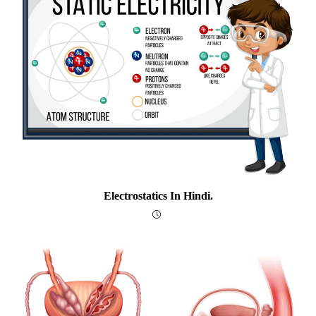
Electrostatics In Hindi.