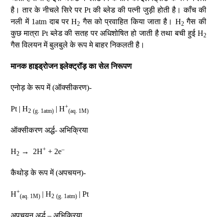
है। तार के नीचले सिरे पर Pt की ब्लेड की पत्नी जुड़ी होती है। काँच की
नली में 1atm दाब पर H
गैस को प्रवाहित किया जाता है। H
गैस की
2
2
कुछ मात्रा Pt ब्लेड की सतह पर अधिशोषित हो जाती है तथा बची हुई H
2
गैस विलयन में बुलबुले के रूप मे बाहर निकलती है।
मानक हाइड्रोजन इलेक्ट्रॉड़ का सेल निरूपण
एनोड़ के रूप में (ऑक्सीकरण)-
+
Pt | H
| H
2
(g. 1atm)
(aq. 1M)
ऑक्सीकरण अर्द्ध- अभिक्रिया
+
–
H
→ 2H
+ 2e
2
कैथोड़ के रूप में (अपचयन)-
+
H
| H
| Pt
(aq. 1M)
2
(g. 1atm)
अपचयन अर्द्ध – अभिक्रिया