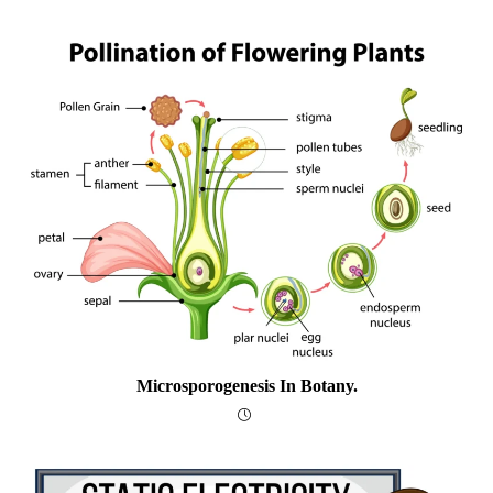
Microsporogenesis In Botany.