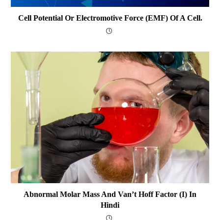
Cell Potential Or Electromotive Force (EMF) Of A Cell.
Abnormal Molar Mass And Van’t Hoff Factor (i) In
Hindi