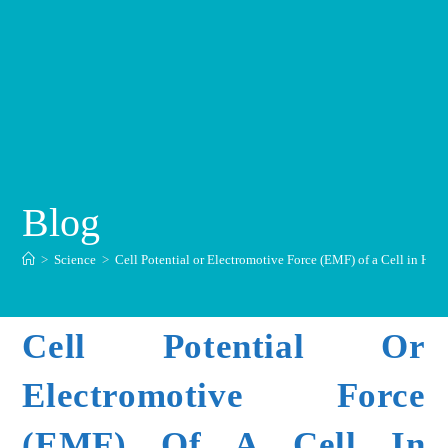
Blog
>
Science
>
Cell Potential or Electromotive Force (EMF) of a Cell in Hind
Cell Potential Or
Electromotive Force
(EMF) Of A Cell In