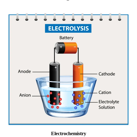
Electrochemistry