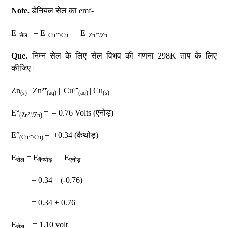
Note.
डेनियल सेल का emf-
E
= E
– E
सेल
Cu²⁺/Cu
Zn²⁺/Zn
Que.
निम्न सेल के लिए सेल विभव की गणना 298K ताप के लिए
कीजिए।
Zn
| Zn²⁺
|| Cu²⁺
| Cu
(s)
(aq)
(aq)
(s)
E°
= – 0.76 Volts (एनोड़)
(Zn²⁺/Zn)
E°
= +0.34 (कैथोड़)
(Cu²
⁺/Cu)
E
= E
E
सेल
कैथोड़
एनोड़
= 0.34 – (-0.76)
= 0.34 + 0.76
E
= 1.10 volt
सेल