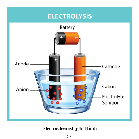
Electrochemistry In Hindi