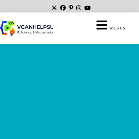
MENUS