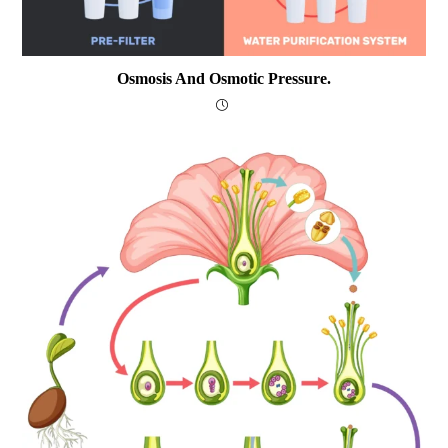
Osmosis And Osmotic Pressure.