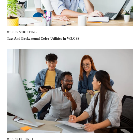
W3.CSS SCRIPTING
Text And Background Color Utilities In W3.CSS
W3.CSS IN HINDI