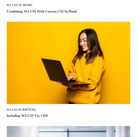
W3.CSS IN HINDI
Combining W3.CSS With Custom CSS In Hindi
W3.CSS SCRIPTING
Including W3.CSS Via CDN