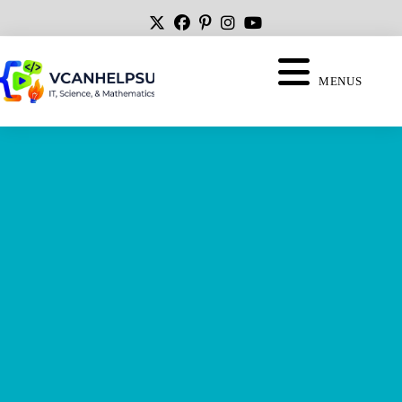
MENUS