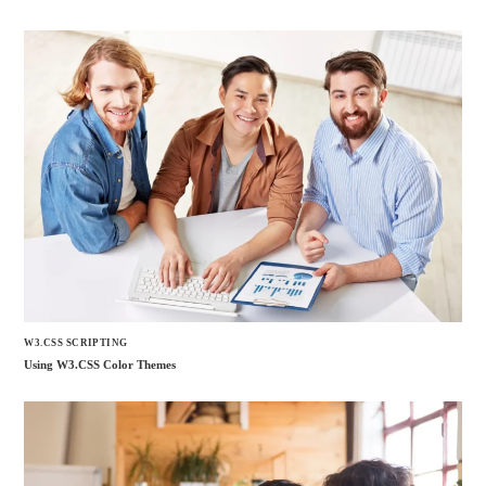
W3.CSS SCRIPTING
Using W3.CSS Color Themes