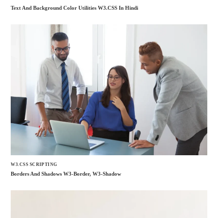
Text And Background Color Utilities W3.CSS In Hindi
W3.CSS SCRIPTING
Borders And Shadows W3-Border, W3-Shadow