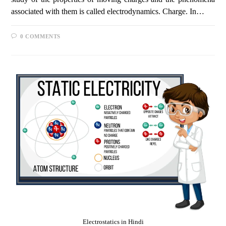
associated with them is called electrodynamics. Charge. In…
0 COMMENTS
Electrostatics in Hindi