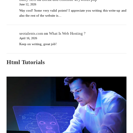
June 12, 2026
Way cool! Some very valid points! I appreciate you writing this write-up and
also the rest of the website is…
seotalents.com
on
What Is Web Hosting ?
April 16, 2026
Keep on writing, great job!
Html Tutorials