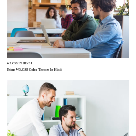
W3.CSS IN HINDI
Using W3.CSS Color Themes In Hindi