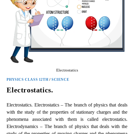
Electrostatics
PHYSICS CLASS 12TH
/
SCIENCE
Electrostatics.
Electrostatics. Electrostatics – The branch of physics that deals
with the study of the properties of stationary charges and the
phenomena associated with them is called electrostatics.
Electrodynamics – The branch of physics that deals with the
study of the properties of moving charges and the phenomena