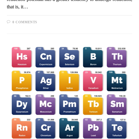
that is, it…
0 COMMENTS