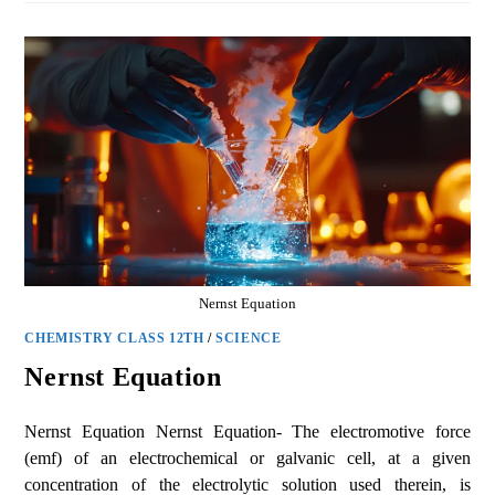
Nernst Equation
CHEMISTRY CLASS 12TH
/
SCIENCE
Nernst Equation
Nernst Equation Nernst Equation- The electromotive force
(emf) of an electrochemical or galvanic cell, at a given
concentration of the electrolytic solution used therein, is