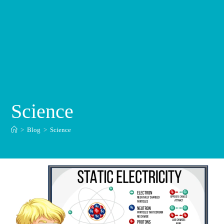
Science
>
Blog
>
Science