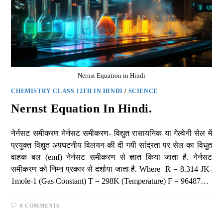
Nernst Equation in Hindi
CHEMISTRY CLASS 12TH IN HINDI
/
SCIENCE
Nernst Equation In Hindi.
नेर्नसट समीकरण नेर्नसट समीकरण- विद्युत रासायनिक या गेल्वेनी सेल में
प्रयुक्त विद्युत अपघटनीय विलयन की दी गयी सांद्रता पर सेल का विधुत
वाहक बल (emf) नेर्नसट समीकरण से ज्ञात किया जाता है. नेर्नसट
समीकरण को निम्न प्रकार से दर्शाया जाता है. Where R = 8.314 JK-
1mole-1 (Gas Constant) T = 298K (Temperature) F = 96487…
0 COMMENTS