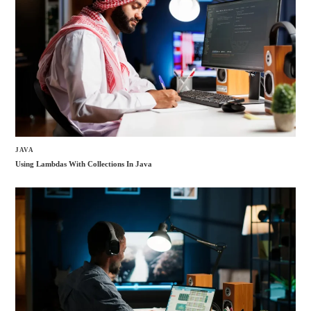
JAVA
Using Lambdas With Collections In Java