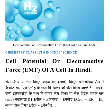
Cell Potential or Electromotive Force (EMF) of a Cell in Hindi.
CHEMISTRY CLASS 12TH IN HINDI
/
SCIENCE
Cell Potential Or Electromotive
Force (EMF) Of A Cell In Hindi.
सेल विभव या सेल विद्युत वाहक बल (emf). विद्युत रासायनिक सेल में
कैथोड़ तथा एक एनोड़ के मध्य विभवांतर को सेल विभव कहते है। अथवा
दोनों इलेक्ट्रोड़ों के मध्य विभवांतर सेल विभव या सेल विद्युत वाहक बल
(emf) कहलाता है। Eसेल = Eकैथोड़ - Eएनोड़ ECell = ER - EL
मानक सेल विभव Eसेल = Eकैथोड़…