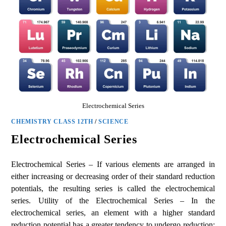
Electrochemical Series
CHEMISTRY CLASS 12TH
/
SCIENCE
Electrochemical Series
Electrochemical Series – If various elements are arranged in
either increasing or decreasing order of their standard reduction
potentials, the resulting series is called the electrochemical
series. Utility of the Electrochemical Series – In the
electrochemical series, an element with a higher standard
reduction potential has a greater tendency to undergo reduction;