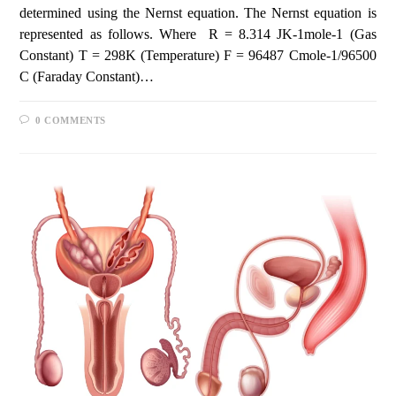
determined using the Nernst equation. The Nernst equation is
represented as follows. Where R = 8.314 JK-1mole-1 (Gas
Constant) T = 298K (Temperature) F = 96487 Cmole-1/96500
C (Faraday Constant)…
0 COMMENTS