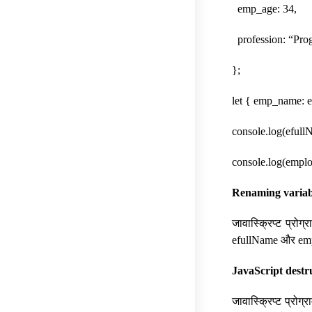
emp_age: 34,
profession: “Pr
};
let { emp_name: 
console.log(efull
console.log(emplo
Renaming variabl
जावास्क्रिप्ट प्रोग्
efullName और emp
JavaScript destru
जावास्क्रिप्ट प्रोग्र