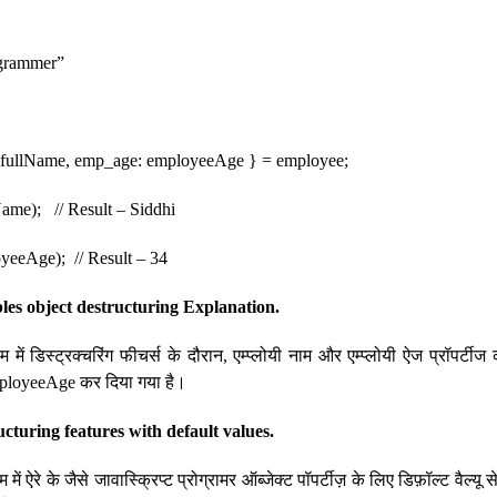
ogrammer”
efullName, emp_age: employeeAge } = employee;
Name); // Result – Siddhi
yeeAge); // Result – 34
es object destructuring Explanation.
राम में डिस्ट्रक्चरिंग फीचर्स के दौरान, एम्प्लोयी नाम और एम्प्लोयी ऐज प्रॉपर्टी
loyeeAge कर दिया गया है।
cturing features with default values.
ाम में ऐरे के जैसे जावास्क्रिप्ट प्रोग्रामर ऑब्जेक्ट पॉपर्टीज़ के लिए डिफ़ॉल्ट वैल्यू