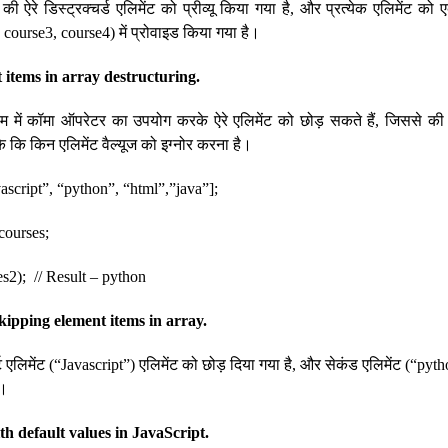
 ऐरे डिस्ट्रक्चर्ड एलिमेंट को प्रीव्यू किया गया है, और प्रत्येक एलिमेंट को
 course3, course4) में प्रोवाइड किया गया है।
 items in array destructuring.
्राम में कॉमा ऑपरेटर का उपयोग करके ऐरे एलिमेंट को छोड़ सकते हैं, जिससे की यह
 कि किन एलिमेंट वैल्यूज को इग्नोर करना है।
vascript”, “python”, “html”,”java”];
 courses;
s2); // Result – python
kipping element items in array.
्स्ट एलिमेंट (“Javascript”) एलिमेंट को छोड़ दिया गया है, और सेकंड एलिमेंट (“pyt
ै।
h default values in JavaScript.