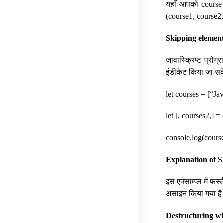
यहाँ आपको course की
(course1, course2,
Skipping element
जावास्क्रिप्ट प्रोग
इंडीकेट किया जा सके
let courses = [“Ja
let [, courses2,] =
console.log(course
Explanation of S
इस एक्साम्प्ल में फर
असाइन किया गया ह
Destructuring wit