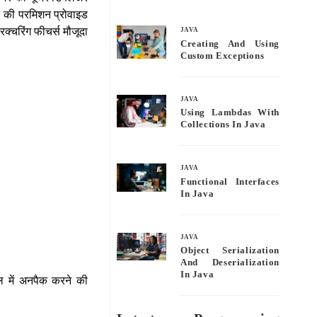
bo
tte
ail
re
रने की परमिशन प्रोवाइड
ok
r
क्चरिंग फीचर्स मौजूदा
JAVA
Creating And Using
Custom Exceptions
JAVA
Using Lambdas With
Collections In Java
JAVA
Functional Interfaces
In Java
JAVA
Object Serialization
And Deserialization
In Java
िएबल में अनपैक करने की