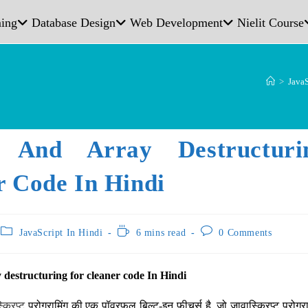
ing
Database Design
Web Development
Nielit Course
>
JavaS
t And Array Destructur
r Code In Hindi
JavaScript In Hindi
6 mins read
0 Comments
 destructuring for cleaner code In Hindi
क्रिप्ट
प्रोग्रामिंग की एक पॉवरफुल बिल्ट-इन फीचर्स है, जो जावास्क्रिप्ट प्रोग