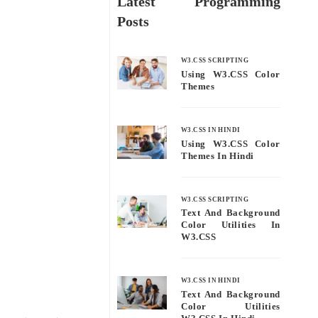
Latest Programming
Posts
W3.CSS SCRIPTING
Using W3.CSS Color
Themes
W3.CSS IN HINDI
Using W3.CSS Color
Themes In Hindi
W3.CSS SCRIPTING
Text And Background
Color Utilities In
W3.CSS
W3.CSS IN HINDI
Text And Background
Color Utilities