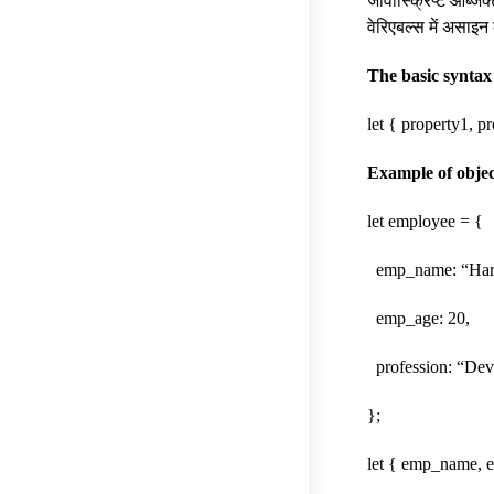
जावास्क्रिप्ट ऑब्जेक
वेरिएबल्स में असाइ
The basic syntax 
let { property1, p
Example of objec
let employee = {
emp_name: “Har
emp_age: 20,
profession: “Dev
};
let { emp_name, 