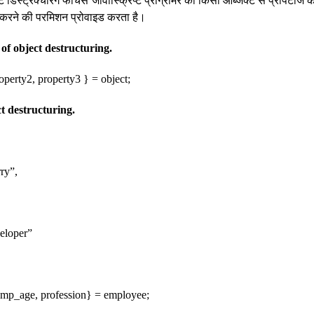
्ट डिस्ट्रक्चरिंग फीचर्स जावास्क्रिप्ट प्रोग्रामर को किसी ऑब्जेक्ट से प्रॉपर्टी
न करने की परमिशन प्रोवाइड करता है।
of object destructuring.
roperty2, property3 } = object;
t destructuring.
ry”,
eloper”
emp_age, profession} = employee;