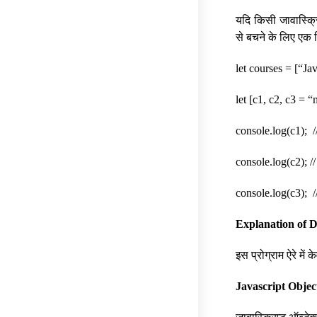
यदि किसी जावास्क्रि
से बचने के लिए एक ड
let courses = [“Ja
let [c1, c2, c3 = 
console.log(c1); /
console.log(c2); /
console.log(c3); /
Explanation of D
इस प्रोग्राम ऐरे में 
Javascript Objec