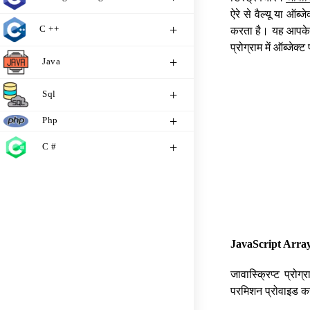
ऐरे से वैल्यू या ऑब
C ++
करता है। यह आपके ज
प्रोग्राम में ऑब्जेक
Java
Sql
Php
C #
JavaScript Array
जावास्क्रिप्ट प्रोग
परमिशन प्रोवाइड क