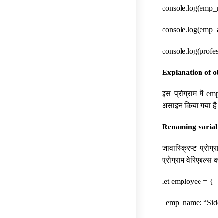
console.log(emp_n
console.log(emp_a
console.log(profe
Explanation of o
इस प्रोग्राम में em
असाइन किया गया ह
Renaming variabl
जावास्क्रिप्ट प्र
प्रोग्राम वेरिएबल्स
let employee = {
emp_name: “Sidd