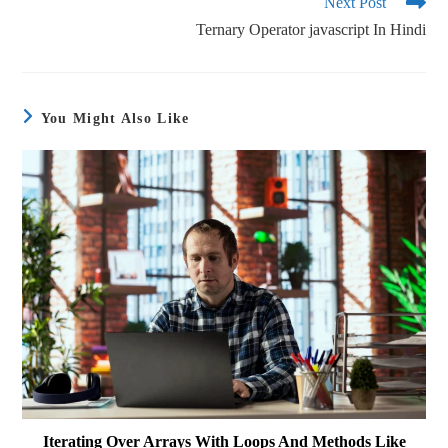
Next Post
Ternary Operator javascript In Hindi
You Might Also Like
Iterating Over Arrays With Loops And Methods Like