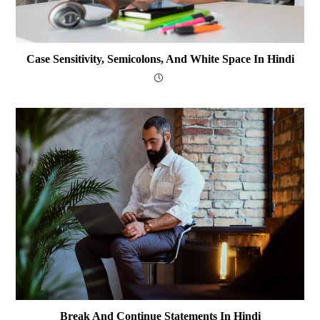
Case Sensitivity, Semicolons, And White Space In Hindi
Break And Continue Statements In Hindi