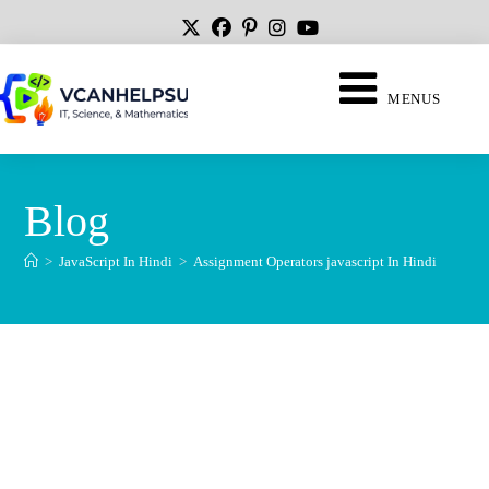
MENUS
Blog
>
JavaScript In Hindi
>
Assignment Operators javascript In Hindi