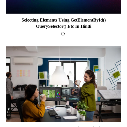
Selecting Elements Using GetElementById()
QuerySelector() Etc In Hindi