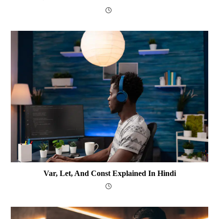
Var, Let, And Const Explained In Hindi