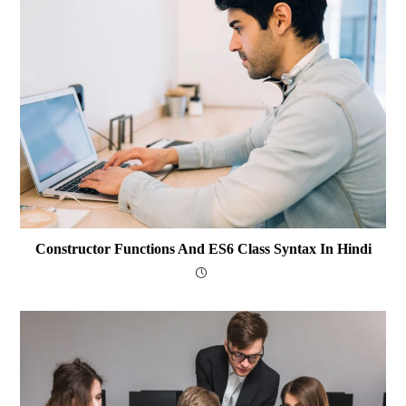
Constructor Functions And ES6 Class Syntax In Hindi