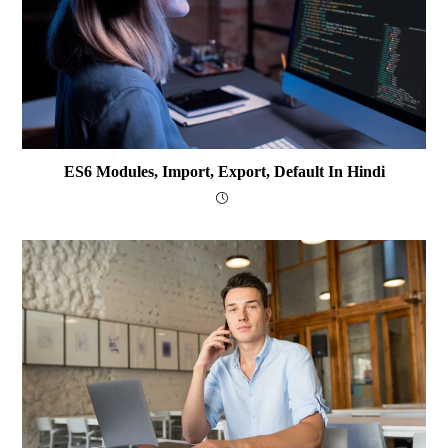
ES6 Modules, Import, Export, Default In Hindi