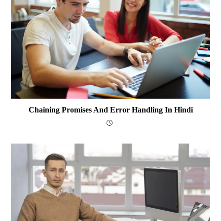
Chaining Promises And Error Handling In Hindi