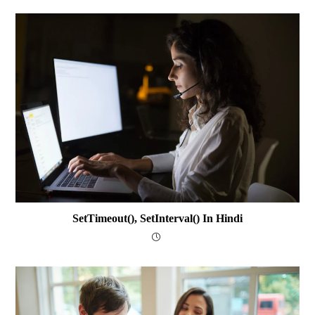
SetTimeout(), SetInterval() In Hindi