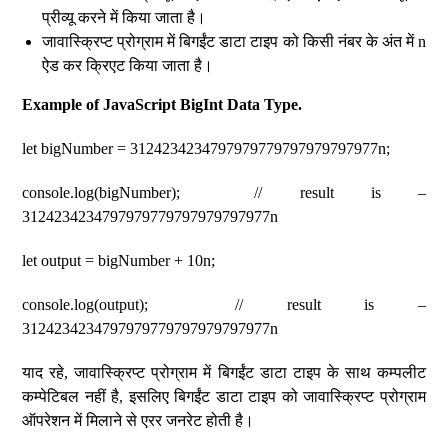
प्रीव्यू करने में किया जाता है।
जावास्क्रिप्ट प्रोग्राम में बिगईंट डाटा टाइप को किसी नंबर के अंत में n
ऐड कर क्रिएट किया जाता है।
Example of JavaScript BigInt Data Type.
let bigNumber = 3124234234797979779797979797977n;
console.log(bigNumber); // result is –
3124234234797979779797979797977n
let output = bigNumber + 10n;
console.log(output); // result is –
3124234234797979779797979797977n
याद रहे, जावास्क्रिप्ट प्रोग्राम में बिगईंट डाटा टाइप के साथ कम्पलीट
कम्पेटिबल नहीं है, इसलिए बिगईंट डाटा टाइप को जावास्क्रिप्ट प्रोग्राम
ऑपरेशन में मिलाने से एरर जनरेट होती है।