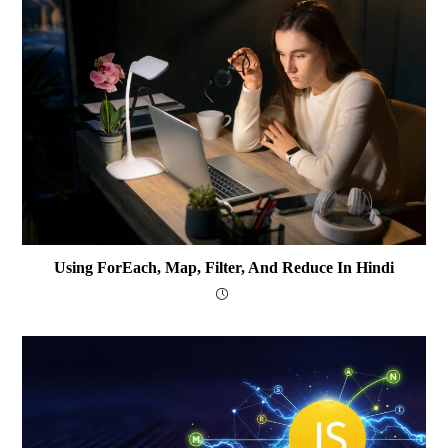
Using ForEach, Map, Filter, And Reduce In Hindi