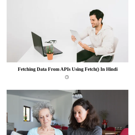
Fetching Data From APIs Using Fetch() In Hindi