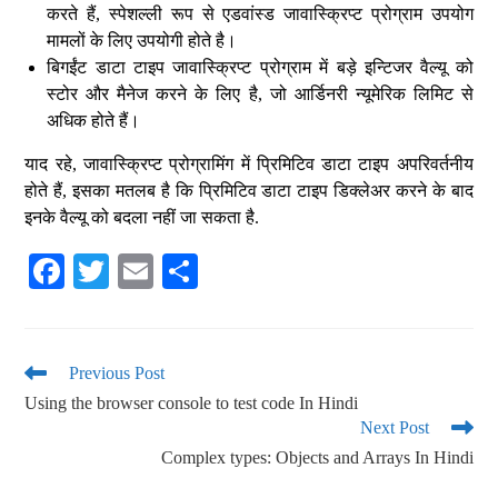
करते हैं, स्पेशल्ली रूप से एडवांस्ड जावास्क्रिप्ट प्रोग्राम उपयोग
मामलों के लिए उपयोगी होते है।
बिगईंट डाटा टाइप जावास्क्रिप्ट प्रोग्राम में बड़े इन्टिजर वैल्यू को
स्टोर और मैनेज करने के लिए है, जो आर्डिनरी न्यूमेरिक लिमिट से
अधिक होते हैं।
याद रहे, जावास्क्रिप्ट प्रोग्रामिंग में प्रिमिटिव डाटा टाइप अपरिवर्तनीय
होते हैं, इसका मतलब है कि प्रिमिटिव डाटा टाइप डिक्लेअर करने के बाद
इनके वैल्यू को बदला नहीं जा सकता है.
Fa
T
E
S
ce
wi
m
ha
bo
tte
ail
re
ok
r
Previous Post
Using the browser console to test code In Hindi
Next Post
Complex types: Objects and Arrays In Hindi