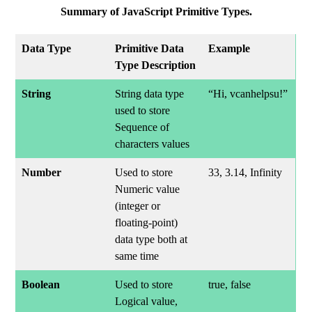
Summary of JavaScript Primitive Types.
Data Type
Primitive Data
Example
Type Description
String
String data type
“Hi, vcanhelpsu!”
used to store
Sequence of
characters values
Number
Used to store
33, 3.14, Infinity
Numeric value
(integer or
floating-point)
data type both at
same time
Boolean
Used to store
true, false
Logical value,