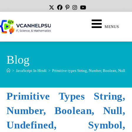
MENUS
Blog
>
JavaScript In Hindi
>
Primitive types String, Number, Boolean, Null, U
Primitive Types String,
Number, Boolean, Null,
Undefined, Symbol,