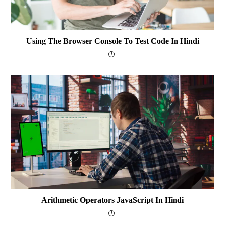
Using The Browser Console To Test Code In Hindi
Arithmetic Operators JavaScript In Hindi