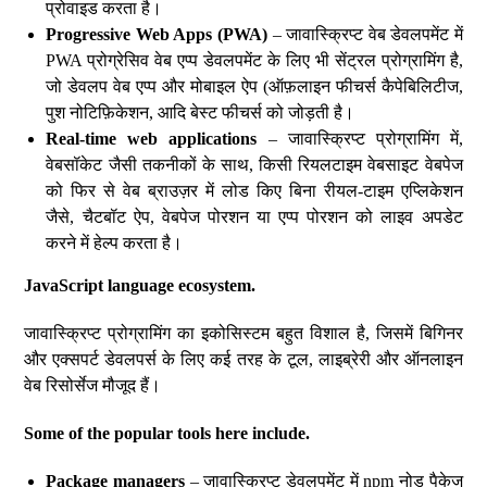
प्रोवाइड करता है।
Progressive Web Apps (PWA)
– जावास्क्रिप्ट वेब डेवलपमेंट में
PWA प्रोग्रेसिव वेब एप्प डेवलपमेंट के लिए भी सेंट्रल प्रोग्रामिंग है,
जो डेवलप वेब एप्प और मोबाइल ऐप (ऑफ़लाइन फीचर्स कैपेबिलिटीज,
पुश नोटिफ़िकेशन, आदि बेस्ट फीचर्स को जोड़ती है।
Real-time web applications
– जावास्क्रिप्ट प्रोग्रामिंग में,
वेबसॉकेट जैसी तकनीकों के साथ, किसी रियलटाइम वेबसाइट वेबपेज
को फिर से वेब ब्राउज़र में लोड किए बिना रीयल-टाइम एप्लिकेशन
जैसे, चैटबॉट ऐप, वेबपेज पोरशन या एप्प पोरशन को लाइव अपडेट
करने में हेल्प करता है।
JavaScript language ecosystem.
जावास्क्रिप्ट प्रोग्रामिंग का इकोसिस्टम बहुत विशाल है, जिसमें बिगिनर
और एक्सपर्ट डेवलपर्स के लिए कई तरह के टूल, लाइब्रेरी और ऑनलाइन
वेब रिसोर्सेज मौजूद हैं।
Some of the popular
tools here include.
Package managers
– जावास्क्रिप्ट डेवलपमेंट में npm नोड पैकेज