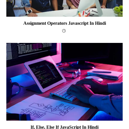
Assignment Operators Javascript In Hindi
If, Else, Else If JavaScript In Hindi