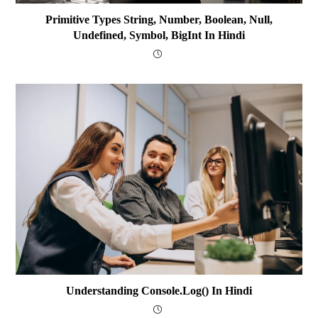
Primitive Types String, Number, Boolean, Null,
Undefined, Symbol, BigInt In Hindi
Understanding Console.log() In Hindi