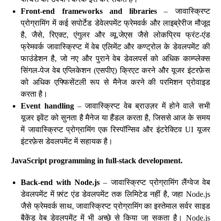
Front-end frameworks and libraries
– जावास्क्रिप्ट
प्रोग्रामिंग में कई सपोर्टेड डेवेलपमेंट फ्रेमवर्क और लाइब्रेरीज मौजूद
है, जैसे, रिएक्ट, एंगुलर और व्यू.जेएस जैसे लोकप्रिय फ्रंट-एंड
फ्रेमवर्क जावास्क्रिप्ट में वेब एलिमेंट और कण्ट्रोल के डेवलपमेंट की
फाउंडेशन है, जो नए और पुराने वेब डेवलपर्स को अधिक काम्प्लेक्स
सिंगल-पेज वेब एप्लिकेशन (एसपीए) क्रिएट करने और यूजर इंटरफ़ेस
को अधिक एफ्फिसेंटली रूप से मैनेज करने की परमिशन प्रोवाइड
करता है।
Event handling
– जावास्क्रिप्ट वेब ब्राउज़र में होने वाले सभी
यूजर इवेंट को सुनता है मैनेज या हैंडल करता है, जिससे आज के समय
में जावास्क्रिप्ट प्रोग्रामिंग एक रिस्पॉन्सिव और इंटरेक्टिव UI यूजर
इंटरफ़ेस डेवलपमेंट में सहायक है।
JavaScript programming in full-stack development.
Back-end with Node.js
– जावास्क्रिप्ट प्रोग्रामिंग लैंग्वेज वेब
डेवलपमेंट में फ़्रंट एंड डेवलपमेंट तक लिमिटेड नहीं है, जहा Node.js
जैसे फ्रेमवर्क साथ, जावास्क्रिप्ट प्रोग्रामिंग का इस्तेमाल सर्वर साइड
बैकेंड वेब डेवलपमेंट में भी अच्छे से किया जा सकता है। Node.js