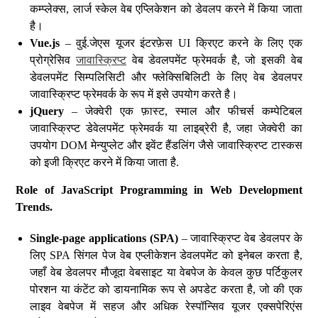
कम्प्लेक्स, लार्ज स्केल वेब एप्लिकेशन को डेवलप करने में किया जाता
है।
Vue.js
– वुई.जेएस यूजर इंटरफ़ेस UI क्रिएट करने के लिए एक
प्रोग्रेसिव
जावास्क्रिप्ट
वेब डेवलपमेंट फ्रेमवर्क है, जो इसकी वेब
डेवलपमेंट सिम्पलिसिटी और फ्लेक्सिबिलिटी के लिए वेब डेवलपर
जावास्क्रिप्ट फ्रेमवर्क के रूप में इसे उपयोग करते है।
jQuery
– जेक्वेरी एक फ़ास्ट, स्माल और फीचर्स कम्पेटिबल
जावास्क्रिप्ट डेवेलपमेंट फ्रेमवर्क या लाइब्रेरी है, जहा जेक्वेरी का
उपयोग DOM मेन्युप्लेट और इवेंट हैंडलिंग जैसे जावास्क्रिप्ट टास्कस
को इजी क्रिएट करने में किया जाता है.
Role of JavaScript Programming in Web Development
Trends.
Single-page applications (SPA)
– जावास्क्रिप्ट वेब डेवलपर के
लिए SPA सिंगल पेज वेब एप्लीकेशन डेवलपमेंट को इनेबल करता है,
जहाँ वेब डेवलपर मौजूदा वेबसाइट या वेबपेज के केवल कुछ पर्टिकुलर
पोरशन या कंटेंट को डायनामिक रूप से अपडेट करता है, जो की एक
लाइव वेबपेज में सहज और अधिक रेस्पॉन्सिव यूजर एक्सपेरिएंस