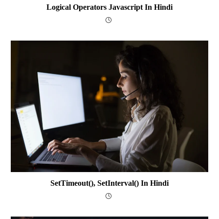
Logical Operators Javascript In Hindi
SetTimeout(), SetInterval() In Hindi