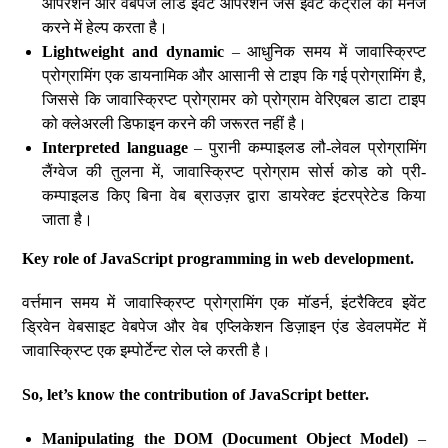
ऑपरेशन और वेबपेज लोड इवेंट ऑपरेशन जैसे इवेंट कंट्रोल को मैनेज
करने में हेल्प करता है।
Lightweight and dynamic
– आधुनिक समय में जावास्क्रिप्ट
प्रोग्रामिंग एक डायनामिक और आसानी से टाइप कि गई प्रोग्रामिंग है,
जिससे कि जावास्क्रिप्ट प्रोग्रामर को प्रोग्राम वेरिएबल डाटा टाइप
को क्लेअरली डिफाइन करने की जरूरत नहीं है।
Interpreted language
– पुरानी कम्पाइलड लौ-लेवल प्रोग्रामिंग
लैंग्वेज की तुलना में, जावास्क्रिप्ट प्रोग्राम सोर्स कोड को प्री-
कम्पाइलड किए बिना वेब ब्राउज़र द्वारा डायरेक्ट इंटरप्रेटेड किया
जाता है।
Key role of JavaScript programming in web development.
वर्त्तमान समय में जावास्क्रिप्ट प्रोग्रामिंग एक मॉडर्न, इंटरैक्टिव इवेंट
ड्रिवेन वेबसाइट वेबपेज और वेब एप्लिकेशन डिज़ाइन एंड डेवलपमेंट में
जावास्क्रिप्ट एक इम्पोर्टेन्ट रोल प्ले करती है।
So, let’s know the contribution of JavaScript better.
Manipulating the DOM (Document Object Model)
–