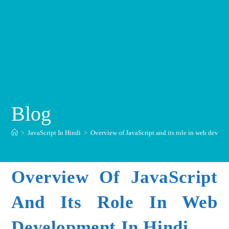
Blog
>
JavaScript In Hindi
>
Overview of JavaScript and its role in web devel
Overview Of JavaScript
And Its Role In Web
Development In Hindi