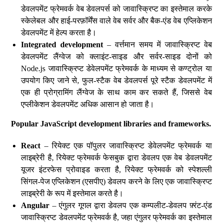
डेवलपमेंट फ्रेमवर्क वेब डेवलपर्स को जावास्क्रिप्ट का इस्तेमाल करके
स्केलेबल और हाई-परफ़ॉर्मेंस वाले वेब सर्वर और बैक-एंड वेब एप्लिकेशन
डेवलपमेंट में हेल्प करता है।
Integrated development
– वर्त्तमान समय में जावास्क्रिप्ट वेब
डेवलपमेंट लैंग्वेज को क्लाइंट-साइड और सर्वर-साइड दोनों को
Node.js जावास्क्रिप्ट डेवेलपमेंट फ्रेमवर्क के माध्यम से कण्ट्रोल या
उपयोग किए जाने से, फुल-स्टैक वेब डेवलपर्स पूरे स्टैक डेवलपमेंट में
एक ही प्रोग्रामिंग लैंग्वेज के साथ काम कर सकते हैं, जिससे वेब
एप्लीकेशन डेवलपमेंट अधिक आसान हो जाता है।
Popular JavaScript development libraries and frameworks.
React
– रियेक्ट एक पॉपुलर जावास्क्रिप्ट डेवेलपमेंट फ्रेमवर्क या
लाइब्रेरी है, रियेक्ट फ्रेमवर्क फेसबुक द्वारा डेवलप एक वेब डेवलपमेंट
यूजर इंटरफेस प्रोवाइड करता है, रियेक्ट फ्रेमवर्क को स्पेशल्ली
सिंगल-पेज एप्लिकेशन (एसपीए) डेवलप करने के लिए एक जावास्क्रिप्ट
लाइब्रेरी के रूप में इस्तेमाल करते है।
Angular
– एंगुलर गूगल द्वारा डेवलप एक कम्पलीट-डेवलप फ़्रंट-एंड
जावास्क्रिप्ट डेवलपमेंट फ्रेमवर्क है, जहा एंगुलर फ्रेमवर्क का इस्तेमाल