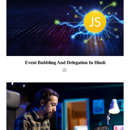
Event Bubbling And Delegation In Hindi