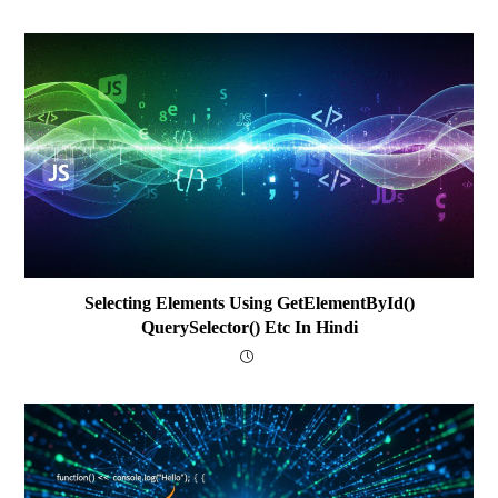
Selecting Elements Using GetElementById()
QuerySelector() Etc In Hindi