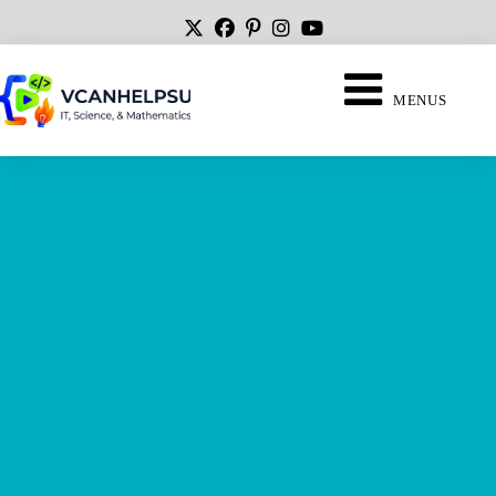
MENUS