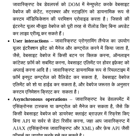
जावास्क्रिप्ट वेब डेवलपर्स को DOM में मेन्युप्लेट करके वेबसाइट
वेबपेज की कंटेंट, स्ट्रक्चर और स्टाइलिंग को डायनामिक रूप से
कस्टम मॉडिफिकेशन की परमिशन प्रोवाइड करता है। जिससे की
इंटरनेट यूजर मौजूदा वेबपेज को पूरी तरह से रीलोड किए बिना अपडेट
कर लाइव प्रीव्यू कर सकते हैं।
User interactions
– जावास्क्रिप्ट प्रोग्रामिंग लैंग्वेज का उपयोग
यूजर इंटरैक्शन इवेंट को मैनेज और कण्ट्रोल करने में किया जाता है,
जैसे, वेबसाइट वेबपेज में किसी बटन पर क्लिक करना, ऑनलाइन
कांटेक्ट फ़ॉर्म को सबमिट करना, वेबसाइट एलिमेंट पर होवर इफ़ेक्ट को
अप्लाई करना आदि है। जावास्क्रिप्ट डायनामिक रूप से रियलटाइम में
फ़ॉर्म इनपुट कण्ट्रोल को वैलिडेट कर सकता है, वेबसाइट वेबपेज
एलिमेंट को शो या हाईड कर सकता है, और वेबपेज जरूरत के अनुसार
कस्टम एनिमेशन क्रिएट कर सकता है।
Asynchronous operations
– जावास्क्रिप्ट वेब डेवलपमेंट में
एसिंक्रोनस टास्कस या कण्ट्रोल को मैनेज कर सकता है, जैसे कि
किसी वेबसाइट वेबपेज को डायरेक्ट क्लाइंट ब्राउज़र में रिफ्रेश किए
बिना API या सर्वर से डेटा रिसीव करना, जहा आप जावास्क्रिप्ट में
AJAX (एसिंक्रोनस जावास्क्रिप्ट और XML) और फ़ेच API जैसी
फीचर्स का उपयोग करके इसे कर सकते है।