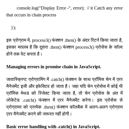
console.log(“Display Error -“, error); // it Catch any error
that occurs in chain process
});
इस प्रोग्राम में, process3() फंक्शन .then() के अंदर रिटर्न किया जाता है,
इसका मतलब है कि दूसरा .then() फंक्शन process3() प्रोसेस के सॉल्व
होने तक वेट करता है।
Managing errors in promise chain in JavaScript.
जावास्क्रिप्ट प्रोग्रामिंग में .catch() फंक्शन के साथ प्रॉमिस चेन में एरर
मैनेजमेंट इजी और इफेक्टिव हो जाता है। जहा यदि चेन प्रोसेस में कोई भी
प्रॉमिस मेथड को रिजेक्ट किया जाता है, तो चेन प्रोसेस के अंत में
लोकेटेड .catch() फंक्शन में एरर मैनेजमेंट करेगा। इस प्रोसेस से
प्रोग्रामर को प्रत्येक .then() फंक्शन कॉलबैक में अलग-अलग प्रोग्राम
एरर मैनेजमेंट करने की जरूरत नहीं होगी।
Basic error handling with .catch() in JavaScript.