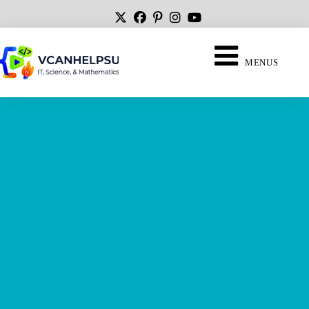
MENUS