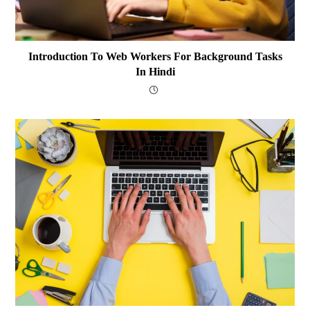
Introduction To Web Workers For Background Tasks
In Hindi