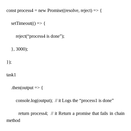
const process4 = new Promise((resolve, reject) => {
setTimeout(() => {
reject(“process4 is done”);
}, 3000);
});
task1
.then(output => {
console.log(output); // it Logs the “process1 is done”
return process4; // it Return a promise that fails in chain
method