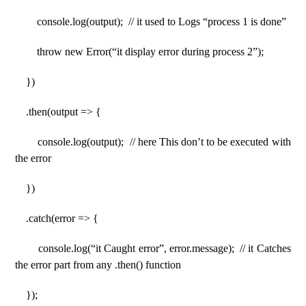
console.log(output); // it used to Logs “process 1 is done”
throw new Error(“it display error during process 2”);
})
.then(output => {
console.log(output); // here This don’t to be executed with
the error
})
.catch(error => {
console.log(“it Caught error”, error.message); // it Catches
the error part from any .then() function
});