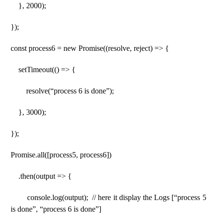
}, 2000);
});
const process6 = new Promise((resolve, reject) => {
setTimeout(() => {
resolve(“process 6 is done”);
}, 3000);
});
Promise.all([process5, process6])
.then(output => {
console.log(output); // here it display the Logs [“process 5
is done”, “process 6 is done”]