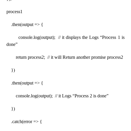
process1
.then(output => {
console.log(output); // it displays the Logs “Process 1 is
done”
return process2; // it will Return another promise process2
})
.then(output => {
console.log(output); // it Logs “Process 2 is done”
})
.catch(error => {