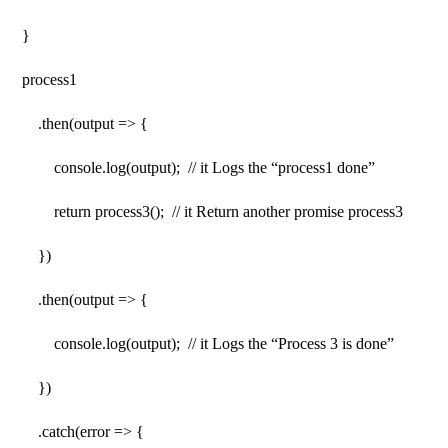
}
process1
.then(output => {
console.log(output); // it Logs the “process1 done”
return process3(); // it Return another promise process3
})
.then(output => {
console.log(output); // it Logs the “Process 3 is done”
})
.catch(error => {