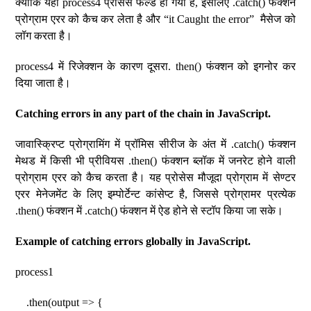
क्योकि यहाँ process4 प्रोसेस फेल्ड हो गया है, इसलिए .catch() फंक्शन
प्रोग्राम एरर को कैच कर लेता है और “it Caught the error” मैसेज को
लॉग करता है।
process4 में रिजेक्शन के कारण दूसरा. then() फंक्शन को इगनोर कर
दिया जाता है।
Catching errors in any part of the chain in JavaScript.
जावास्क्रिप्ट प्रोग्रामिंग में प्रॉमिस सीरीज के अंत में .catch() फंक्शन
मेथड में किसी भी प्रीवियस .then() फंक्शन ब्लॉक में जनरेट होने वाली
प्रोग्राम एरर को कैच करता है। यह प्रोसेस मौजूदा प्रोग्राम में सेण्टर
एरर मेनेजमेंट के लिए इम्पोर्टेन्ट कांसेप्ट है, जिससे प्रोग्रामर प्रत्येक
.then() फंक्शन में .catch() फंक्शन में ऐड होने से स्टॉप किया जा सके।
Example of catching errors globally in JavaScript.
process1
.then(output => {