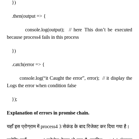
})
.then(output => {
console.log(output); // here This don’t be executed
because process4 fails in this process
})
.catch(error => {
console.log(“it Caught the error”, error); // it display the
Logs the error when condition false
});
Explanation of errors in promise chain.
यहाँ इस प्रोग्राम में process4 3 सेकंड के बाद रिजेक्ट कर दिया गया है।