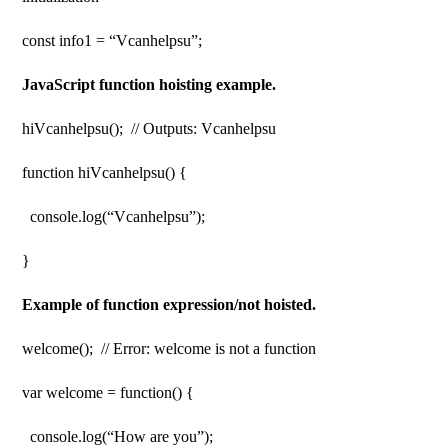
const info1 = “Vcanhelpsu”;
JavaScript function hoisting example.
hiVcanhelpsu(); // Outputs: Vcanhelpsu
function hiVcanhelpsu() {
console.log(“Vcanhelpsu”);
}
Example of function expression/not hoisted.
welcome(); // Error: welcome is not a function
var welcome = function() {
console.log(“How are you”);