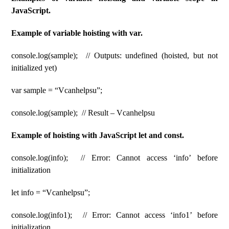
JavaScript.
Example of variable hoisting with var.
console.log(sample); // Outputs: undefined (hoisted, but not
initialized yet)
var sample = “Vcanhelpsu”;
console.log(sample); // Result – Vcanhelpsu
Example of hoisting with JavaScript let and const.
console.log(info); // Error: Cannot access ‘info’ before
initialization
let info = “Vcanhelpsu”;
console.log(info1); // Error: Cannot access ‘info1’ before
initialization