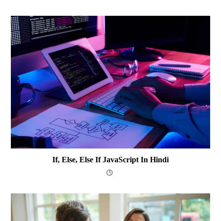
If, Else, Else If JavaScript In Hindi