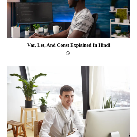
Var, Let, And Const Explained In Hindi