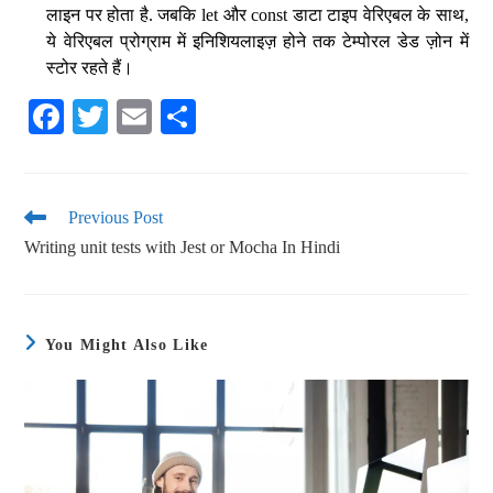
लाइन पर होता है. जबकि let और const डाटा टाइप वेरिएबल के साथ,
ये वेरिएबल प्रोग्राम में इनिशियलाइज़ होने तक टेम्पोरल डेड ज़ोन में
स्टोर रहते हैं।
Fa
T
E
S
ce
wi
m
ha
bo
tte
ail
re
ok
r
Previous Post
Writing unit tests with Jest or Mocha In Hindi
You Might Also Like