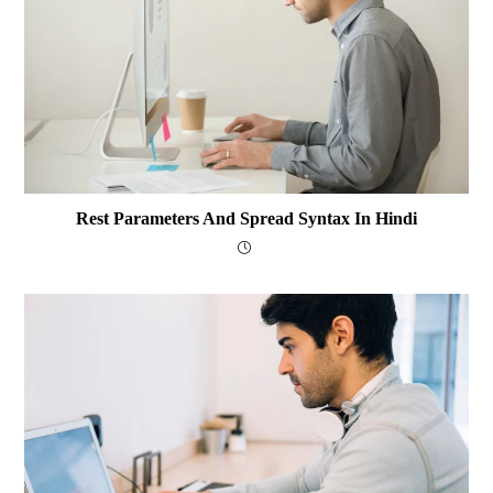
Rest Parameters And Spread Syntax In Hindi