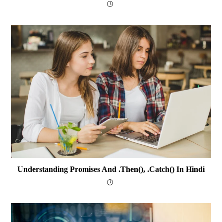
Understanding Promises And .then(), .catch() In Hindi