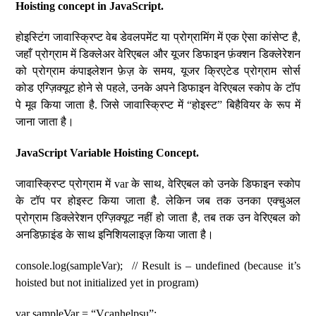
Hoisting concept in JavaScript.
होइस्टिंग जावास्क्रिप्ट वेब डेवलपमेंट या प्रोग्रामिंग में एक ऐसा कांसेप्ट है,
जहाँ प्रोग्राम में डिक्लेअर वेरिएबल और यूजर डिफाइन फ़ंक्शन डिक्लेरेशन
को प्रोग्राम कंपाइलेशन फ़ेज़ के समय, यूजर क्रिएटेड प्रोग्राम सोर्स
कोड एग्ज़िक्यूट होने से पहले, उनके अपने डिफाइन वेरिएबल स्कोप के टॉप
पे मूव किया जाता है. जिसे जावास्क्रिप्ट में “होइस्ट” बिहैवियर के रूप में
जाना जाता है।
JavaScript Variable Hoisting Concept.
जावास्क्रिप्ट प्रोग्राम में var के साथ, वेरिएबल को उनके डिफाइन स्कोप
के टॉप पर होइस्ट किया जाता है. लेकिन जब तक उनका एक्चुअल
प्रोग्राम डिक्लेरेशन एग्ज़िक्यूट नहीं हो जाता है, तब तक उन वेरिएबल को
अनडिफ़ाइंड के साथ इनिशियलाइज़ किया जाता है।
console.log(sampleVar); // Result is – undefined (because it’s
hoisted but not initialized yet in program)
var sampleVar = “Vcanhelpsu”;