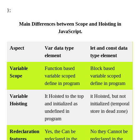
};
Main Differences between Scope and Hoisting in
JavaScript.
Aspect
Var data type
let and const data
element
type element
Variable
Function based
Block based
Scope
variable scoped
variable scoped
define in program
define in program
Variable
It Hoisted to the top
it Hoisted, but not
Hoisting
and initialized as
initialized (temporal
undefined in
store in dead zone)
program
Redeclaration
Yes, the Can be
No they Cannot be
features
redeclared in the
redeclared in the