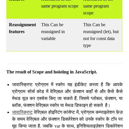
same program scope
same program
scope
Reassignment
This Can be
This Can be
features
reassigned in
reassigned (let), but
variable
not for const data
type
The result of Scope and hoisting in JavaScript.
जावास्क्रिप्ट प्रोग्राम में स्कोप यह इंडीकेट करता है कि आपके
प्रोग्राम सोर्स कोड में वेरिएबल और फ़ंक्शन कहाँ से और कैसे कैसे
मेथड यूज़ कर एक्सेस किए जा सकते हैं. जिसमे ग्लोबल, फ़ंक्शन, या
ब्लॉक, फंक्शन वेरिएबल स्कोप या मेथड डिफाइन हो सकते है।
जावास्क्रिप्ट
वेरिएबल होइस्टिंग कांसेप्ट में, प्रोग्राम कम्पाइलेशन फ़ेज़
के समय वेरिएबल और फ़ंक्शन डिक्लेरेशन को उनके स्कोप के टॉप पर
मूव किया जाता है. जबकि var के साथ, इनिशियलाइज़ेशन डिक्लेरेशन