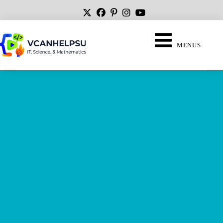
MENUS