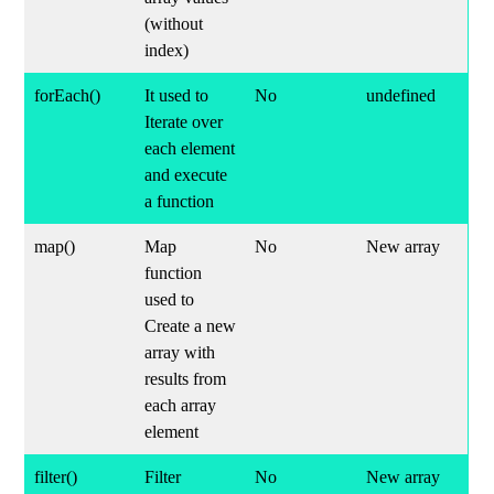
(without
index)
forEach()
It used to
No
undefined
Iterate over
each element
and execute
a function
map()
Map
No
New array
function
used to
Create a new
array with
results from
each array
element
filter()
Filter
No
New array