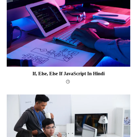
If, Else, Else If JavaScript In Hindi