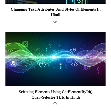
Changing Text, Attributes, And Styles Of Elements In
Hindi
Selecting Elements Using GetElementById()
QuerySelector() Etc In Hindi