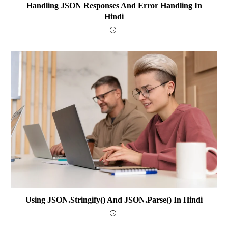
Handling JSON Responses And Error Handling In
Hindi
Using JSON.stringify() And JSON.parse() In Hindi