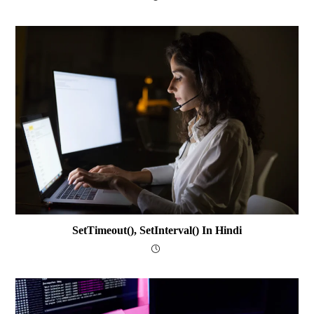
SetTimeout(), SetInterval() In Hindi