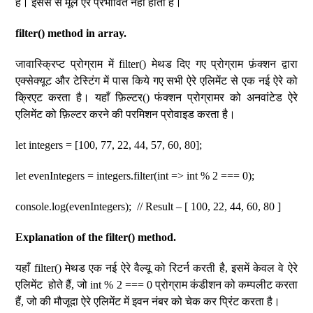
है। इससे से मूल ऐरे प्रभावित नहीं होती है।
filter() method in array.
जावास्क्रिप्ट प्रोग्राम में filter() मेथड दिए गए प्रोग्राम फ़ंक्शन द्वारा
एक्सेक्यूट और टेस्टिंग में पास किये गए सभी ऐरे एलिमेंट से एक नई ऐरे को
क्रिएट करता है। यहाँ फ़िल्टर() फंक्शन प्रोग्रामर को अनवांटेड ऐरे
एलिमेंट को फ़िल्टर करने की परमिशन प्रोवाइड करता है।
let integers = [100, 77, 22, 44, 57, 60, 80];
let evenIntegers = integers.filter(int => int % 2 === 0);
console.log(evenIntegers); // Result – [ 100, 22, 44, 60, 80 ]
Explanation of the filter() method.
यहाँ filter() मेथड एक नई ऐरे वैल्यू को रिटर्न करती है, इसमें केवल वे ऐरे
एलिमेंट होते हैं, जो int % 2 === 0 प्रोग्राम कंडीशन को कम्पलीट करता
हैं, जो की मौजूदा ऐरे एलिमेंट में इवन नंबर को चेक कर प्रिंट करता है।