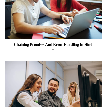
Chaining Promises And Error Handling In Hindi