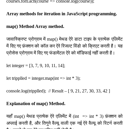
courses.forEach(course => console.log(course));
Array methods for iteration in JavaScript programming.
map() Method Array method.
जावास्क्रिप्ट प्रोग्राम में map() मेथड ऐरे डाटा टाइप के प्रत्येक एलिमेंट
में दिए गए फ़ंक्शन को कॉल कर ऐरे रिजल्ट विंडो को क्रिएट करती है। यह
प्रोसेस प्रोग्राम में दिए गए फंडामेंटल ऐरे को मॉडिफाई नहीं करती है।
let integer = [3, 7, 9, 10, 11, 14];
let tripplled = integer.map(int => int * 3);
console.log(tripplled); // Result – [ 9, 21, 27, 30, 33, 42 ]
Explanation of map() Method.
यहाँ map() मेथड प्रत्येक ऐरे एलिमेंट में (int => int * 3) फ़ंक्शन को
अप्लाई करती है, और तिगुने वैल्यू वाली एक नई ऐरे वैल्यू को रिटर्न करती