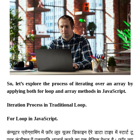
So, let’s explore the process of iterating over an array by
applying both for loop and array methods in JavaScript.
Iteration Process in Traditional Loop.
For Loop in JavaScript.
कंप्यूटर प्रोग्रामिंग में फ़ॉर लूप यूजर डिफाइन ऐरे डाटा टाइप में स्टार्ट टू
एन्ड कंडीशन में पुनरावृति अप्लाई करने का एक बेसिक मेथड है। फॉर लूप