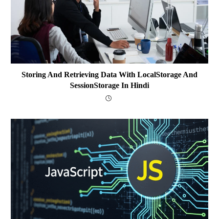
Storing And Retrieving Data With LocalStorage And
SessionStorage In Hindi