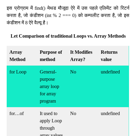
इस प्रोग्राम में find() मेथड मौजूदा ऐरे में उस पहले एलिमेंट को रिटर्न
करता है, जो कंडीशन (int % 2 === 0) को कम्पलीट करता है, जो इस
कंडीशन में 8 ऐरे वैल्यू है।
Let Comparison of traditional Loops vs. Array Methods
Array
Purpose of
It Modifies
Returns
Method
method
Array?
value
for Loop
General-
No
undefined
purpose
array loop
for array
program
for…of
It used to
No
undefined
apply Loop
through
array values