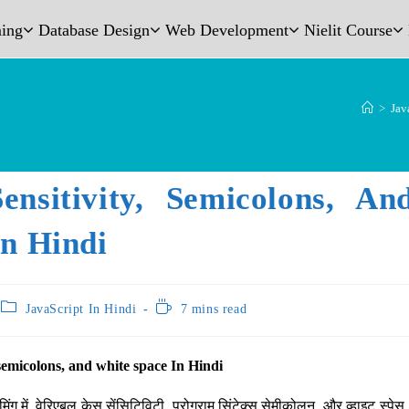
ing
Database Design
Web Development
Nielit Course
>
Jav
ensitivity, Semicolons, A
In Hindi
JavaScript In Hindi
7 mins read
 semicolons, and white space In Hindi
ामिंग में, वेरिएबल केस सेंसिटिविटी, प्रोग्राम सिंटेक्स सेमीकोलन, और व्हाइट स्पेस, 