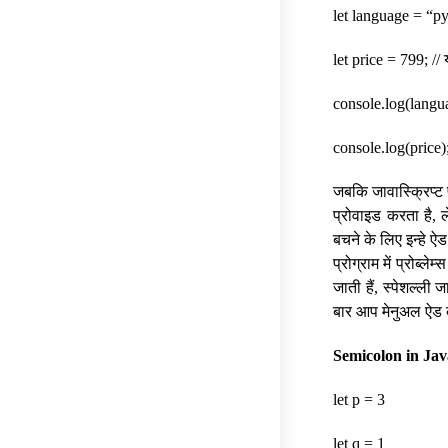
let language = “py
let price = 799; //
console.log(langua
console.log(price)
जबकि जावास्क्रिप्ट प
प्रोवाइड करता है, ल
बचने के लिए इन्हे ऐ
प्रोग्राम में प्रोब
जाती हैं, स्पेशल्ली
बार आप मेनुअल ऐड
Semicolon in Ja
let p = 3
let q = 1