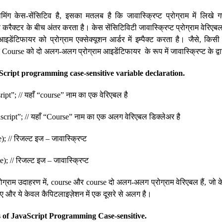
ग्रामिंग केस-सेंसिटिव है, इसका मतलब है कि जावास्क्रिप्ट प्रोग्राम में ल
रैक्टर के बीच अंतर करता है। केस सेंसिटिविटी जावास्क्रिप्ट प्रोग्राम वेरिएबल,
इडेंटिफायर को प्रोग्राम एक्सेक्यूशन आर्डर में इम्पैक्ट करता है। जैसे, किसी ज
Course को दो अलग-अलग प्रोग्राम आइडेंटिफायर के रूप में जावास्क्रिप्ट के द्व
cript programming case-sensitive variable declaration.
ript”; // यहाँ “course” नाम का एक वेरिएबल है
script”; // यहाँ “Course” नाम का एक अलग वेरिएबल डिक्लेअर है
; // रिजल्ट इज – जावास्क्रिप्ट
; // रिजल्ट इज – जावास्क्रिप्ट
ोग्राम उदाहरण में, course और course दो अलग-अलग प्रोग्राम वेरिएबल हैं, जो केस 
े गए और ये केवल कैपिटलाइज़ेशन में एक दूसरे से अलग है।
 of JavaScript Programming Case-sensitive.