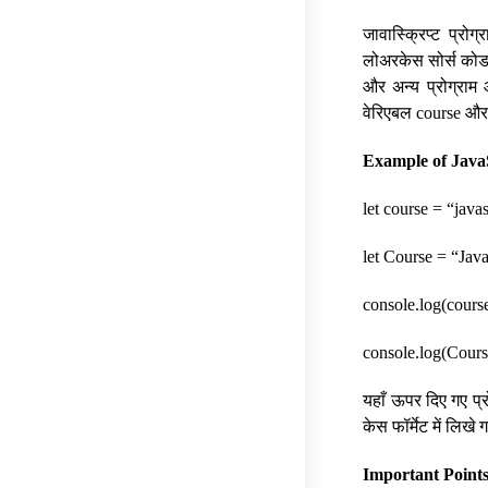
जावास्क्रिप्ट प्रो
लोअरकेस सोर्स कोड क
और अन्य प्रोग्राम आ
वेरिएबल course और 
Example of JavaS
let course = “javas
let Course = “Java
console.log(course)
console.log(Course)
यहाँ ऊपर दिए गए प्र
केस फॉर्मेट में लिख
Important Points