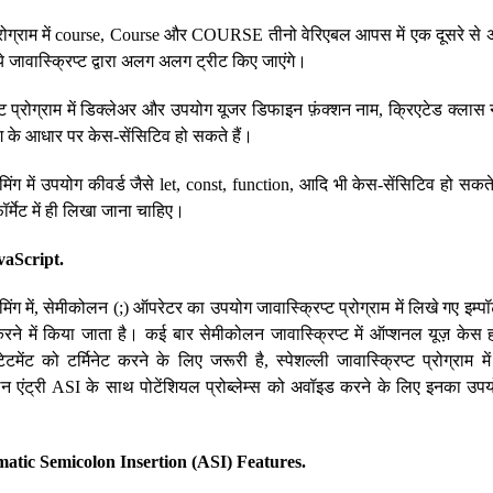
प्रोग्राम में course, Course और COURSE तीनो वेरिएबल आपस में एक दूसरे से 
ये जावास्क्रिप्ट द्वारा अलग अलग ट्रीट किए जाएंगे।
प्ट प्रोग्राम में डिक्लेअर और उपयोग यूजर डिफाइन फ़ंक्शन नाम, क्रिएटेड क्लास 
 के आधार पर केस-सेंसिटिव हो सकते हैं।
रामिंग में उपयोग कीवर्ड जैसे let, const, function, आदि भी केस-सेंसिटिव हो सकते 
्मेट में ही लिखा जाना चाहिए।
vaScript.
ामिंग में, सेमीकोलन (;) ऑपरेटर का उपयोग जावास्क्रिप्ट प्रोग्राम में लिखे गए इम्पॉटे
ट करने में किया जाता है। कई बार सेमीकोलन जावास्क्रिप्ट में ऑप्शनल यूज़ केस 
ेटमेंट को टर्मिनेट करने के लिए जरूरी है, स्पेशल्ली जावास्क्रिप्ट प्रोग्राम म
 एंट्री ASI के साथ पोटेंशियल प्रोब्लेम्स को अवॉइड करने के लिए इनका उपय
atic Semicolon Insertion (ASI) Features.