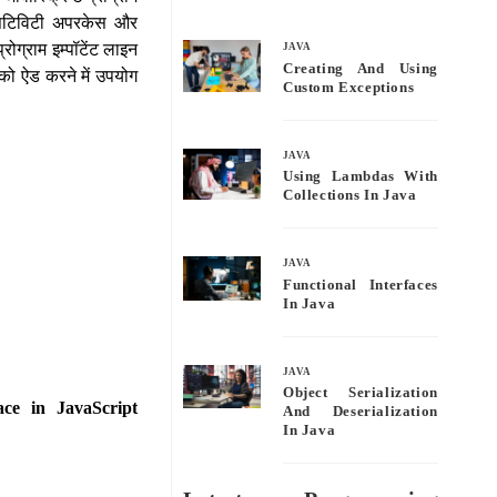
bo
tte
ail
re
सेंसिटिविटी अपरकेस और
ok
r
ोग्राम इम्पॉटेंट लाइन
JAVA
Creating And Using
स को ऐड करने में उपयोग
Custom Exceptions
JAVA
Using Lambdas With
Collections In Java
JAVA
Functional Interfaces
In Java
JAVA
Object Serialization
ace in JavaScript
And Deserialization
In Java