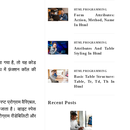
HTML PROGRAMMING
Form Attributes:
Action, Method, Name
In Html
HTML PROGRAMMING
Attributes And Table
Styling In Html
या गया है, तो यह कोड
ूप में फ़ंक्शन कॉल की
HTML PROGRAMMING
Basic Table Structure:
Table, Tr, Td, Th In
Html
िप्ट प्रोग्राम वैरिएबल,
Recent Posts
जाता है। व्हाइट स्पेस
प्रोग्राम रीडेबिलिटी और