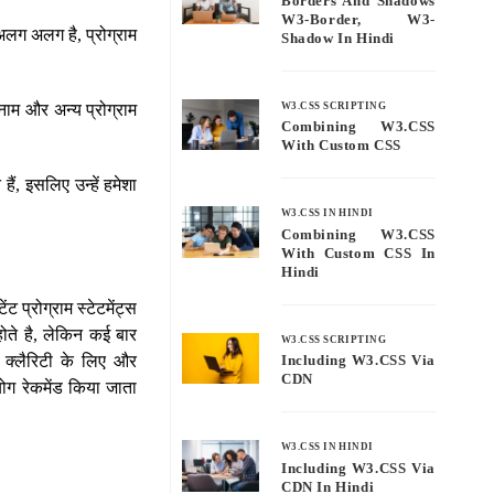
Borders And Shadows
W3-Border, W3-
अलग अलग है, प्रोग्राम
Shadow In Hindi
W3.CSS SCRIPTING
नाम और अन्य प्रोग्राम
Combining W3.CSS
With Custom CSS
हैं, इसलिए उन्हें हमेशा
W3.CSS IN HINDI
Combining W3.CSS
With Custom CSS In
Hindi
ंट प्रोग्राम स्टेटमेंट्स
होते है, लेकिन कई बार
W3.CSS SCRIPTING
ें क्लैरिटी के लिए और
Including W3.CSS Via
CDN
ोग रेकमेंड किया जाता
W3.CSS IN HINDI
Including W3.CSS Via
CDN In Hindi