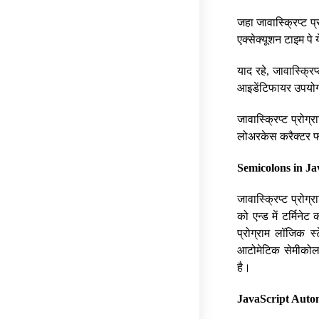
जहा जावास्क्रिप्ट 
एक्सेक्यूशन टाइम पे 
याद रहे, जावास्क्रि
आइडेंटिफायर उपयोग
जावास्क्रिप्ट प्रोग्
लोअरकेस करैक्टर फॉर
Semicolons in Ja
जावास्क्रिप्ट प्रोग्र
को एन्ड में टर्मिने
प्रोग्राम लॉजिक स्ट
आटोमेटिक सेमीकोलन
है।
JavaScript Autom