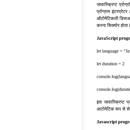
जावास्क्रिप्ट प्रोग
प्रोग्राम इंटरप्रेटर
ऑटोमेटिकली डिसअप्पे
करना सिक्योर होता 
JavaScript progr
let language = “Ja
let duration = 2
console.log(langu
console.log(durat
इस जावास्क्रिप्ट प्र
आटोमेटिक रूप से से
Javascript progr