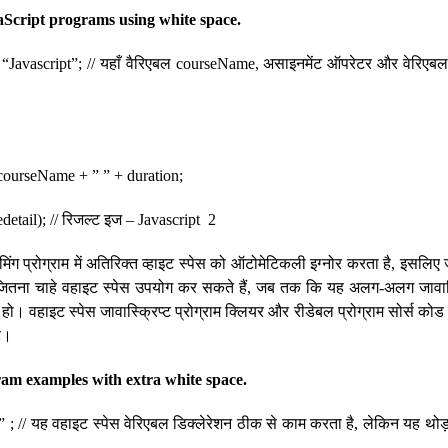
Script programs using white space.
Javascript”; // यहाँ वैरिएबल courseName, असाइनमेंट ऑपरेटर और वेरिएबल वै
ै
 courseName + ” ” + duration;
detail); // रिजल्ट इज – Javascript 2
रामिंग प्रोग्राम में अतिरिक्त व्हाइट स्पेस को ऑटोमेटिकली इग्नोर करता है, इसलिए ज
ितना चाहे वहाइट स्पेस उपयोग कर सकते हैं, जब तक कि यह अलग-अलग जावास्क्र
 हो। वहाइट स्पेस जावास्क्रिप्ट प्रोग्राम क्लियर और रीडेबल प्रोग्राम सोर्स को
ै।
am examples with extra white space.
 ; // यह वहाइट स्पेस वेरिएबल डिक्लेरेशन ठीक से काम करता है, लेकिन यह थोड़ा 