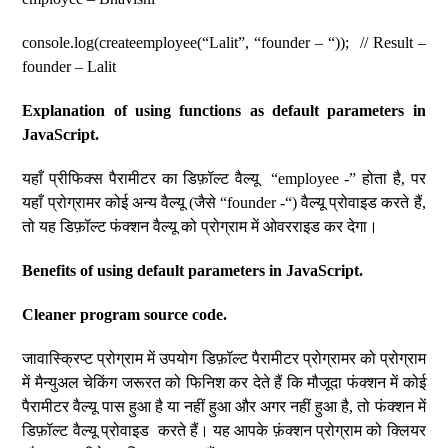
console.log(createemployee(“Lalit”, “founder – “)); // Result –
founder – Lalit
Explanation of using functions as default parameters in
JavaScript.
यहाँ प्रीफिक्स पैरामीटर का डिफ़ॉल्ट वैल्यू “employee -” होता है, पर
यहाँ प्रोग्रामर कोई अन्य वैल्यू (जैसे “founder -“) वैल्यू प्रोवाइड करते हैं,
तो यह डिफ़ॉल्ट फंक्शन वैल्यू को प्रोग्राम में ओवरराइड कर देगा।
Benefits of using default parameters in JavaScript.
Cleaner program source code.
जावास्क्रिप्ट प्रोग्राम में उपयोग डिफ़ॉल्ट पैरामीटर प्रोग्रामर को प्रोग्राम
में मैन्युअल चेकिंग जरूरत को फिनिश कर देते हैं कि मौजूदा फंक्शन में कोई
पैरामीटर वैल्यू पास हुआ है या नहीं हुआ और अगर नहीं हुआ है, तो फंक्शन में
डिफ़ॉल्ट वैल्यू प्रोवाइड करते हैं। यह आपके फ़ंक्शन प्रोग्राम को क्लियर