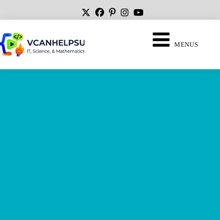
MENUS