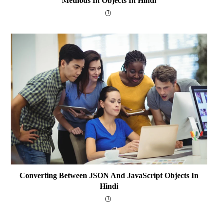
Methods In Objects In Hindi
Converting Between JSON And JavaScript Objects In
Hindi