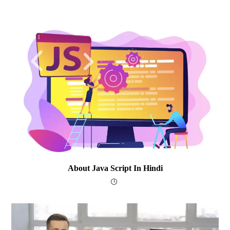
About Java Script In Hindi