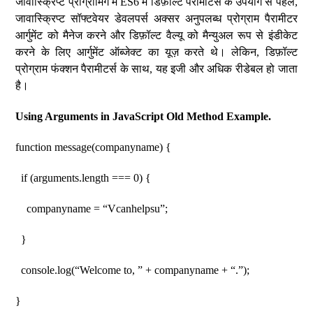
जावास्क्रिप्ट प्रोग्रामिंग में ES6 में डिफ़ॉल्ट पैरामीटर्स के उपयोग से पहले,
जावास्क्रिप्ट सॉफ्टवेयर डेवलपर्स अक्सर अनुपलब्ध प्रोग्राम पैरामीटर
आर्गुमेंट को मैनेज करने और डिफ़ॉल्ट वैल्यू को मैन्युअल रूप से इंडीकेट
करने के लिए आर्गुमेंट ऑब्जेक्ट का यूज़ करते थे। लेकिन, डिफ़ॉल्ट
प्रोग्राम फंक्शन पैरामीटर्स के साथ, यह इजी और अधिक रीडेबल हो जाता
है।
Using Arguments in JavaScript Old Method Example.
function message(companyname) {
if (arguments.length === 0) {
companyname = “Vcanhelpsu”;
}
console.log(“Welcome to, ” + companyname + “.”);
}