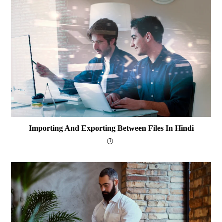
Importing And Exporting Between Files In Hindi