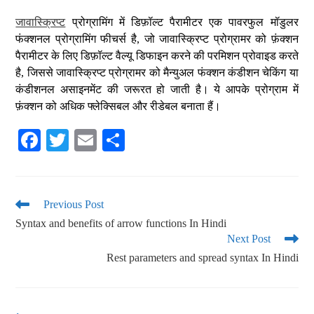
जावास्क्रिप्ट
प्रोग्रामिंग में डिफ़ॉल्ट पैरामीटर एक पावरफुल मॉडुलर
फंक्शनल प्रोग्रामिंग फीचर्स है, जो जावास्क्रिप्ट प्रोग्रामर को फ़ंक्शन
पैरामीटर के लिए डिफ़ॉल्ट वैल्यू डिफाइन करने की परमिशन प्रोवाइड करते
है, जिससे जावास्क्रिप्ट प्रोग्रामर को मैन्युअल फंक्शन कंडीशन चेकिंग या
कंडीशनल असाइनमेंट की जरूरत हो जाती है। ये आपके प्रोग्राम में
फ़ंक्शन को अधिक फ्लेक्सिबल और रीडेबल बनाता हैं।
Fa
T
E
S
ce
wi
m
ha
bo
tte
ail
re
ok
r
Previous Post
Syntax and benefits of arrow functions In Hindi
Next Post
Rest parameters and spread syntax In Hindi