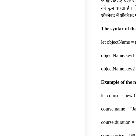
जावास्क्रिप्ट प्रोग्
को यूज़ करता है। फ
ऑब्जेक्ट में ऑब्जेक्
The syntax of th
let objectName = 
objectName.key1 
objectName.key2 
Example of the n
let course = new O
course.name = “Ja
course.duration =
course.price = 999