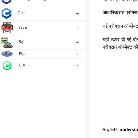
जावास्क्रिप्ट प्रो
C ++
नई प्रोग्राम ऑब्जेक
Java
यहाँ ऊपर दी गई दोन
Sql
प्रोग्राम ऑब्जेक्ट
Php
C #
So, let’s unders