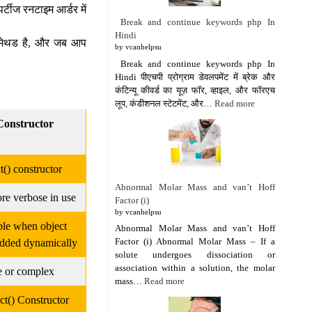
र्टीज रनटाइम आर्डर में
Break and continue keywords php In
Hindi
यर मेथड है, और जब आप
by vcanhelpsu
Break and continue keywords php In
Hindi पीएचपी प्रोग्राम डेवलपमेंट में ब्रेक और
कंटिन्यू कीवर्ड का यूज़ फॉर, व्हाइल, और फॉरएच
लूप, कंडीशनल स्टेटमेंट, और…
Read more
Constructor
() constructor
Abnormal Molar Mass and van’t Hoff
more verbose in use
Factor (i)
by vcanhelpsu
ible when object
Abnormal Molar Mass and van’t Hoff
Factor (i) Abnormal Molar Mass – If a
 added dynamically
solute undergoes dissociation or
association within a solution, the molar
e or complex
mass…
Read more
t() Constructor