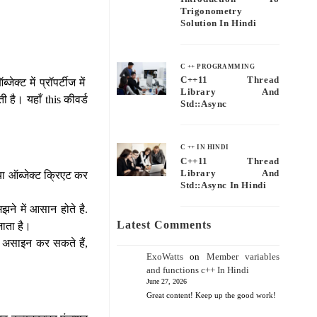
Trigonometry
Solution In Hindi
C ++ PROGRAMMING
C++11 Thread
ेक्ट में प्रॉपर्टीज में
Library And
 है। यहाँ this कीवर्ड
Std::async
C ++ IN HINDI
C++11 Thread
Library And
या ऑब्जेक्ट क्रिएट कर
Std::async In Hindi
झने में आसान होते है.
Latest Comments
जाता है।
अर असाइन कर सकते हैं,
ExoWatts
on
Member variables
and functions c++ In Hindi
June 27, 2026
Great content! Keep up the good work!