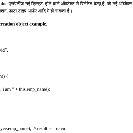
ं value प्रॉपर्टीज नई क्रिएट होने वाले ऑब्जेक्ट से रिलेटेड वैल्यू है, जो नई ऑब्जेक
 फ़ंक्शन, डाटा टाइप आर्डर आदि में हो सकता है।
creation object example.
id”,
n() {
 i am ” + this.emp_name);
yee.emp_name); // result is – david