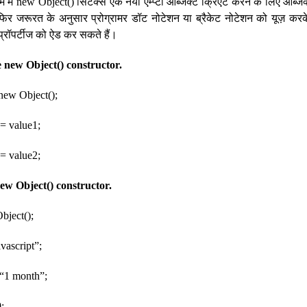
राम में new Object() सिंटैक्स एक नया एम्प्टी ऑब्जेक्ट क्रिएट करने के लिए ऑब्जेक
िर जरूरत के अनुसार प्रोग्रामर डॉट नोटेशन या ब्रैकेट नोटेशन को यूज़ करके 
ट प्रॉपर्टीज को ऐड कर सकते हैं।
e new Object() constructor.
new Object();
= value1;
= value2;
ew Object() constructor.
bject();
vascript”;
 “1 month”;
;