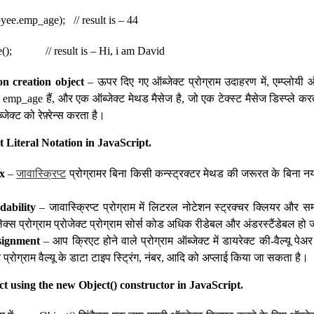
yee.emp_age); // result is – 44
(); // result is – Hi, i am David
on creation object
– ऊपर दिए गए ऑब्जेक्ट प्रोग्राम उदाहरण में, एम्प्लोयी ऑब्ज
_age हैं, और एक ऑब्जेक्ट मेथड मैसेज है, जो एक टेक्स्ट मैसेज डिस्प्ले करती
ेक्ट को रेफ़्रेन्स करता है।
t Literal Notation in JavaScript.
x
–
जावास्क्रिप्ट
प्रोग्रामर बिना किसी कन्स्ट्रक्टर मेथड की जरूरत के बिना न
ability
– जावास्क्रिप्ट प्रोग्राम में लिटरल नोटेशन स्ट्रक्चर क्लियर और सम
्लेक्स प्रोग्राम प्रोजेक्ट प्रोग्राम सोर्स कोड अधिक रीडेबल और अंडरस्टैंडेबल हो 
signment
– आप क्रिएट होने वाले प्रोग्राम ऑब्जेक्ट में डायरेक्ट की-वैल्यू पे
 प्रोग्राम वैल्यू के डाटा टाइप स्ट्रिंग, नंबर, आदि को अप्लाई किया जा सकता है।
ct using the new Object() constructor in JavaScript.