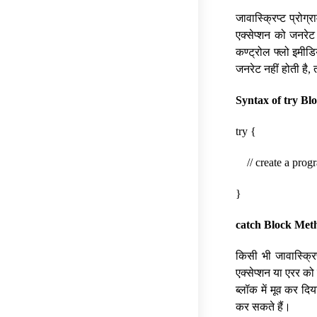
जावास्क्रिप्ट प्रोग्र
एक्सेप्शन को जनरेट 
कण्ट्रोल फ्लो इमीडि
जनरेट नहीं होती है,
Syntax of try Bl
try {
// create a progr
}
catch Block Meth
किसी भी जावास्क्रिप
एक्सेप्शन या एरर को 
ब्लॉक में मूव कर दि
कर सकते हैं।