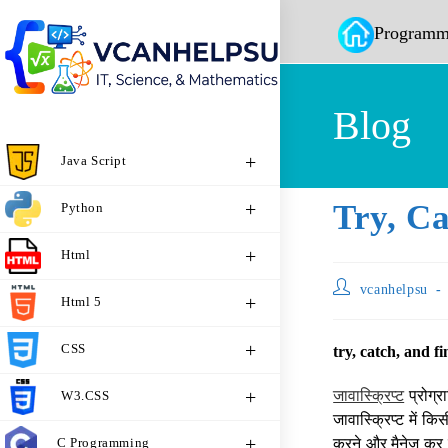
Programm
Blog
Java Script
Try, Ca
Python
Html
vcanhelpsu
Html 5
CSS
try, catch, and fi
जावास्क्रिप्ट
प्रोग्रा
W3.CSS
जावास्क्रिप्ट में कि
C Programming
करने और मैनेज कर कण