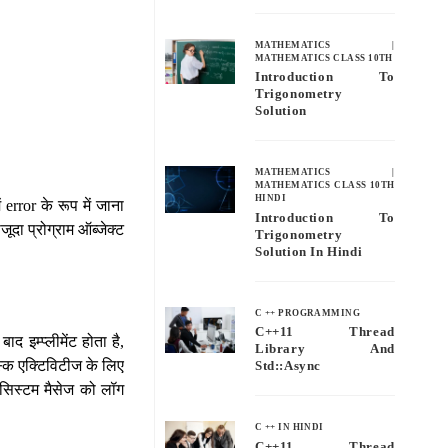
MATHEMATICS
|
MATHEMATICS CLASS 10TH
Introduction To
Trigonometry
Solution
MATHEMATICS
|
MATHEMATICS CLASS 10TH
HINDI
error के रूप में जाना
Introduction To
ूदा प्रोग्राम ऑब्जेक्ट
Trigonometry
Solution In Hindi
C ++ PROGRAMMING
C++11 Thread
द इम्प्लीमेंट होता है,
Library And
ास्क एक्टिविटीज के लिए
Std::async
नल सिस्टम मैसेज को लॉग
C ++ IN HINDI
C++11 Thread