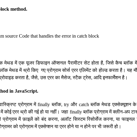
block method.
m source Code that handles the error in catch block
क मेथड में एक यूजर डिफाइन ऑप्शनल पैरामीटर सेट होता है, जिसे कैच ब्लॉक में 
्लॉक मेथड में थ्रो किए गए प्रोग्राम सोर्स एरर एलिमेंट को होल्ड करता है। यह मौज
्रोवाइड करता है, जैसे, उस एरर का मैसेज, स्टैक ट्रेस, आदि इनफार्मेशन है।
thod in JavaScript.
क्रिप्ट प्रोग्राम में finally ब्लॉक, try और catch ब्लॉक मेथड एक्सेक्यूशन के बा
 में कोई एरर थ्रो की गई हो या नहीं। जहा finally ब्लॉक प्रोग्राम में क्लीन-अप ट
से, की प्रोग्राम में फ़ाइलें को बंद करना, अलॉट सिस्टम रिसोर्सेज करना, या फाइ
ग्रामर को प्रोग्राम में एक्सेप्शन या एरर होने या न होने पर भी जरूरी हो।