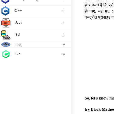
हेल्प करते हैं कि प
C ++
हो जाए, जहा try, c
कण्ट्रोल प्रोवाइड क
Java
Sql
Php
C #
So, let’s know m
try Block Method