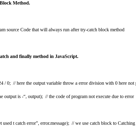
y Block Method.
am source Code that will always run after try-catch block method
catch and finally method in JavaScript.
/ 0; // here the output variable throw a error division with 0 here not 
output is -“, output); // the code of program not execute due to error
sed t catch error”, error.message); // we use catch block to Catching t