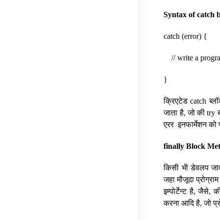
Syntax of catch 
catch (error) {
// write a progra
}
क्रिएटेड catch ब्लॉ
जाता है, जो की try ब
एरर इनफार्मेशन को प
finally Block Me
किसी भी डेवलप जावास्
जहा मौजूदा प्रोग्राम
इम्पोर्टेन्ट है, जै
करना आदि है, जो प्रो