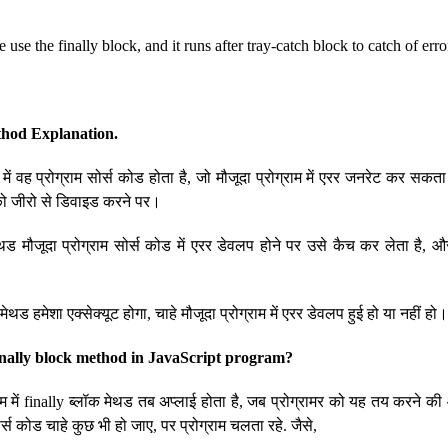
e the finally block, and it runs after tray-catch block to catch of erro
thod Explanation.
में वह प्रोग्राम सोर्स कोड होता है, जो मौजूदा प्रोग्राम में एरर जनरेट कर सकता ह
 जीरो से डिवाइड करने पर।
थड मौजूदा प्रोग्राम सोर्स कोड में एरर डेवलप होने पर उसे कैच कर लेता है, और 
 मेथड हमेशा एक्सेक्यूट होगा, चाहे मौजूदा प्रोग्राम में एरर डेवलप हुई हो या नहीं हो
nally block method in JavaScript program?
्राम में finally ब्लॉक मेथड तब अप्लाई होता है, जब प्रोग्रामर को यह तय करने क
 सोर्स कोड चाहे कुछ भी हो जाए, पर प्रोग्राम चलता रहे. जैसे,