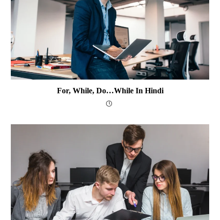
For, While, Do…while In Hindi