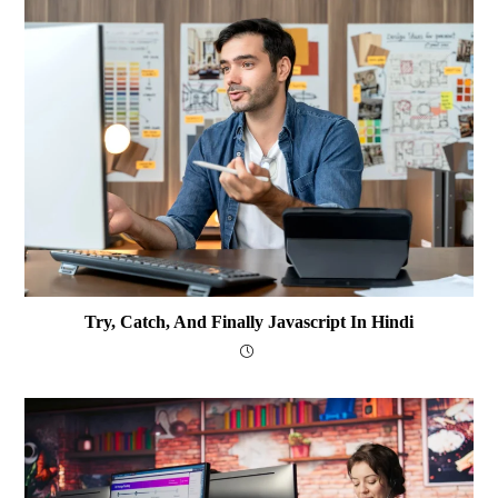
Try, Catch, And Finally Javascript In Hindi