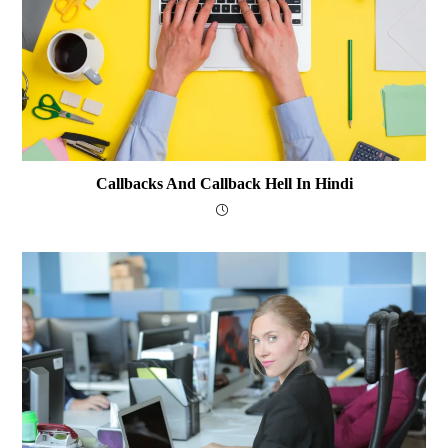
Callbacks And Callback Hell In Hindi