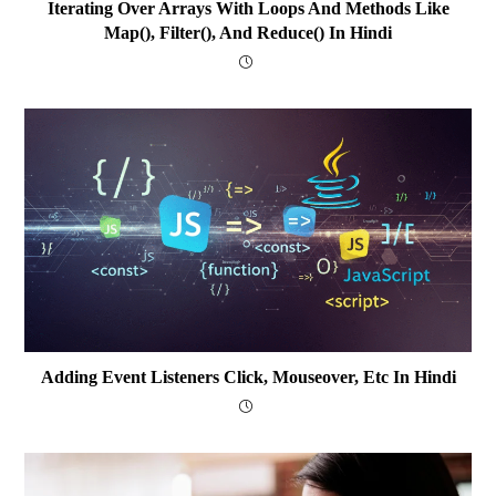
Iterating Over Arrays With Loops And Methods Like
Map(), Filter(), And Reduce() In Hindi
Adding Event Listeners Click, Mouseover, Etc In Hindi