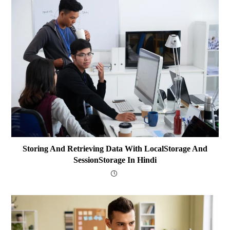
Storing And Retrieving Data With LocalStorage And
SessionStorage In Hindi