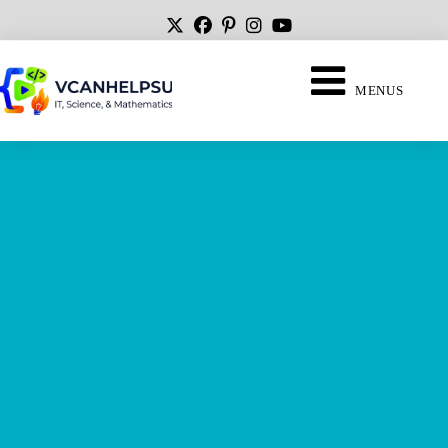
MENUS