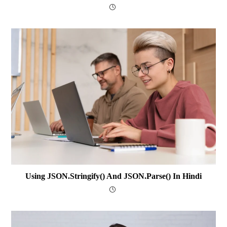
Using JSON.stringify() And JSON.parse() In Hindi