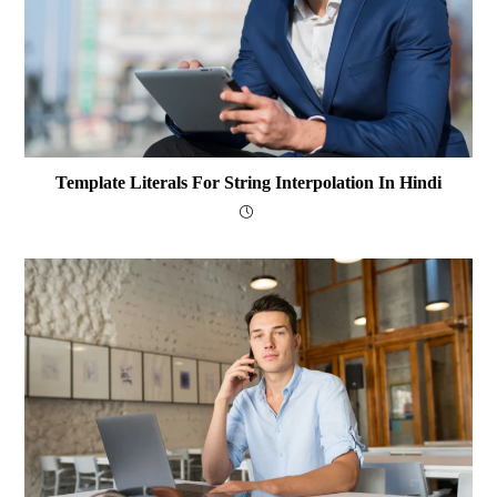
Template Literals For String Interpolation In Hindi