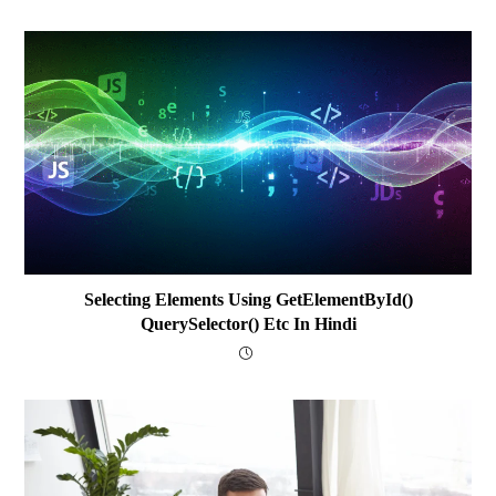
Selecting Elements Using GetElementById()
QuerySelector() Etc In Hindi