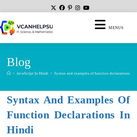
MENUS
Blog
>
JavaScript In Hindi
>
Syntax and examples of function declarations In 
Syntax And Examples Of
Function Declarations In
Hindi