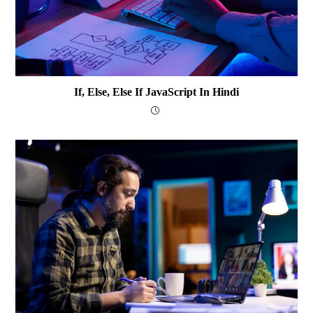
If, Else, Else If JavaScript In Hindi