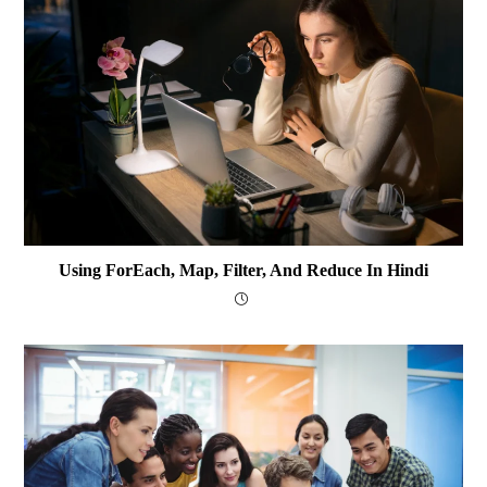
Using ForEach, Map, Filter, And Reduce In Hindi