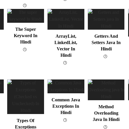
The Super
Keyword In
ArrayList,
Getters And
Hindi
LinkedList,
Setters Java In
Vector In
Hindi
Hindi
Common Java
Exceptions In
Method
Hindi
Overloading
Java In Hindi
Types Of
Exceptions