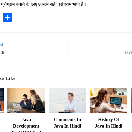
र प्रोग्राम बनाने के लिए एकदम सही प्रोग्राम भाषा है।
E
S
m
ha
ail
re
st
ndi
Jav
so Like
Comments In
Java
History Of
Java In Hindi
Development
Java In Hindi