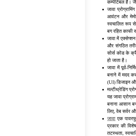
कम्पेटिबल है। ज
जावा प्रोग्रामिं
आवंटन और मेमोर
स्वचालित रूप से
बग रहित काफी 
जावा में एक्सेप
और संगठित तरीक
सोर्स कोड के क
हो जाता है।
जावा में पूर्व-
बनाने में मदद क
(UI) डिजाइन और 
मल्टीथ्रेडिंग प्र
यह जावा प्रोग्र
बनाना आसान बनात
लिए, वेब सर्वर औ
जावा
एक पावरफुल 
प्रकार की विशे
तटस्थता, स्वचालि