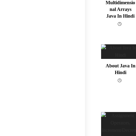
Multidimensio
Nal Arrays
Java In Hindi
About Java In
Hindi