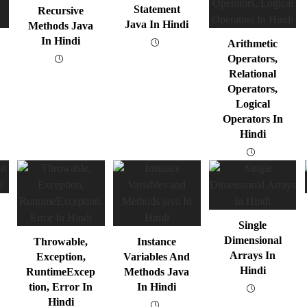
Statement
Recursive
Java In Hindi
Methods Java
In Hindi
Arithmetic
Operators,
Relational
Operators,
Logical
Operators In
Hindi
Single
Dimensional
Throwable,
Instance
Arrays In
Exception,
Variables And
Hindi
RuntimeExcep
Methods Java
Tion, Error In
In Hindi
Hindi