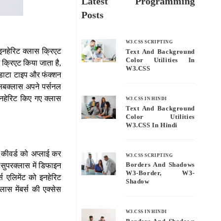
Latest Programming
Posts
W3.CSS SCRIPTING
 इनहेरिट क्लास क्रिएट
Text And Background
Color Utilities In
ं क्रिएट किया जाता है,
W3.CSS
स डाटा टाइप और फंक्शन
 सबक्लास अपने पर्सनल
नहेरिट किए गए क्लास
W3.CSS IN HINDI
Text And Background
Color Utilities
W3.CSS In Hindi
स कीवर्ड को अप्लाई कर
W3.CSS SCRIPTING
सुपरक्लास में डिफाइन
Borders And Shadows
W3-Border, W3-
स एलिमेंट को इनहेरिट
Shadow
लास मेंबर्स की एक्सेस
W3.CSS IN HINDI