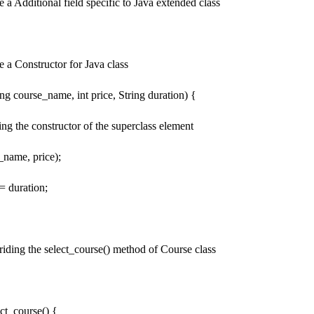
a Additional field specific to Java extended class
 a Constructor for Java class
g course_name, int price, String duration) {
g the constructor of the superclass element
ame, price);
 duration;
ding the select_course() method of Course class
ct_course() {