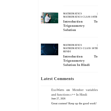
MATHEMATICS
|
MATHEMATICS CLASS 10TH
Introduction To
Trigonometry
Solution
MATHEMATICS
|
MATHEMATICS CLASS 10TH
HINDI
Introduction To
Trigonometry
Solution In Hindi
Latest Comments
ExoWatts
on
Member variables
and functions c++ In Hindi
June 27, 2026
Great content! Keep up the good work!