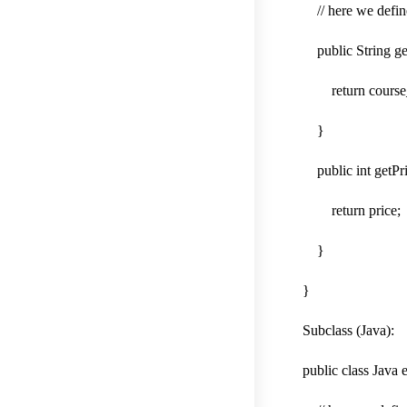
// here we define
public String ge
return course
}
public int getPri
return price;
}
}
Subclass (Java):
public class Java