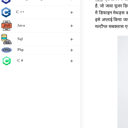
है. जो जावा यूजर ड
C ++
में डिफाइन मेथड्स को
इसे अप्लाई किया ज
Java
मल्टीप्ल सबक्लास प्र
Sql
Php
C #