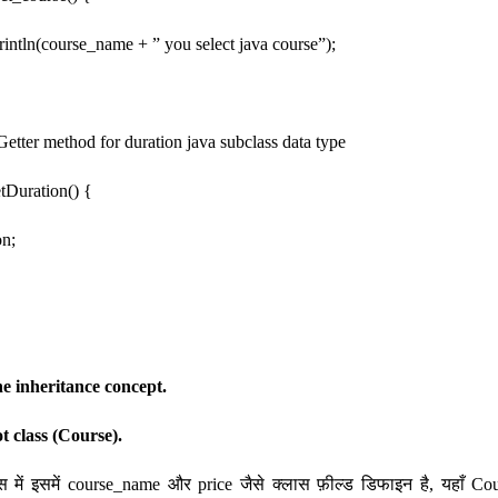
ln(course_name + ” you select java course”);
tter method for duration java subclass data type
tDuration() {
n;
he inheritance concept.
t class (Course).
ास में इसमें course_name और price जैसे क्लास फ़ील्ड डिफाइन है, यहाँ Co