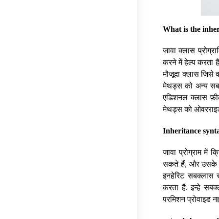
What is the inhe
जावा क्लास प्रोग्र
करने में हेल्प करता
मौजूदा क्लास जिसे क
मेथड्स को अन्य सबक
एडिशनल क्लास फ़ील
मेथड्स को ओवरराइ
Inheritance synt
जावा प्रोग्राम में
सकते हैं, और उसके 
इनहेरिट सबक्लास सु
करता है. इन्हे सबक
परमिशन प्रोवाइड नह