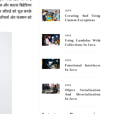
bo
tte
ail
re
ड्स और क्लास बिहेवियर
ok
r
्स कीवर्ड को यूज़ करके
JAVA
Creating And Using
 फीचर्स ओर फंक्शन को
Custom Exceptions
JAVA
Using Lambdas With
Collections In Java
JAVA
Functional Interfaces
In Java
JAVA
Object Serialization
And Deserialization
In Java