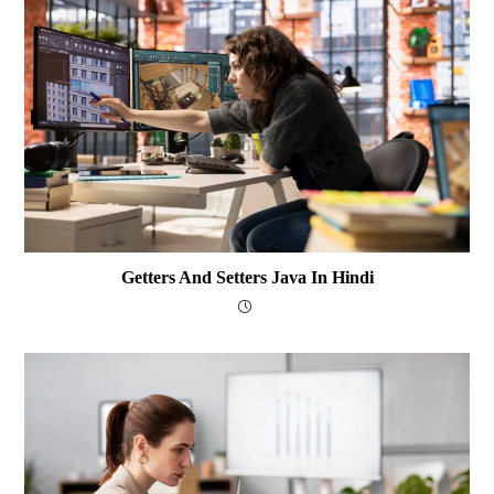
Getters And Setters Java In Hindi