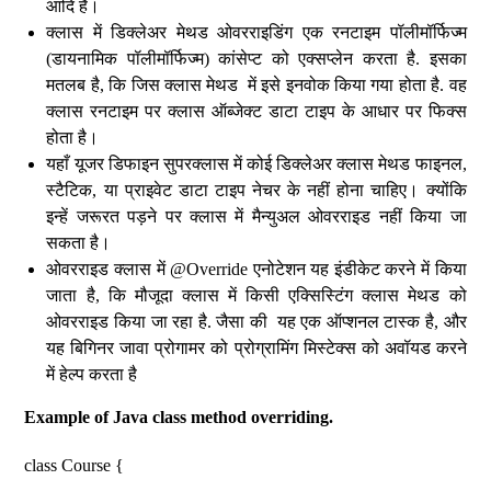
आदि है।
क्लास में डिक्लेअर मेथड ओवरराइडिंग एक रनटाइम पॉलीमॉर्फिज्म
(डायनामिक पॉलीमॉर्फिज्म) कांसेप्ट को एक्सप्लेन करता है. इसका
मतलब है, कि जिस क्लास मेथड में इसे इनवोक किया गया होता है. वह
क्लास रनटाइम पर क्लास ऑब्जेक्ट डाटा टाइप के आधार पर फिक्स
होता है।
यहाँ यूजर डिफाइन सुपरक्लास में कोई डिक्लेअर क्लास मेथड फाइनल,
स्टैटिक, या प्राइवेट डाटा टाइप नेचर के नहीं होना चाहिए। क्योंकि
इन्हें जरूरत पड़ने पर क्लास में मैन्युअल ओवरराइड नहीं किया जा
सकता है।
ओवरराइड क्लास में @Override एनोटेशन यह इंडीकेट करने में किया
जाता है, कि मौजूदा क्लास में किसी एक्सिस्टिंग क्लास मेथड को
ओवरराइड किया जा रहा है. जैसा की यह एक ऑप्शनल टास्क है, और
यह बिगिनर जावा प्रोगामर को प्रोग्रामिंग मिस्टेक्स को अवॉयड करने
में हेल्प करता है
Example of Java class method overriding.
class Course {