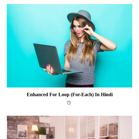
Enhanced For Loop (for-Each) In Hindi