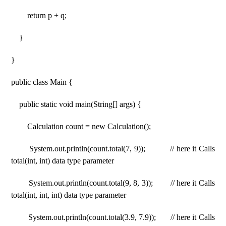
return p + q;
}
}
public class Main {
public static void main(String[] args) {
Calculation count = new Calculation();
System.out.println(count.total(7, 9)); // here it Calls
total(int, int) data type parameter
System.out.println(count.total(9, 8, 3)); // here it Calls
total(int, int, int) data type parameter
System.out.println(count.total(3.9, 7.9)); // here it Calls