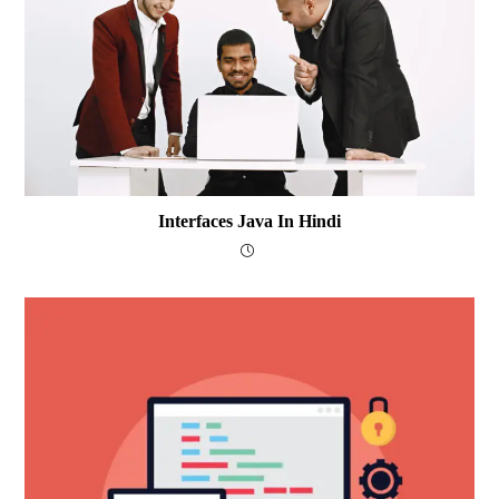
Interfaces Java In Hindi