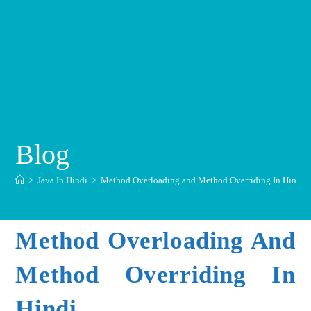
Blog
>
Java In Hindi
>
Method Overloading and Method Overriding In Hindi
Method Overloading And
Method Overriding In
Hindi