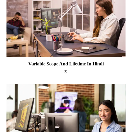
Variable Scope And Lifetime In Hindi