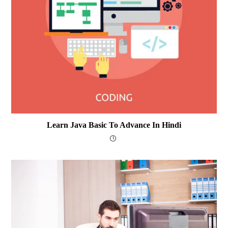
Learn Java Basic To Advance In Hindi