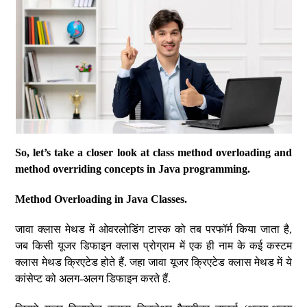
So, let’s take a closer look at class method overloading and
method overriding concepts in Java programming.
Method Overloading in Java Classes.
जावा क्लास मेथड में ओवरलोडिंग टास्क को तब परफॉर्म किया जाता है,
जब किसी यूजर डिफाइन क्लास प्रोग्राम में एक ही नाम के कई कस्टम
क्लास मेथड क्रिएटेड होते हैं. जहा जावा यूजर क्रिएटेड क्लास मेथड में ये
कांसेप्ट को अलग-अलग डिफाइन करते हैं.