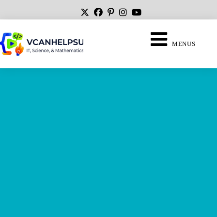
MENUS