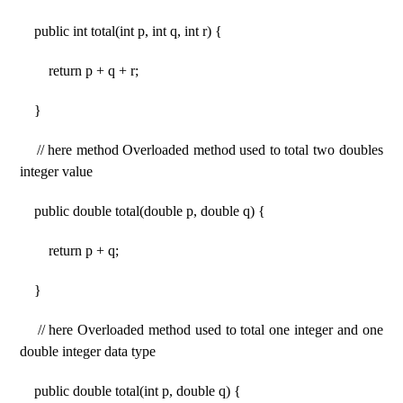
public int total(int p, int q, int r) {
return p + q + r;
}
// here method Overloaded method used to total two doubles
integer value
public double total(double p, double q) {
return p + q;
}
// here Overloaded method used to total one integer and one
double integer data type
public double total(int p, double q) {