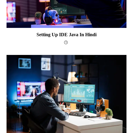
Setting Up IDE Java In Hindi