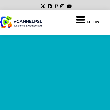
MENUS