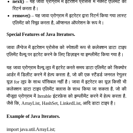
next()
– यह जावा प्रोग्राम में इटरेशन प्रोसेस में नेक्स्ट एलिमेंट को
रिटर्न करता है।
remove()
– यह जावा प्रोग्राम में इटरेटर द्वारा रिटर्न किया गया लास्ट
एलिमेंट को रिमूव करता है, ऑप्शनल ऑपरेशन के रूप मे।
Special Features of Java Iterators.
जावा लैंग्वेज में इटरेशन प्रोसेस को स्पेशली रूप से कलेक्शन डाटा टाइप
एलिमेंट वैल्यू पर इटरेट करने के लिए डिज़ाइन या इम्प्लीमेंट किया गया है।
यह जावा प्रोग्राम वैल्यू लूप में इटरेट करते समय डाटा एलिमेंट को सिक्योर
आर्डर में डिलीट करने में हेल्प करता है, जो की एक स्टैंडर्ड जनरल रेगुलर
यूज़ for लूप के साथ पॉसिबल नहीं है। जावा में इटरेटर का यूज़ किसी भी
कलेक्शन डाटा टाइप एलिमेंट क्लास के साथ किया जा सकता है. जो की
मौजूदा प्रोग्राम में Iterable इंटरफ़ेस को इम्प्लीमेंट करने में हेल्प करता है.
जैसे कि, ArrayList, HashSet, LinkedList, आदि डाटा टाइप है।
Example of Java Iterators.
import java.util.ArrayList;