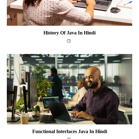
History Of Java In Hindi
Functional Interfaces Java In Hindi