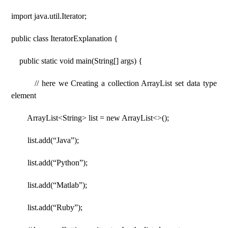
import java.util.Iterator;
public class IteratorExplanation {
public static void main(String[] args) {
// here we Creating a collection ArrayList set data type
element
ArrayList<String> list = new ArrayList<>();
list.add(“Java”);
list.add(“Python”);
list.add(“Matlab”);
list.add(“Ruby”);