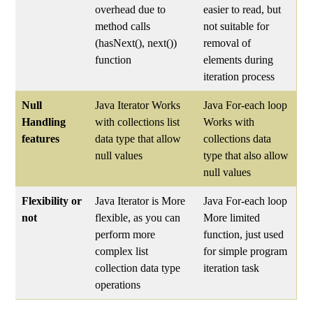
overhead due to
easier to read, but
method calls
not suitable for
(hasNext(), next())
removal of
function
elements during
iteration process
Null
Java Iterator Works
Java For-each loop
Handling
with collections list
Works with
features
data type that allow
collections data
null values
type that also allow
null values
Flexibility or
Java Iterator is More
Java For-each loop
not
flexible, as you can
More limited
perform more
function, just used
complex list
for simple program
collection data type
iteration task
operations