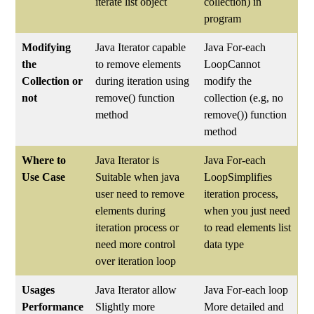
iterate list object
collection) in
program
Modifying
Java Iterator capable
Java For-each
the
to remove elements
LoopCannot
Collection or
during iteration using
modify the
not
remove() function
collection (e.g, no
method
remove()) function
method
Where to
Java Iterator is
Java For-each
Use Case
Suitable when java
LoopSimplifies
user need to remove
iteration process,
elements during
when you just need
iteration process or
to read elements list
need more control
data type
over iteration loop
Usages
Java Iterator allow
Java For-each loop
Performance
Slightly more
More detailed and