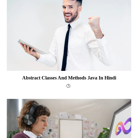
Abstract Classes And Methods Java In Hindi