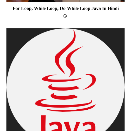
For Loop, While Loop, Do-While Loop Java In Hindi