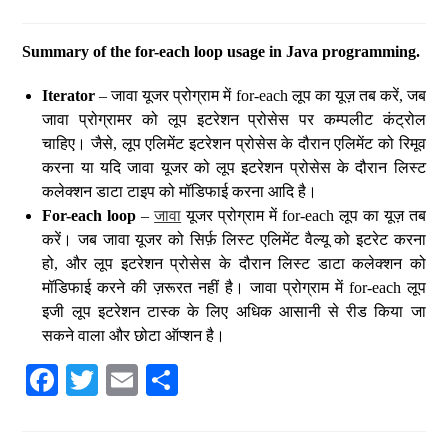
Summary of the for-each loop usage in Java programming.
Iterator
– जावा यूजर प्रोग्राम में for-each लूप का यूज़ तब करें, जब
जावा प्रोग्रामर को लूप इटरेशन प्रोसेस पर कम्पलीट कंट्रोल
चाहिए। जैसे, लूप एलिमेंट इटरेशन प्रोसेस के दौरान एलिमेंट को रिमूव
करना या यदि जावा यूजर को लूप इटरेशन प्रोसेस के दौरान लिस्ट
कलेक्शन डाटा टाइप को मॉडिफाई करना आदि है।
For-each loop
–
जावा
यूजर प्रोग्राम में for-each लूप का यूज़ तब
करें। जब जावा यूजर को सिर्फ़ लिस्ट एलिमेंट वैल्यू को इटरेट करना
हो, और लूप इटरेशन प्रोसेस के दौरान लिस्ट डाटा कलेक्शन को
मॉडिफाई करने की ज़रूरत नहीं है। जावा प्रोग्राम में for-each लूप
इजी लूप इटरेशन टास्क के लिए अधिक आसानी से रीड किया जा
सकने वाला और छोटा ऑप्शन है।
Fa
T
E
S
ce
wi
m
ha
bo
tte
ail
re