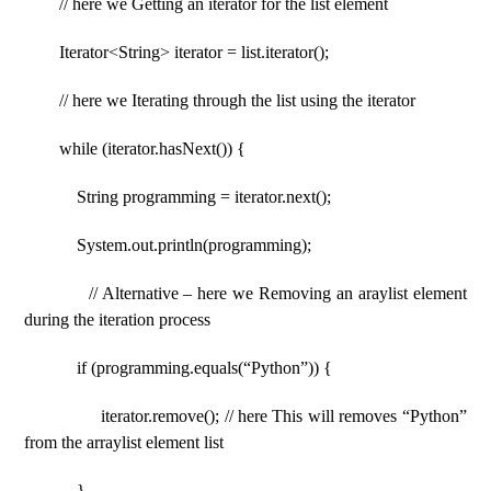
// here we Getting an iterator for the list element
Iterator<String> iterator = list.iterator();
// here we Iterating through the list using the iterator
while (iterator.hasNext()) {
String programming = iterator.next();
System.out.println(programming);
// Alternative – here we Removing an araylist element
during the iteration process
if (programming.equals(“Python”)) {
iterator.remove(); // here This will removes “Python”
from the arraylist element list
}