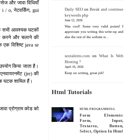
क्लासेज और जावा विधियाँ
Daily SEO
on
Break and continue
 / o, नेटवर्किंग, gui
keywords php
June 12, 2026
Way cool! Some very valid points! I
यक सभी आवश्यक घटकों
appreciate you writing this write-up and
त करने और चलाने की
also the rest of the website is…
ेक एक विशिष्ट java se
seotalents.com
on
What Is Web
Hosting ?
ए उपयोग किया जाता है।
April 16, 2026
एनवायरनमेंट (jre) की
Keep on writing, great job!
यक घटक शामिल हैं।
Html Tutorials
 जावा प्रोग्राम कोड को
HTML PROGRAMMING
Form Elements:
Form, Input,
Textarea, Button,
Select, Option In Html