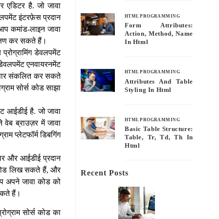
 एडिटर है. जो जावा
पमेंट इंटरफ़ेस प्रदान
HTML PROGRAMMING
Form Attributes:
। आप कमांड-लाइन जावा
Action, Method, Name
क्षण कर सकते हैं।
In Html
प्रोग्रामिंग डेवलपमेंट
डेवलपमेंट एनवायरनमेंट
HTML PROGRAMMING
नुसार संकलित कर सकते
Attributes And Table
ग्राम सोर्स कोड साझा
Styling In Html
ंट आईडीई है. जो जावा
HTML PROGRAMMING
वेब ब्राउज़र में जावा
Basic Table Structure:
राम प्लेटफॉर्म डिबगिंग
Table, Tr, Td, Th In
Html
इलर और आईडीई प्रदान
कोड लिख सकते हैं, और
Recent Posts
 आप अपने जावा कोड को
ते हैं।
्रोग्राम सोर्स कोड का