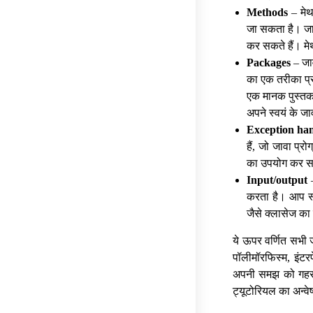
Methods
– मेथ
जा सकता है। जावा
कर सकते हैं। मे
Packages
– जाव
का एक तरीका प्रद
एक मानक पुस्तका
अपने स्वयं के जा
Exception ha
हैं, जो जावा प्
का उपयोग कर सकत
Input/output
–
करता है। आप स्
जैसे क्लासेज क
ये ऊपर वर्णित सभी ज
पॉलीमॉरफिस्म, इंट
अपनी समझ को गहरा 
ट्यूटोरियल का अन्वे