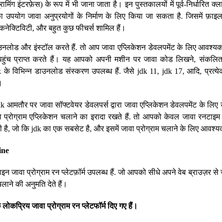
रामिंग इंटरफ़ेस) के रूप में भी जाना जाता है। इन पुस्तकालयों में पूर्व-निर्धारित 
ा उपयोग जावा अनुप्रयोगों के निर्माण के लिए किया जा सकता है. जिसमें फ़ाइल i
कनेक्टिविटी, और बहुत कुछ फीचर्स शामिल हैं।
लोड और इंस्टॉल करते हैं. तो आप जावा एप्लिकेशन डेवलपमेंट के लिए आवश्
ुंच प्राप्त करते हैं। यह आपको अपनी मशीन पर जावा कोड लिखने, संकलि
k के विभिन्न डाउनलोड संस्करण उपलब्ध हैं. जैसे jdk 11, jdk 17, आदि, प्रत्य
।
dk आमतौर पर जावा सॉफ्टवेयर डेवलपर्स द्वारा जावा एप्लिकेशन डेवलपमेंट के लि
प्रोग्राम एप्लिकेशन चलाने का इरादा रखते हैं. तो आपको केवल जावा रनटाइम 
ै, जो कि jdk का एक सबसेट है, और इसमें जावा प्रोग्राम चलाने के लिए आवश्
ine
ाइन जावा प्रोग्राम रन प्लेटफ़ॉर्म उपलब्ध हैं. जो आपको सीधे अपने वेब ब्राउज़र से
ने की अनुमति देते हैं।
छ
लोकप्रिय
जावा
प्रोग्राम
रन
प्लेटफॉर्म
दिए
गए
हैं।