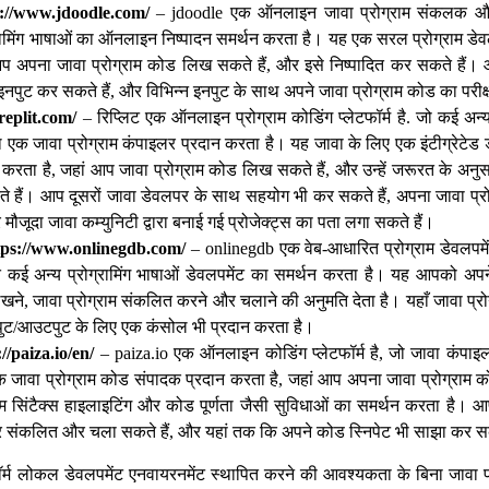
://www.jdoodle.com/
– jdoodle एक ऑनलाइन जावा प्रोग्राम संकलक और
ामिंग भाषाओं का ऑनलाइन निष्पादन समर्थन करता है। यह एक सरल प्रोग्राम डेवल
आप अपना जावा प्रोग्राम कोड लिख सकते हैं, और इसे निष्पादित कर सकते हैं
ी इनपुट कर सकते हैं, और विभिन्न इनपुट के साथ अपने जावा प्रोग्राम कोड का परी
/replit.com/
– रिप्लिट एक ऑनलाइन प्रोग्राम कोडिंग प्लेटफॉर्म है. जो कई अन्य 
 एक जावा प्रोग्राम कंपाइलर प्रदान करता है। यह जावा के लिए एक इंटीग्रेटेड 
 करता है, जहां आप जावा प्रोग्राम कोड लिख सकते हैं, और उन्हें जरूरत के अ
े हैं। आप दूसरों जावा डेवलपर के साथ सहयोग भी कर सकते हैं, अपना जावा प्रो
मौजूदा जावा कम्युनिटी द्वारा बनाई गई प्रोजेक्ट्स का पता लगा सकते हैं।
tps://www.onlinegdb.com/
– onlinegdb एक वेब-आधारित प्रोग्राम डेवलपमे
ित कई अन्य प्रोग्रामिंग भाषाओं डेवलपमेंट का समर्थन करता है। यह आपको अपने 
खने, जावा प्रोग्राम संकलित करने और चलाने की अनुमति देता है। यहाँ जावा प्रोग्
पुट/आउटपुट के लिए एक कंसोल भी प्रदान करता है।
//paiza.io/en/
– paiza.io एक ऑनलाइन कोडिंग प्लेटफॉर्म है, जो जावा कंपा
 जावा प्रोग्राम कोड संपादक प्रदान करता है, जहां आप अपना जावा प्रोग्राम 
राम सिंटैक्स हाइलाइटिंग और कोड पूर्णता जैसी सुविधाओं का समर्थन करता है।
ीतर संकलित और चला सकते हैं, और यहां तक कि अपने कोड स्निपेट भी साझा कर सक
टफ़ॉर्म लोकल डेवलपमेंट एनवायरनमेंट स्थापित करने की आवश्यकता के बिना जावा प