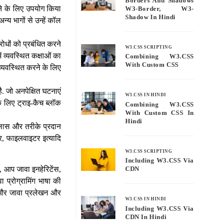
Borders And Shadows
रने के लिए उपयोग किया
W3-Border, W3-
Shadow In Hindi
्य भागों से उन्हें कॉल
ोधों को प्रबंधित करने
W3.CSS SCRIPTING
ं व्यवस्थित कक्षाओं का
Combining W3.CSS
With Custom CSS
्यवस्थित करने के लिए
है. जो अनपेक्षित घटनाएं
W3.CSS IN HINDI
े लिए ट्राइ-कैच ब्लॉक
Combining W3.CSS
With Custom CSS In
Hindi
लास और तरीके प्रदान
र, फाइलवाइटर इत्यादि
W3.CSS SCRIPTING
Including W3.CSS Via
ं, आप जावा इनहेरिटेंस,
CDN
प्रोग्रामिंग भाषा की
 और जावा प्रलेखन और
W3.CSS IN HINDI
Including W3.CSS Via
CDN In Hindi