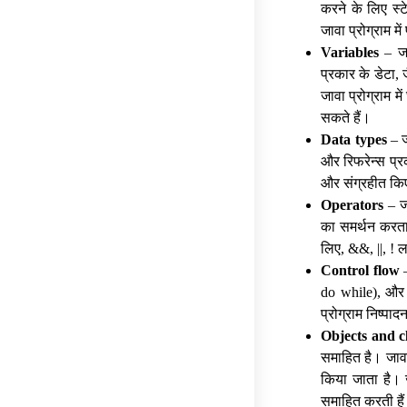
करने के लिए स्ट
जावा प्रोग्राम मे
Variables
– जाव
प्रकार के डेटा, 
जावा प्रोग्राम 
सकते हैं।
Data types
– जा
और रिफरेन्स प्रका
और संग्रहीत किए
Operators
– जा
का समर्थन करता 
लिए, &&, ||, !
Control flow
–
do while), और ब्
प्रोग्राम निष्पाद
Objects and c
समाहित है। जावा
किया जाता है। 
समाहित करती है