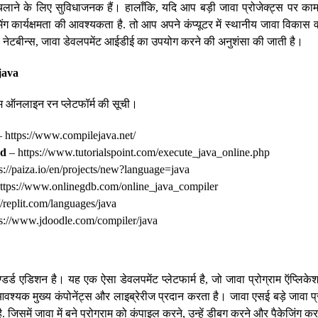
चलाने के लिए सुविधाजनक हैं। हालाँकि, यदि आप बड़ी जावा प्रोजेक्ट्स पर काम
मिंग कार्यक्षमता की आवश्यकता है. तो आप अपने कंप्यूटर में स्थानीय जावा विकास 
ा नेटबीन्स, जावा डेवलपमेंट आईडीई का उपयोग करने की अनुशंसा की जाती है।
java
राम ऑनलाइन रन प्लेटफॉर्म की सूची।
 https://www.compilejava.net/
nd
– https://www.tutorialspoint.com/execute_java_online.php
s://paiza.io/en/projects/new?language=java
ttps://www.onlinegdb.com/online_java_compiler
//replit.com/languages/java
s://www.jdoodle.com/compiler/java
्डर्ड एडिशन है। यह एक ऐसा डेवलपमेंट प्लेटफार्म है, जो जावा प्रोग्राम ऍप्लि
श्यक मुख्य कंपोनेंट्स और लाइब्रेरीज प्रदान करता है। जावा एसई बड़े जावा प्
ै. जिसमें जावा में बने प्रोग्राम को कंपाइल करने, उन्हें डीबग करने और पैकेजिंग क