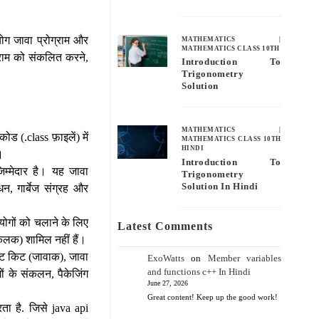
ोग जावा प्रोग्राम और
MATHEMATICS
|
MATHEMATICS CLASS 10TH
्राम को संकलित करने,
Introduction To
Trigonometry
Solution
MATHEMATICS
|
 (.class फ़ाइलें) में
MATHEMATICS CLASS 10TH
HINDI
।
Introduction To
म्मेदार है। यह जावा
Trigonometry
Solution In Hindi
धन, गार्बेज संग्रह और
ोगों को चलाने के लिए
Latest Comments
लक) शामिल नहीं हैं।
ेंट किट (जावाक), जावा
ExoWatts
on
Member variables
and functions c++ In Hindi
ं के संकलन, पैकेजिंग
June 27, 2026
Great content! Keep up the good work!
ा है. जिसे java api