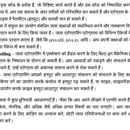
ड्स कोड के ब्लॉक हैं, जो विशिष्ट कार्य करते हैं और उस कोड को निष्पादित क
 में, आप एक क्लास के अंदर तरीकों को परिभाषित कर सकते हैं और प्रोग्राम के अन
थड्स में पैरामीटर (इनपुट) और वापसी मान हो सकते हैं।
ा में संकुल का उपयोग संबंधित जावा कक्षाओं को व्यवस्थित करने और नामकरण विर
ान करने के लिए किया जाता है। जावा प्रोग्रामिंग प्रोग्रामर को विभिन्न पैकेजों मे
लय प्रदान करता है. जैसे कि java.util, java.io, आदि। आप अपनी कक्षाओं को व
वा पैकेज भी बना सकते हैं।
ndling
– जावा प्रोग्रामिंग में एक्सेप्शन को हैंडल करने के लिए बिल्ट-इन मैकेनिज्म 
रोग्राम के निष्पादन के दौरान हो सकती हैं। आप अपवादों को पकड़ने और संभालने क
े हैं, उन्हें प्रोग्राम को अचानक समाप्त करने से रोक सकते हैं।
 जावा प्रोग्रामिंग आपको इनपुट और आउटपुट संचालन को संभालने के लिए क्
कैनर वर्ग का उपयोग करके कंसोल से इनपुट पढ़ सकते हैं, या फाइल, फाइलरीड
ा उपयोग करके फ़ाइल इनपुट/आउटपुट संचालन कर सकते हैं।
ावा में कुछ बुनियादी अवधारणाएँ हैं। जैसा कि आप अपने सीखने में प्रगति करते है
रफेस, जेनरिक, और अधिक जैसे अधिक उन्नत विषयों का पता लगाएंगे। आप जावा 
करने के लिए कोडिंग का अभ्यास करें, छोटी जावा परियोजनाओं पर काम करें
षण करें।