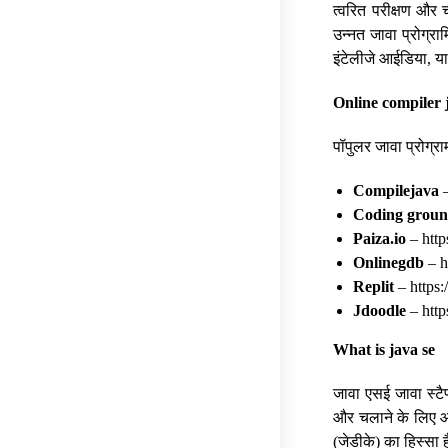
त्वरित परीक्षण और 
उन्नत जावा प्रोग्रा
इंटेलीजे आईडिया, य
Online compiler 
पॉपुलर जावा प्रोग्
Compilejava
–
Coding grou
Paiza.io
– http
Onlinegdb
– h
Replit
– https:
Jdoodle
– http
What is java se
जावा एसई जावा स्टैण
और चलाने के लिए आव
(जेडीके) का हिस्सा ह