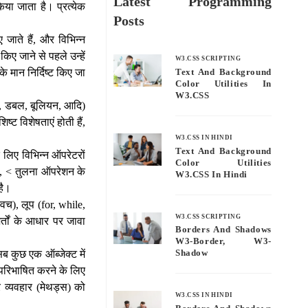
Latest Programming
िया जाता है। प्रत्येक
Posts
 जाते हैं, और विभिन्न
िए जाने से पहले उन्हें
W3.CSS SCRIPTING
 मान निर्दिष्ट किए जा
Text And Background
Color Utilities In
W3.CSS
 इंट, डबल, बूलियन, आदि)
ष्ट विशेषताएं होती हैं,
W3.CSS IN HINDI
Text And Background
लिए विभिन्न ऑपरेटरों
Color Utilities
 >, < तुलना ऑपरेशन के
W3.CSS In Hindi
है।
िच), लूप (for, while,
W3.CSS SCRIPTING
शर्तों के आधार पर जावा
Borders And Shadows
W3-Border, W3-
 सब कुछ एक ऑब्जेक्ट में
Shadow
 परिभाषित करने के लिए
 व्यवहार (मेथड्स) को
W3.CSS IN HINDI