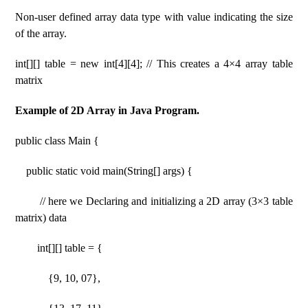
Non-user defined array data type with value indicating the size
of the array.
int[][] table = new int[4][4]; // This creates a 4×4 array table
matrix
Example of 2D Array in Java Program.
public class Main {
public static void main(String[] args) {
// here we Declaring and initializing a 2D array (3×3 table
matrix) data
int[][] table = {
{9, 10, 07},