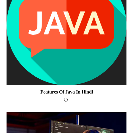
Features Of Java In Hindi