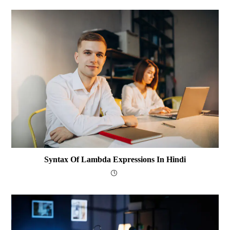
Syntax Of Lambda Expressions In Hindi