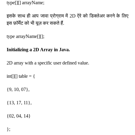
type[][] arrayName;
इसके साथ ही आप जावा प्रोग्राम में 2D ऐरे को डिक्लेअर करने के लिए
इस फ़ॉर्मेट को भी यूज़ कर सकते हैं.
type arrayName[][];
Initializing a 2D Array in Java.
2D array with a specific user defined value.
int[][] table = {
{9, 10, 07},
{13, 17, 11},
{02, 04, 14}
};