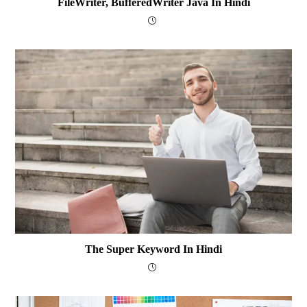
FileWriter, BufferedWriter Java In Hindi
The Super Keyword In Hindi