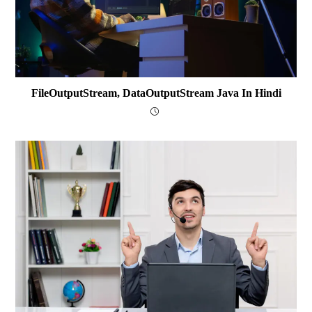
FileOutputStream, DataOutputStream Java In Hindi