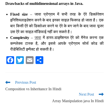
Drawbacks of multidimensional arrays in Java.
Fixed size
– जावा प्रोग्राम में सभी तरह के ऐरे डिक्लेरेशन
इनिशियलाइज़ेशन करने के बाद इनका साइज़ फिक्स्ड हो जाता है। एक
बार किसी ऐरे को डिक्लेअर करने या ऐरे के बन जाने के बाद जावा यूजर
उस ऐरे का साइज़ मॉडिफाई नहीं कर सकते है।
Complexity
–
जावा
में हायर-डाइमेंशनल ऐरे को मैनेज करना एक
कम्प्लेक्स टास्क है, और इससे आपके प्रोग्राम सोर्स कोड की
रीडेबिलिटी इम्पैक्ट हो सकती है।
Fa
T
E
S
ce
wi
m
ha
bo
tte
ail
re
ok
r
Previous Post
Composition vs Inheritance In Hindi
Next Post
Array Manipulation java In Hindi