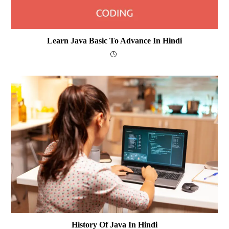
Learn Java Basic To Advance In Hindi
History Of Java In Hindi