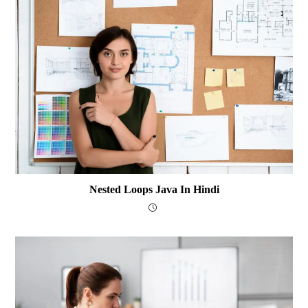
Nested Loops Java In Hindi