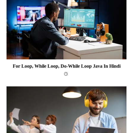
For Loop, While Loop, Do-While Loop Java In Hindi