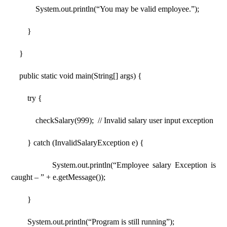
System.out.println(“You may be valid employee.”);
}
}
public static void main(String[] args) {
try {
checkSalary(999); // Invalid salary user input exception
} catch (InvalidSalaryException e) {
System.out.println(“Employee salary Exception is
caught – ” + e.getMessage());
}
System.out.println(“Program is still running”);