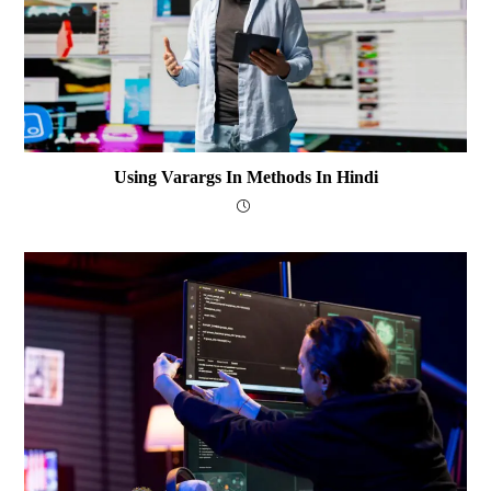
Using Varargs In Methods In Hindi