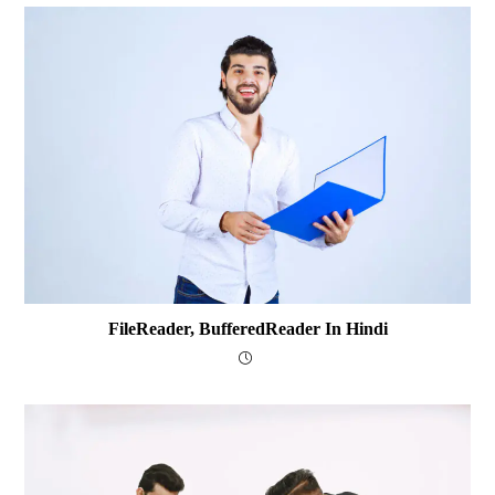
FileReader, BufferedReader In Hindi