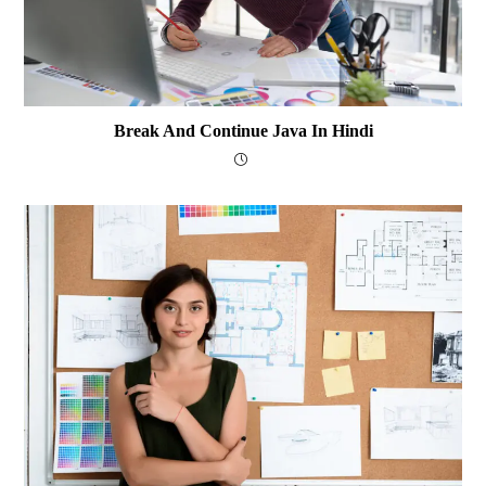
Break And Continue Java In Hindi