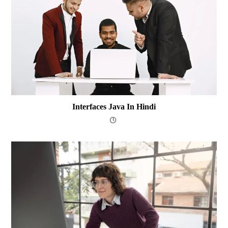
Interfaces Java In Hindi