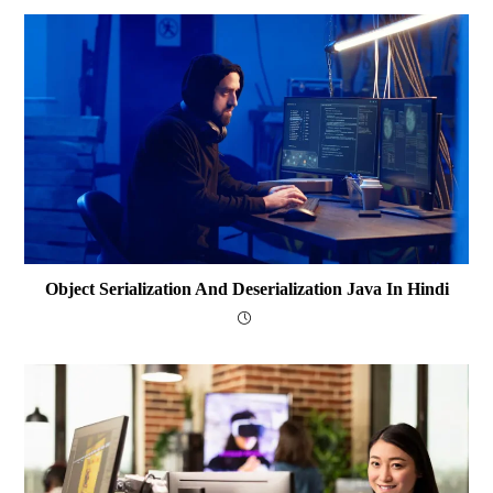
Object Serialization And Deserialization Java In Hindi