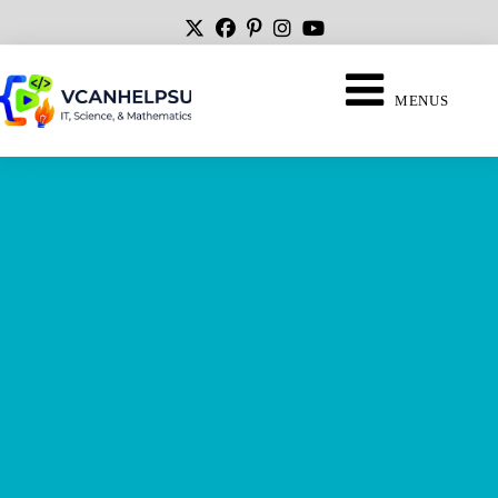
MENUS