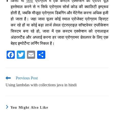
किसी भी
जावा
प्रोग्राम में एक कस्टम एक्सेप्शन का प्रॉपर यूज़
इस्तेमाल करने से न सिर्फ प्रोग्राम सोर्स कोड की क्वालिटी इम्प्रूव
होती है, जबकि मौजूदा प्रोग्राम डिबगिंग और मेंटेनेंस करना अधिक इजी
हो जाता है। जहा जावा यूजर कोई स्माल प्रोजेक्ट प्रोग्राम क्रिएट
कर रहे हों या कोई बड़ा लार्ज लेवल एंटरप्राइज़ सॉफ्टवेयर एप्लीकेशन
सिस्टम बना रहे हो, जावा में एक कस्टम एक्सेप्शन को एनालाइज
अंडरस्टैंड और अप्लाई करना हर जावा प्रोग्रामर डेवलपर के लिए एक
बेहद इम्पोर्टेन्ट लर्निंग स्किल है।
Fa
T
E
S
ce
wi
m
ha
bo
tte
ail
re
ok
r
Previous Post
Using lambdas with collections java in hindi
You Might Also Like