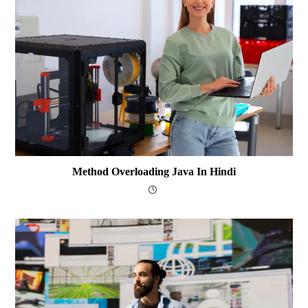
Method Overloading Java In Hindi