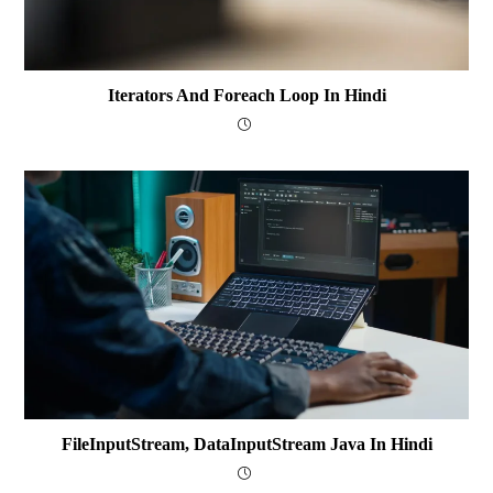
Iterators And Foreach Loop In Hindi
FileInputStream, DataInputStream Java In Hindi