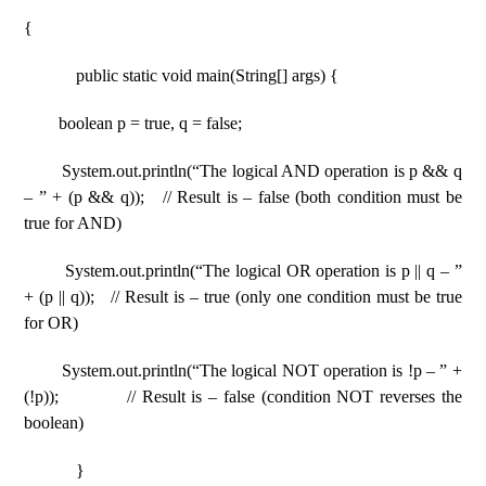
{
public static void main(String[] args) {
boolean p = true, q = false;
System.out.println(“The logical AND operation is p && q
– ” + (p && q)); // Result is – false (both condition must be
true for AND)
System.out.println(“The logical OR operation is p || q – ”
+ (p || q)); // Result is – true (only one condition must be true
for OR)
System.out.println(“The logical NOT operation is !p – ” +
(!p)); // Result is – false (condition NOT reverses the
boolean)
}