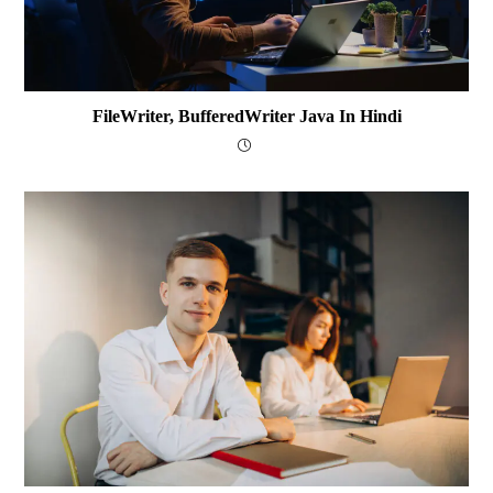
FileWriter, BufferedWriter Java In Hindi