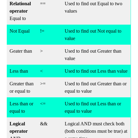
Relational
==
Used to find out Equal to two
operator
values
Equal to
Not Equal
!=
Used to find out Not equal to
value
Geater than
>
Used to find out Greater than
value
Less than
<
Used to find out Less than value
Greater than
>=
Used to find out Greater than or
or equal to
equal to value
Less than or
<=
Used to find out Less than or
equal to
equal to value
Logical
&&
Logical AND must check both
operator
(both conditions must be true) at