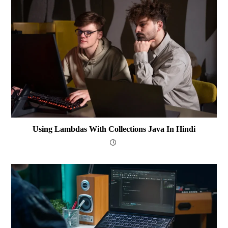
Using Lambdas With Collections Java In Hindi