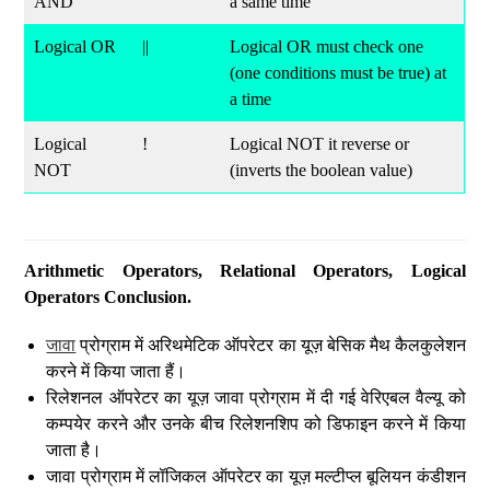
AND
a same time
Logical OR
||
Logical OR must check one
(one conditions must be true) at
a time
Logical
!
Logical NOT it reverse or
NOT
(inverts the boolean value)
Arithmetic Operators, Relational Operators, Logical
Operators Conclusion.
जावा
प्रोग्राम में अरिथमेटिक ऑपरेटर का यूज़ बेसिक मैथ कैलकुलेशन
करने में किया जाता हैं।
रिलेशनल ऑपरेटर का यूज़ जावा प्रोग्राम में दी गई वेरिएबल वैल्यू को
कम्पयेर करने और उनके बीच रिलेशनशिप को डिफाइन करने में किया
जाता है।
जावा प्रोग्राम में लॉजिकल ऑपरेटर का यूज़ मल्टीप्ल बूलियन कंडीशन