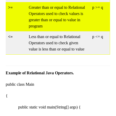
>=
Greater than or equal to Relational
p >= q
Operators used to check values is
greater than or equal to value in
program
<=
Less than or equal to Relational
p <= q
Operators used to check given
value is less than or equal to value
Example of Relational Java Operators.
public class Main
{
public static void main(String[] args) {