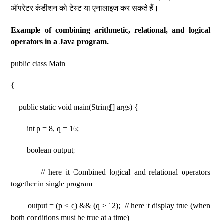
ऑपरेटर कंडीशन को टेस्ट या एनालाइज कर सकते हैं।
Example of combining arithmetic, relational, and logical
operators in a Java program.
public class Main
{
public static void main(String[] args) {
int p = 8, q = 16;
boolean output;
// here it Combined logical and relational operators
together in single program
output = (p < q) && (q > 12); // here it display true (when
both conditions must be true at a time)