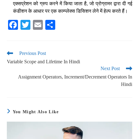
एक्सप्रेशन को ग्रुप करने में किया जाता है, जो प्रोग्रामर द्वारा दी गई
कंडीशन के आधार पर एक काम्प्लेक्स डिसिशन लेने में हेल्प करते हैं।
Fa
T
E
S
ce
wi
m
ha
bo
tte
ail
re
ok
r
Previous Post
Variable Scope and Lifetime In Hindi
Next Post
Assignment Operators, Increment/Decrement Operators In
Hindi
You Might Also Like