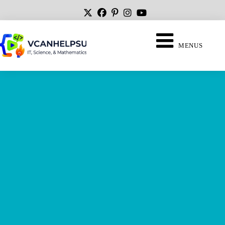
MENUS