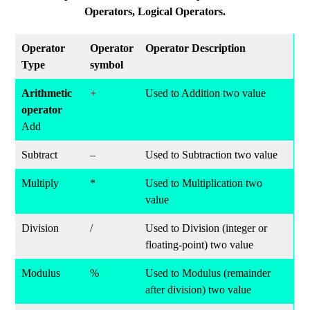
Operators, Logical Operators.
Operator
Operator
Operator Description
Type
symbol
Arithmetic
+
Used to Addition two value
operator
Add
Subtract
–
Used to Subtraction two value
Multiply
*
Used to Multiplication two
value
Division
/
Used to Division (integer or
floating-point) two value
Modulus
%
Used to Modulus (remainder
after division) two value