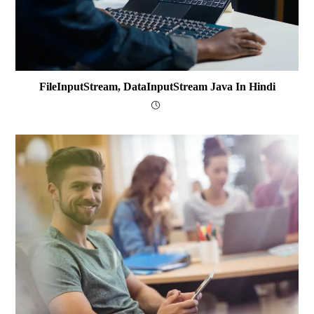
FileInputStream, DataInputStream Java In Hindi