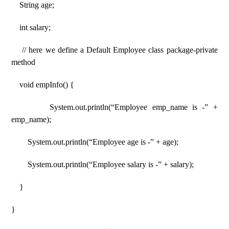
String age;
int salary;
// here we define a Default Employee class package-private
method
void empInfo() {
System.out.println(“Employee emp_name is -” +
emp_name);
System.out.println(“Employee age is -” + age);
System.out.println(“Employee salary is -” + salary);
}
}