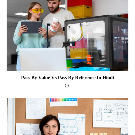
Pass By Value Vs Pass By Reference In Hindi