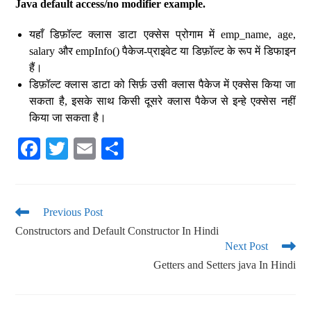
Java default access/no modifier example.
यहाँ डिफ़ॉल्ट क्लास डाटा एक्सेस प्रोगाम में emp_name, age,
salary और empInfo() पैकेज-प्राइवेट या डिफ़ॉल्ट के रूप में डिफाइन
हैं।
डिफ़ॉल्ट क्लास डाटा को सिर्फ़ उसी क्लास पैकेज में एक्सेस किया जा
सकता है, इसके साथ किसी दूसरे क्लास पैकेज से इन्हे एक्सेस नहीं
किया जा सकता है।
Fa
T
E
S
ce
wi
m
ha
bo
tte
ail
re
ok
r
Previous Post
Constructors and Default Constructor In Hindi
Next Post
Getters and Setters java In Hindi