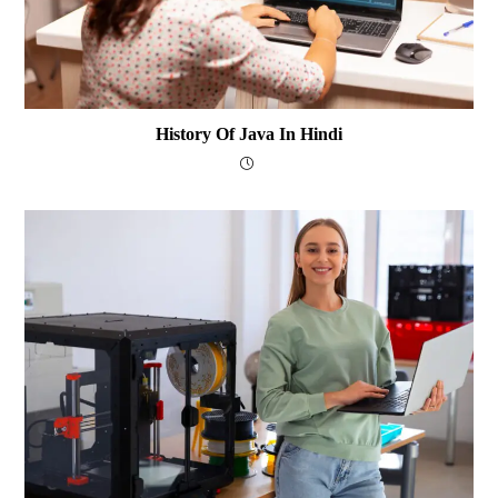
History Of Java In Hindi