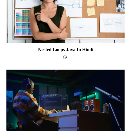
Nested Loops Java In Hindi