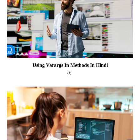
Using Varargs In Methods In Hindi