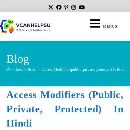
MENUS
Blog
>
Java In Hindi
>
Access Modifiers (public, private, protected) In Hindi
Access Modifiers (public,
Private, Protected) In
Hindi