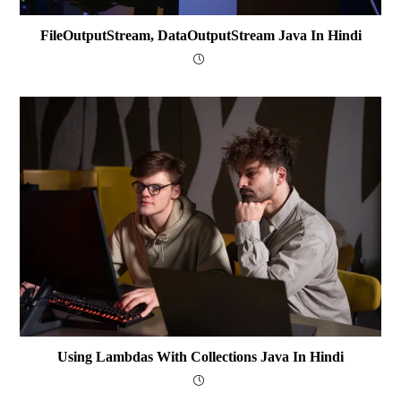
FileOutputStream, DataOutputStream Java In Hindi
Using Lambdas With Collections Java In Hindi