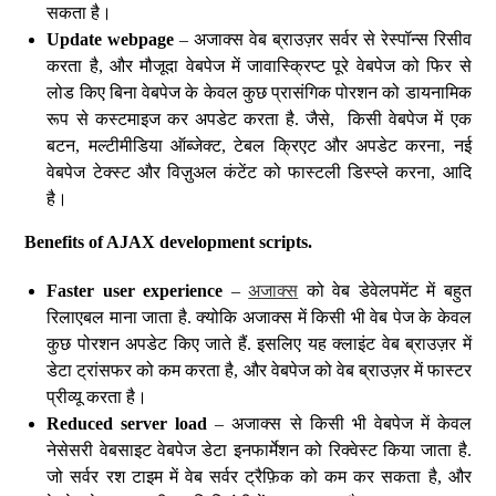
सकता है।
Update webpage
– अजाक्स वेब ब्राउज़र सर्वर से रेस्पॉन्स रिसीव
करता है, और मौजूदा वेबपेज में जावास्क्रिप्ट पूरे वेबपेज को फिर से
लोड किए बिना वेबपेज के केवल कुछ प्रासंगिक पोरशन को डायनामिक
रूप से कस्टमाइज कर अपडेट करता है. जैसे, किसी वेबपेज में एक
बटन, मल्टीमीडिया ऑब्जेक्ट, टेबल क्रिएट और अपडेट करना, नई
वेबपेज टेक्स्ट और विज़ुअल कंटेंट को फास्टली डिस्प्ले करना, आदि
है।
Benefits of AJAX development scripts.
Faster user experience
–
अजाक्स
को वेब डेवेलपमेंट में बहुत
रिलाएबल माना जाता है. क्योकि अजाक्स में किसी भी वेब पेज के केवल
कुछ पोरशन अपडेट किए जाते हैं. इसलिए यह क्लाइंट वेब ब्राउज़र में
डेटा ट्रांसफर को कम करता है, और वेबपेज को वेब ब्राउज़र में फास्टर
प्रीव्यू करता है।
Reduced server load
– अजाक्स से किसी भी वेबपेज में केवल
नेसेसरी वेबसाइट वेबपेज डेटा इनफार्मेशन को रिक्वेस्ट किया जाता है.
जो सर्वर रश टाइम में वेब सर्वर ट्रैफ़िक को कम कर सकता है, और