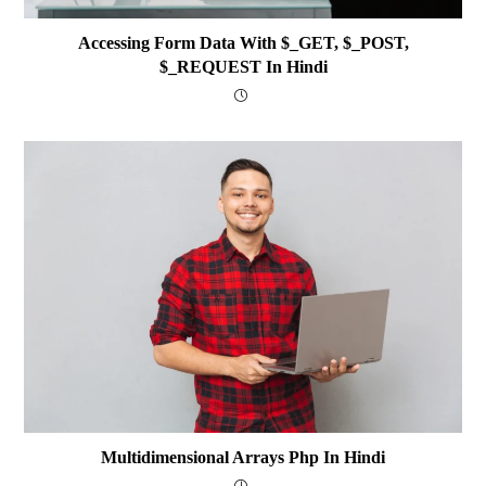
Accessing Form Data With $_GET, $_POST,
$_REQUEST In Hindi
Multidimensional Arrays Php In Hindi