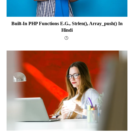
Built-In PHP Functions E.g., Strlen(), Array_push() In
Hindi