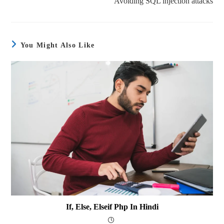
Avoiding SQL injection attacks
You Might Also Like
If, Else, Elseif Php In Hindi