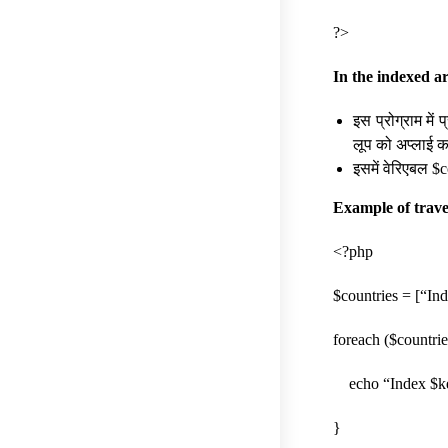
?>
In the indexed arr
इस प्रोग्राम में
लूप को अप्लाई कर
इसमें वेरिएबल $co
Example of trave
<?php
$countries = [“In
foreach ($countri
echo “Index $key
}