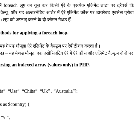
ग में foreach लूप का यूज़ कर किसी ऐरे के प्रत्येक एलिमेंट डाटा पर ट्रैवर्
े वैल्यू और यह अल्टरनेटिव आर्डर में ऐरे एलिमेंट कीस पर डायरेक्ट एक्सेस प्र
each लूप को अप्लाई करने के दो कॉमन मेथड हैं.
ods for applying a foreach loop.
यह मेथड मौजूदा ऐरे एलिमेंट के वैल्यूज पर रेपीटीशन करता है।
es
– यह मेथड मौजूदा एक एसोसिएटिव ऐरे में ऐरे कीस और एलिमेंट वैल्यूज दोनों प
sing an indexed array (values ​​only) in PHP.
ia”, “Usa”, “Chiha”, “Uk” , “Australia”];
s as $country) {
“\n”;