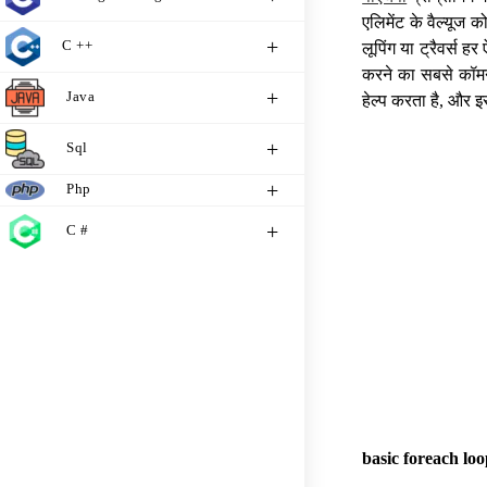
एलिमेंट के वैल्यूज क
C ++
लूपिंग या ट्रैवर्स ह
करने का सबसे कॉमन म
Java
हेल्प करता है, और इ
Sql
Php
C #
basic foreach lo