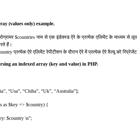
ay (values ​​​​only) example.
 प्रोग्रामर $countries नाम से एक इंडेक्स्ड ऐरे के प्रत्येक एलिमेंट के माध्यम से 
ते हैं।
untry प्रत्येक ऐरे एलिमेंट रेपीटीशन के दौरान ऐरे में प्रत्येक ऐरे वैल्यू को रिप्रेजे
rsing an indexed array (key and value) in PHP.
dia”, “Usa”, “Chiha”, “Uk”, “Australia”];
es as $key => $country) {
: $country \n”;