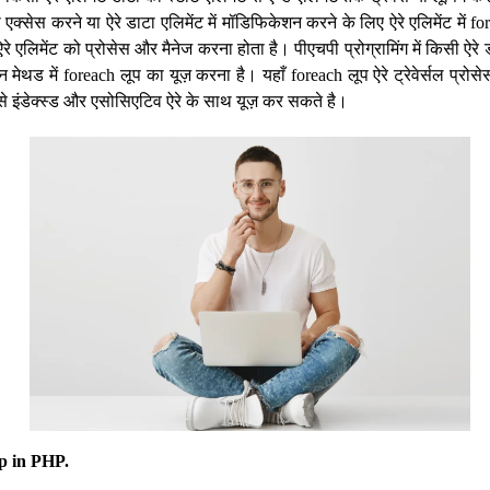
ो एक्सेस करने या ऐरे डाटा एलिमेंट में मॉडिफिकेशन करने के लिए ऐरे एलिमेंट में fo
र ऐरे एलिमेंट को प्रोसेस और मैनेज करना होता है। पीएचपी प्रोग्रामिंग में किसी ऐरे ड
ेथड में foreach लूप का यूज़ करना है। यहाँ foreach लूप ऐरे ट्रेवेर्सल प्रोसे
से इंडेक्स्ड और एसोसिएटिव ऐरे के साथ यूज़ कर सकते है।
op in PHP.