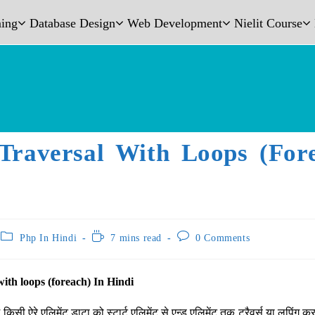
ing
Database Design
Web Development
Nielit Course
Traversal With Loops (for
Php In Hindi
7 mins read
0 Comments
with loops (foreach) In Hindi
में किसी ऐरे एलिमेंट डाटा को स्टार्ट एलिमेंट से एन्ड एलिमेंट तक ट्रैवर्स या लूपिंग 