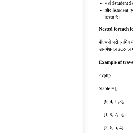
यहाँ $student $
और $student एसो
करता है।
Nested foreach l
पीएचपी प्रोग्रामिंग 
डायमेंशनल इंटरनल ऐ
Example of trave
<?php
$table = [
[9, 4, 1 ,3],
[1, 9, 7, 5],
[2, 6, 5, 4]