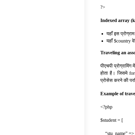
?>
Indexed array (k
यहाँ इस प्रोग्राम
यहाँ $country वेर
Traveling an ass
पीएचपी प्रोग्रामिंग
होता है। जिसमे for
प्रोसेस करने की पर
Example of trave
<?php
$student = [
“stu_name” => 