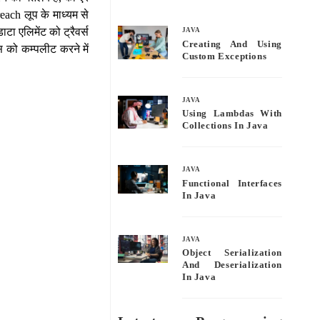
bo
tte
ail
re
reach लूप के माध्यम से
ok
r
ाटा एलिमेंट को ट्रैवर्स
JAVA
Creating And Using
स को कम्पलीट करने में
Custom Exceptions
JAVA
Using Lambdas With
Collections In Java
JAVA
Functional Interfaces
In Java
JAVA
Object Serialization
And Deserialization
In Java