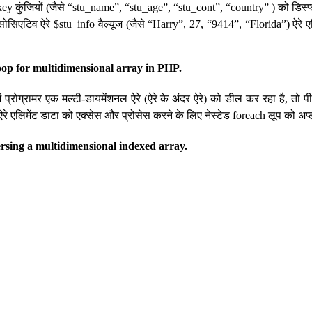
key कुंजियों (जैसे “stu_name”, “stu_age”, “stu_cont”, “country” ) को डिस्प्
सिएटिव ऐरे $stu_info वैल्यूज (जैसे “Harry”, 27, “9414”, “Florida”) ऐरे एलि
oop for multidimensional array in PHP.
में प्रोग्रामर एक मल्टी-डायमेंशनल ऐरे (ऐरे के अंदर ऐरे) को डील कर रहा है, तो पी
रे एलिमेंट डाटा को एक्सेस और प्रोसेस करने के लिए नेस्टेड foreach लूप को अप
rsing a multidimensional indexed array.