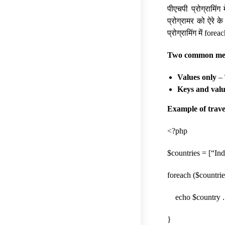
पीएचपी प्रोग्रामिं
प्रोग्रामर को ऐरे क
प्रोग्रामिंग में for
Two common meth
Values ​​only
– 
Keys and valu
Example of traver
<?php
$countries = [“Ind
foreach ($countrie
echo $country . 
}