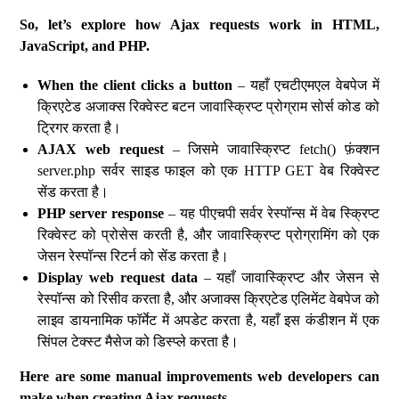
So, let’s explore how Ajax requests work in HTML,
JavaScript, and PHP.
When the client clicks a button
– यहाँ एचटीएमएल वेबपेज में
क्रिएटेड अजाक्स रिक्वेस्ट बटन जावास्क्रिप्ट प्रोग्राम सोर्स कोड को
ट्रिगर करता है।
AJAX web request
– जिसमे जावास्क्रिप्ट fetch() फ़ंक्शन
server.php सर्वर साइड फाइल को एक HTTP GET वेब रिक्वेस्ट
सेंड करता है।
PHP server response
– यह पीएचपी सर्वर रेस्पॉन्स में वेब स्क्रिप्ट
रिक्वेस्ट को प्रोसेस करती है, और जावास्क्रिप्ट प्रोग्रामिंग को एक
जेसन रेस्पॉन्स रिटर्न को सेंड करता है।
Display web request data
– यहाँ जावास्क्रिप्ट और जेसन से
रेस्पॉन्स को रिसीव करता है, और अजाक्स क्रिएटेड एलिमेंट वेबपेज को
लाइव डायनामिक फॉर्मेट में अपडेट करता है, यहाँ इस कंडीशन में एक
सिंपल टेक्स्ट मैसेज को डिस्प्ले करता है।
Here are some manual improvements web developers can
make when creating Ajax requests.