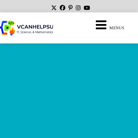
MENUS