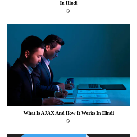
In Hindi
What Is AJAX And How It Works In Hindi