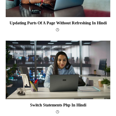
Updating Parts Of A Page Without Refreshing In Hindi
Switch Statements Php In Hindi