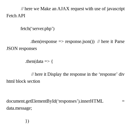
// here we Make an AJAX request with use of javascript
Fetch API
fetch(‘server.php’)
.then(response => response.json()) // here it Parse
JSON responses
.then(data => {
// here it Display the response in the ‘response’ div
html block section
document.getElementById(‘responses’).innerHTML =
data.message;
})