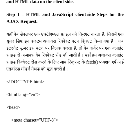
and HTML data on the client side.
Step 1 – HTML and JavaScript client-side Steps for the
AJAX Request.
यहाँ वेब डेवलपर एक एचटीएमएल फ़ाइल को क्रिएट करता है, जिसमें एक
यूजर डिफाइन कस्टम अजाक्स रिक्वेस्ट बटन क्रिएट किया गया है। जब
इंटरनेट यूजर इस बटन पर क्लिक करता है, तो वेब सर्वर पर एक क्लाइंट
साइड से अजाक्स वेब रिक्वेस्ट सेंड की जाती है। यहाँ हम अजाक्स क्लाइंट
साइड रिक्वेस्ट सेंड करने के लिए जावास्क्रिप्ट के fetch() फंक्शन एपीआई
एडवांस्ड मॉडर्न मेथड को यूज़ करते है।
<!DOCTYPE html>
<html lang=”en”>
<head>
<meta charset=”UTF-8″>