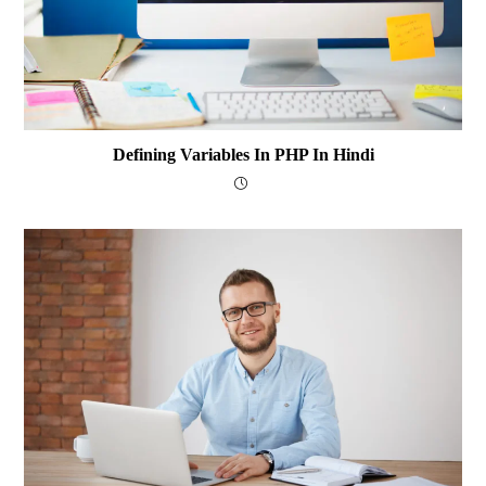
Defining Variables In PHP In Hindi