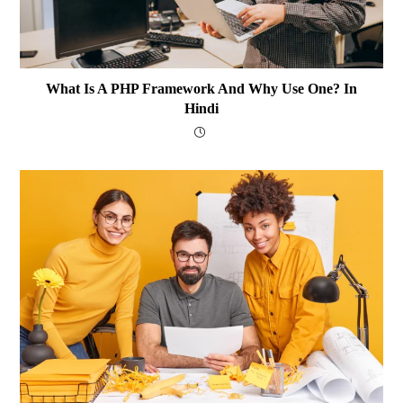
What Is A PHP Framework And Why Use One? In
Hindi