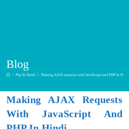
Blog
>
Php In Hindi
>
Making AJAX requests with JavaScript and PHP In Hind
Making AJAX Requests
With JavaScript And
PHP In Hindi