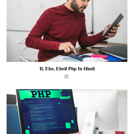
If, Else, Elseif Php In Hindi