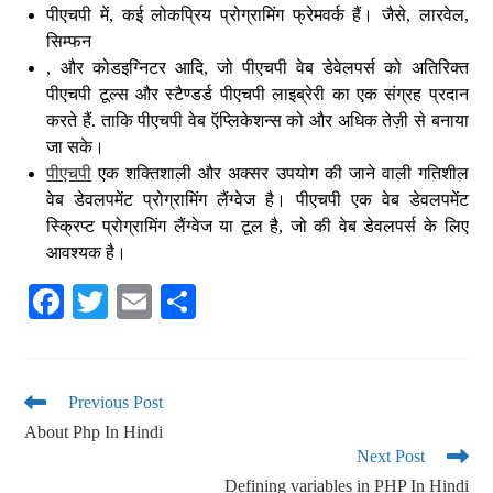
पीएचपी में, कई लोकप्रिय प्रोग्रामिंग फ्रेमवर्क हैं। जैसे, लारवेल,
सिम्फन
, और कोडइग्निटर आदि, जो पीएचपी वेब डेवेलपर्स को अतिरिक्त
पीएचपी टूल्स और स्टैण्डर्ड पीएचपी लाइब्रेरी का एक संग्रह प्रदान
करते हैं. ताकि पीएचपी वेब ऍप्लिकेशन्स को और अधिक तेज़ी से बनाया
जा सके।
पीएचपी
एक शक्तिशाली और अक्सर उपयोग की जाने वाली गतिशील
वेब डेवलपमेंट प्रोग्रामिंग लैंग्वेज है। पीएचपी एक वेब डेवलपमेंट
स्क्रिप्ट प्रोग्रामिंग लैंग्वेज या टूल है, जो की वेब डेवलपर्स के लिए
आवश्यक है।
Fa
T
E
S
ce
wi
m
ha
bo
tte
ail
re
ok
r
Previous Post
About Php In Hindi
Next Post
Defining variables in PHP In Hindi