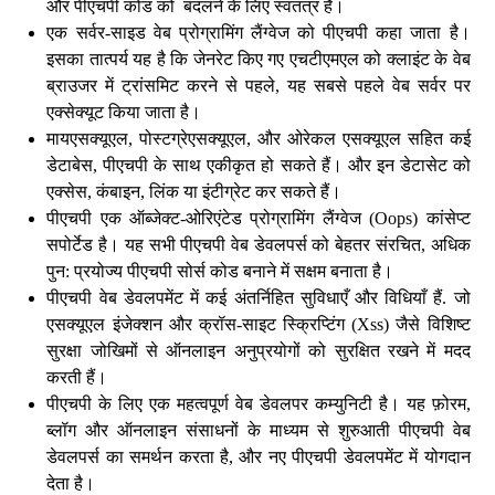
और पीएचपी कोड को बदलने के लिए स्वतंत्र हैं।
एक सर्वर-साइड वेब प्रोग्रामिंग लैंग्वेज को पीएचपी कहा जाता है।
इसका तात्पर्य यह है कि जेनरेट किए गए एचटीएमएल को क्लाइंट के वेब
ब्राउजर में ट्रांसमिट करने से पहले, यह सबसे पहले वेब सर्वर पर
एक्सेक्यूट किया जाता है।
मायएसक्यूएल, पोस्टग्रेएसक्यूएल, और ओरेकल एसक्यूएल सहित कई
डेटाबेस, पीएचपी के साथ एकीकृत हो सकते हैं। और इन डेटासेट को
एक्सेस, कंबाइन, लिंक या इंटीग्रेट कर सकते हैं।
पीएचपी एक ऑब्जेक्ट-ओरिएंटेड प्रोग्रामिंग लैंग्वेज (Oops) कांसेप्ट
सपोर्टेड है। यह सभी पीएचपी वेब डेवलपर्स को बेहतर संरचित, अधिक
पुन: प्रयोज्य पीएचपी सोर्स कोड बनाने में सक्षम बनाता है।
पीएचपी वेब डेवलपमेंट में कई अंतर्निहित सुविधाएँ और विधियाँ हैं. जो
एसक्यूएल इंजेक्शन और क्रॉस-साइट स्क्रिप्टिंग (Xss) जैसे विशिष्ट
सुरक्षा जोखिमों से ऑनलाइन अनुप्रयोगों को सुरक्षित रखने में मदद
करती हैं।
पीएचपी के लिए एक महत्वपूर्ण वेब डेवलपर कम्युनिटी है। यह फ़ोरम,
ब्लॉग और ऑनलाइन संसाधनों के माध्यम से शुरुआती पीएचपी वेब
डेवलपर्स का समर्थन करता है, और नए पीएचपी डेवलपमेंट में योगदान
देता है।