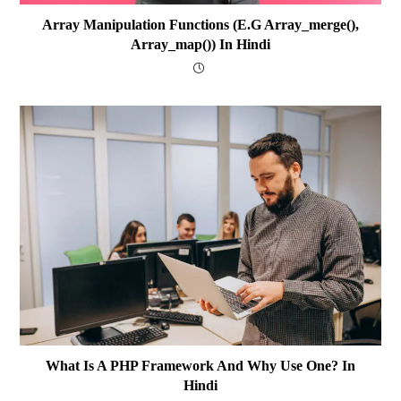
Array Manipulation Functions (e.g Array_merge(),
Array_map()) In Hindi
What Is A PHP Framework And Why Use One? In
Hindi