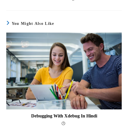
You Might Also Like
Debugging With Xdebug In Hindi