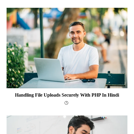
Handling File Uploads Securely With PHP In Hindi