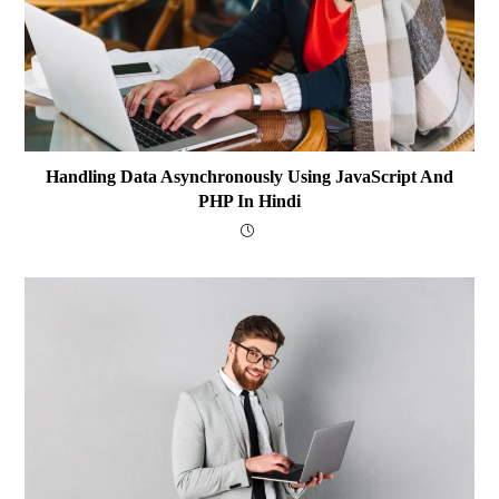
Handling Data Asynchronously Using JavaScript And
PHP In Hindi