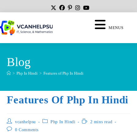
MENUS
Blog
>
Php In Hindi
>
Features of Php In Hindi
Features Of Php In Hindi
vcanhelpsu
Php In Hindi
2 mins read
0 Comments