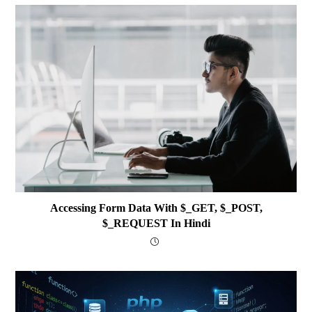
Accessing Form Data With $_GET, $_POST,
$_REQUEST In Hindi