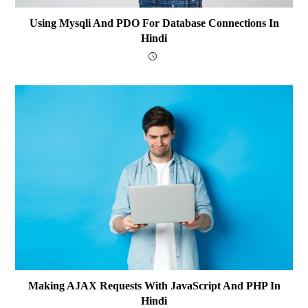
Using Mysqli And PDO For Database Connections In
Hindi
Making AJAX Requests With JavaScript And PHP In
Hindi