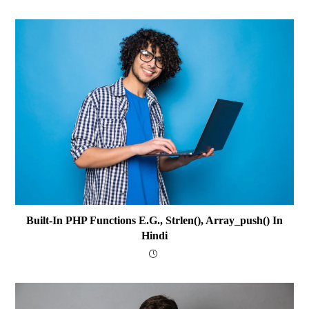
Built-In PHP Functions E.g., Strlen(), Array_push() In
Hindi