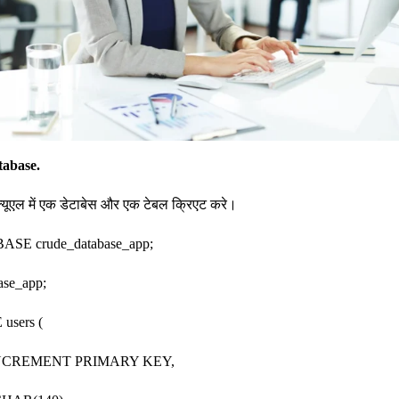
atabase.
यूएल में एक डेटाबेस और एक टेबल क्रिएट करे।
SE crude_database_app;
ase_app;
sers (
INCREMENT PRIMARY KEY,