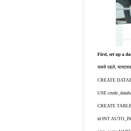
First, set up a d
सबसे पहले, मायएसक्
CREATE DATABA
USE crude_datab
CREATE TABLE u
id INT AUTO_