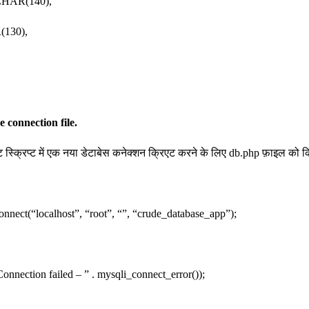
HAR(140),
130),
 connection file.
ट स्क्रिप्ट में एक नया डेटाबेस कनेक्शन क्रिएट करने के लिए db.php फ़ाइल को 
nnect(“localhost”, “root”, “”, “crude_database_app”);
nection failed – ” . mysqli_connect_error());