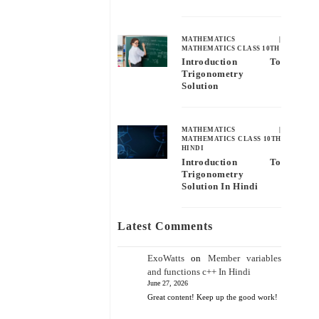
MATHEMATICS
|
MATHEMATICS CLASS 10TH
Introduction To
Trigonometry
Solution
MATHEMATICS
|
MATHEMATICS CLASS 10TH
HINDI
Introduction To
Trigonometry
Solution In Hindi
Latest Comments
ExoWatts
on
Member variables
and functions c++ In Hindi
June 27, 2026
Great content! Keep up the good work!