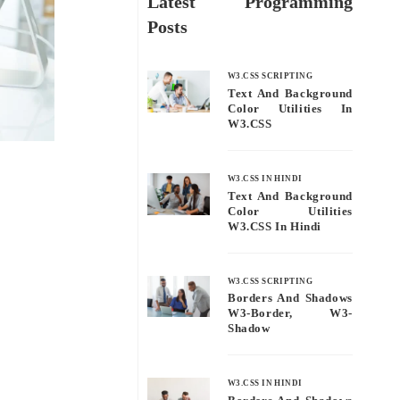
Latest Programming
Posts
W3.CSS SCRIPTING
Text And Background
Color Utilities In
W3.CSS
W3.CSS IN HINDI
Text And Background
Color Utilities
W3.CSS In Hindi
W3.CSS SCRIPTING
Borders And Shadows
W3-Border, W3-
Shadow
W3.CSS IN HINDI