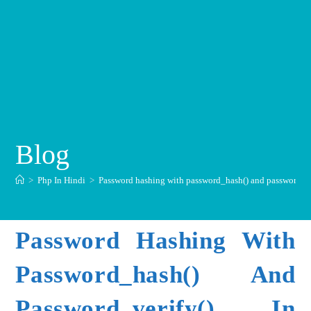
Blog
>
Php In Hindi
>
Password hashing with password_hash() and password_ve
Password Hashing With
Password_hash() And
Password_verify() In