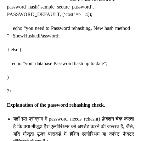
password_hash(‘sample_secure_password’,
PASSWORD_DEFAULT, [‘cost’ => 14]);
echo “you need to Password rehashing, New hash method –
” . $newHashedPassword;
} else {
echo “your database Password hash up to date”;
}
?>
Explanation of the password rehashing check.
यहाँ इस प्रोग्राम में password_needs_rehash() फ़ंक्शन चेक करता
है कि क्या मौजूदा हैश एल्गोरिथ्म्स को अपडेट करने की जरूरत है, जैसे,
यदि मौजूदा यूजर पासवर्ड में हैशिंग एल्गोरिथम या कॉस्ट फैक्टर