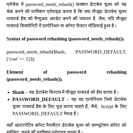
प्रोसेस में password_needs_rehash() फ़ंक्शन डेटाबेस यूजर को यह
चेक करने की परमिशन प्रोवाइड करता है कि क्या मौजूदा डेटाबेस यूजर
पासवर्ड हैश को मैन्युअल अपडेट करने की जरूरत है. जैस, यदि मौजूदा
पासवर्ड सिक्योरिटी में एल्गोरिथम या कॉस्ट फैक्टर मॉडिफाई हुआ है।
Syntax of password rehashing (password_needs_rehash()).
password_needs_rehash($hash, PASSWORD_DEFAULT,
[‘cost’ => 12]);
Element of password rehashing
(password_needs_rehash()).
$hash
– यह डेटाबेस सिस्टम में मौजूदा पासवर्ड को हैश करता है।
PASSWORD_DEFAULT
– यह वह एल्गोरिथम जिसे डेटाबेस
यूजर पासवर्ड हैश के लिए यूज़ करना चाहते हैं, जैसे, bcrypt के लिए
PASSWORD_DEFAULT मेथड है।
यहाँ अल्टरनेटिव कॉस्ट पैरामीटर डेटाबेस यूजर को कम्प्यूटेशन कॉस्ट को
इंडीकेट करने की परमिशन प्रोवाइड करता है।