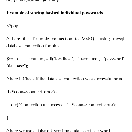
Example of storing hashed individual passwords.
<?php
// here this Example connection to MySQL using mysqli
database connection for php
$conn = new mysqli(‘localhost’, ‘username’, ‘password’,
‘database’);
// here it Check if the database connection was successful or not
if ($conn->connect_error) {
die(“Connection unsuccess – ” . $conn->connect_error);
}
// here we use database User simple plain-text password