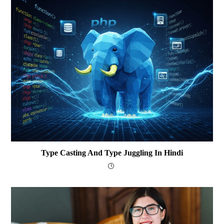
Type Casting And Type Juggling In Hindi