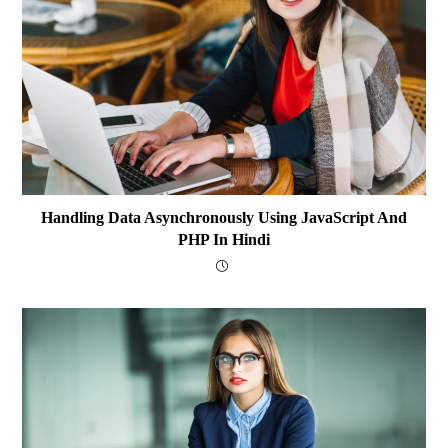
Handling Data Asynchronously Using JavaScript And
PHP In Hindi