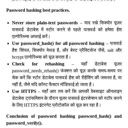
Password hashing best practices.
Never store plain-text passwords
– याद रखे सिक्योर यूजर
पासवर्ड डेटाबेस में स्टोर करने से पहले पासवर्ड को हमेशा हैश
एल्गोरिथ्म्स अप्लाई करें।
Use password_hash() for all password hashing
– पासवर्ड
हैश सिंपल, सिक्योर मेथड है, और बेस्ट प्रैक्टिसेज जैसे, salt और
bcrypt एल्गोरिथ्म्स को यूज़ करता है।
Check for rehashing
– यहाँ डेटाबेस यूजर
password_needs_rehash() फंक्शन को यूज़ करके समय-समय पर
चेक करें कि स्टोर डेटाबेस पासवर्ड हैश को रीहैशिंग की जरूरत है, या
नहीं है, जैसे यदि कॉस्ट फैक्टर मॉडिफाई हो जाता है।
Use HTTPS
– यहाँ आप तय करें कि आपकी वेबसाइट ऑनलाइन
डेटाबेस ट्रांसमिशन के दौरान यूजर पासवर्ड इंटरसेप्शन को स्टॉप करने
के लिए HTTPS इंटरनेट प्रोटोकॉल को यूज़ कर रहा है।
Conclusion of password hashing password_hash() and
password_verify().