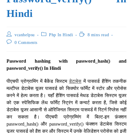
Hindi
vcanhelpsu
Php In Hindi
8 mins read
0 Comments
Password hashing with password_hash() and
password_verify() In Hindi
पीएचपी प्रोग्रामिंग में बैकेंड सिस्टम
डेटाबेस
में पासवर्ड हैशिंग तकनीक
मल्टीप्ल डेटाबेस यूजर पासवर्ड को सिक्योर फॉर्मेट में स्टोर और प्रोसेस
करने में हेल्प करता है। यहाँ हैशिंग पासवर्ड मेथड डेटाबेस सिस्टम यूजर
को एक स्पेसिफिक लेंथ फॉर्मेट स्ट्रिंग में कन्वर्ट करता है, जिसे कोई
डेटाबेस यूजर आसानी से ओरिजिनल सिस्टम पासवर्ड में रिटर्न रिप्लेस नहीं
कर सकता है। पीएचपी प्रोग्रम्मिंग में बिल्ट-इन फ़ंक्शन
password_hash() और password_verify() फंक्शन डेटाबेस सिस्टम
यूजर पासवर्ड को हैश कर और सिस्टम में उनके वेलिडेशन प्रोसेस को इजी