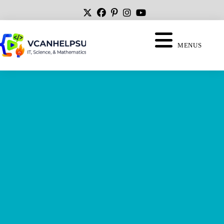
MENUS