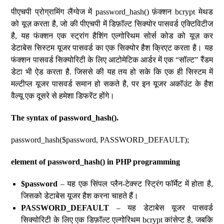
पीएचपी प्रोग्रामिंग लैंग्वेज में password_hash() फ़ंक्शन bcrypt मेथड
को यूज़ करता है, जो की पीएचपी में डिफ़ॉल्ट सिक्योर पासवर्ड एक्टिविटीज
है, यह फंक्शन एक स्ट्रांग हैशिंग एल्गोरिथम सोर्स कोड को यूज़ कर
डेटाबेस सिस्टम यूजर पासवर्ड का एक सिक्योर हैश क्रिएट करता है। यह
फंक्शन पासवर्ड सिक्योरिटी के लिए आटोमेटिक आर्डर में एक “सॉल्ट” रैंडम
डेटा भी ऐड करता है. जिससे की यह तय हो सके कि एक ही सिस्टम में
मल्टीप्ल यूजर पासवर्ड समान हो सकते है, पर इन यूजर अकॉउंट के हैश
वैल्यू एक दूसरे से हमेशा डिफरेंट होंगे।
The syntax of password_hash().
password_hash($password, PASSWORD_DEFAULT);
element of password_hash() in PHP programming
$password
– यह एक सिंपल प्लैन-टेक्स्ट स्ट्रिंग फॉर्मेट में होता है,
जिसको डेटाबेस यूजर हैश करना चाहते हैं।
PASSWORD_DEFAULT
– यह डेटाबेस यूजर पासवर्ड
सिक्योरिटी के लिए एक डिफ़ॉल्ट एल्गोरिथम bcrypt कांसेप्ट है, जबकि