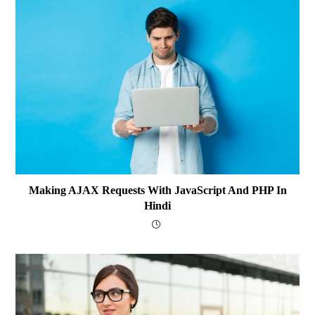
Making AJAX Requests With JavaScript And PHP In
Hindi