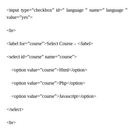
<input type=”checkbox” id=” language ” name=” language ”
value=”yes”>
<br>
<label for=”course”>Select Course – </label>
<select id=”course” name=”course”>
<option value=”course”>Html</option>
<option value=”course”>Php</option>
<option value=”course”>Javascript</option>
</select>
<br>