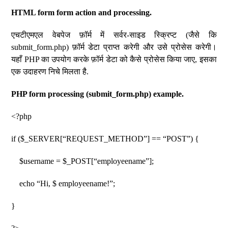
HTML form form action and processing.
एचटीएमएल वेबपेज फ़ॉर्म में सर्वर-साइड स्क्रिप्ट (जैसे कि
submit_form.php) फ़ॉर्म डेटा प्राप्त करेगी और उसे प्रोसेस करेगी।
यहाँ PHP का उपयोग करके फ़ॉर्म डेटा को कैसे प्रोसेस किया जाए, इसका
एक उदाहरण निचे मिलता है.
PHP form processing (submit_form.php) example.
<?php
if ($_SERVER[“REQUEST_METHOD”] == “POST”) {
$username = $_POST[“employeename”];
echo “Hi, $ employeename!”;
}