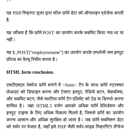
?>
यह PHP स्क्रिप्ट यूजर द्वारा फील फ़ॉर्म डेटा को ऑनलाइन प्रोसेस करती
है.
यह जाँचता है कि फ़ॉर्म POST का उपयोग करके सबमिट किया गया था या
नहीं।
यह $_POST[“employeename”] का उपयोग करके एम्प्लोयी नाम इनपुट
फ़ील्ड का वैल्यू रिसीव करता है।
HTML form conclusion.
एचटीएमएल वेबपेज फ़ॉर्म बनाने में <form> टैग के साथ फ़ॉर्म स्ट्रक्चर
लेआउट को डिफाइन करना और टेक्स्ट इनपुट, रेडियो बटन, चेकबॉक्स,
और सबमिट बटन, जैसे मल्टीप्ल फॉर्म टैग एलिमेंट को ऐड या डिस्प्ले करना
शामिल है। जहा HTML5 वर्जन आपको अधिक फॉर्म वेलिडेशन और
इनपुट टाइप्स के लिए अधिक विकल्प मिलते है, जिससे फ़ॉर्म का उपयोग
करना आसान और अधिक सुरक्षित हो जाता है। जब फ़ॉर्म सबमिशन डेटा
को सर्वर पर भेजता है, जहाँ इसे PHP जैसी सर्वर-साइड स्क्रिप्टिंग लैंग्वेज