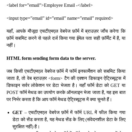
<label for=”email”>Employee Email -</label>
<input type=”email” id=”email” name=”email” required>
यहाँ, आपके मौजूदा एचटीएमएल वेबपेज फ़ॉर्म में ब्राउज़र जाँच करेगा कि
फ़ॉर्म सबमिट करने से पहले दर्ज किया गया ईमेल पता सही फ़ॉर्मेट में है, या
नहीं।
HTML form sending form data to the server.
जब किसी एचटीएमएल वेबपेज फ़ॉर्म में फॉर्म इनफार्मेशन को सबमिट किया
जाता है, तो वेब ब्राउज़र <form> टैग की एक्शन डिफाइन ऐट्रिब्यूट्स में
डिफाइन सर्वर लोकेशन पर डेटा भेजता है। यहाँ फॉर्म डेटा को GET या
POST फॉर्म मेथड का उपयोग करके ऑनलाइन भेजा जाता है, यह इस बात
पर निर्भर करता है कि आप फॉर्म मेथड ऐट्रिब्यूट्स में क्या चुनते हैं।
GET
– एचटीएमएल वेबपेज फ़ॉर्म में फॉर्म URL में फील किया गया
डेटा को सेंड करता है, यह मेथड सेंड के लिए (संवेदनशील डेटा के लिए
सुरक्षित नहीं) है।