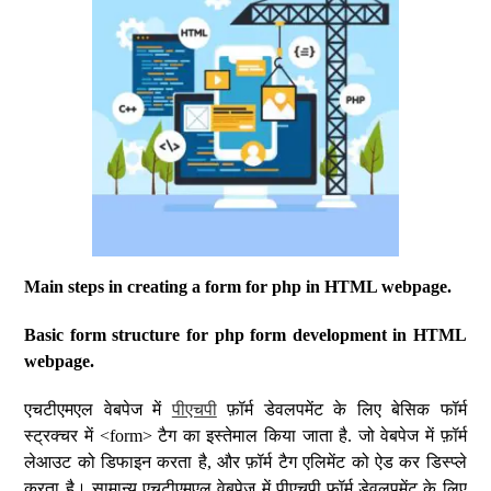
Main steps in creating a form for php in HTML webpage.
Basic form structure for php form development in HTML
webpage.
एचटीएमएल वेबपेज में
पीएचपी
फ़ॉर्म डेवलपमेंट के लिए बेसिक फॉर्म
स्ट्रक्चर में <form> टैग का इस्तेमाल किया जाता है. जो वेबपेज में फ़ॉर्म
लेआउट को डिफाइन करता है, और फ़ॉर्म टैग एलिमेंट को ऐड कर डिस्प्ले
करता है। सामान्य एचटीएमएल वेबपेज में पीएचपी फ़ॉर्म डेवलपमेंट के लिए