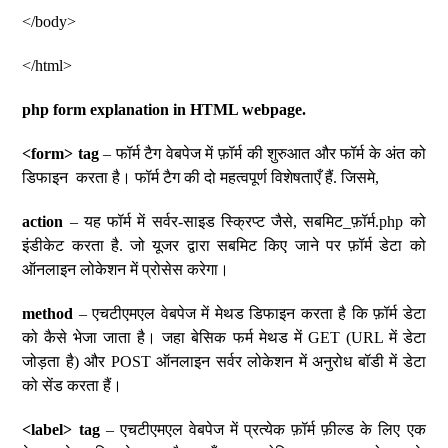
</body>
</html>
php form explanation in HTML webpage.
<form> tag
– फॉर्म टैग वेबपेज में फ़ॉर्म की शुरुआत और फॉर्म के अंत को
डिफाइन करता है। फॉर्म टैग की दो महत्वपूर्ण विशेषताएँ हैं. जिसमे,
action
– यह फॉर्म में सर्वर-साइड स्क्रिप्ट जैसे, सबमिट_फ़ॉर्म.php को
इंडीकेट करता है. जो यूजर द्वारा सबमिट किए जाने पर फ़ॉर्म डेटा को
ऑनलाइन लोकेशन में प्रोसेस करेगा।
method
– एचटीएमएल वेबपेज में मेथड डिफाइन करता है कि फ़ॉर्म डेटा
को कैसे भेजा जाता है। जहा बेसिक फर्म मेथड में GET (URL में डेटा
जोड़ता है) और POST ऑनलाइन सर्वर लोकेशन में अनुरोध बॉडी में डेटा
को सेंड करता हैं।
<label> tag
– एचटीएमएल वेबपेज में प्रत्येक फ़ॉर्म फ़ील्ड के लिए एक