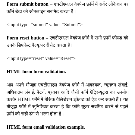
Form submit button
– एचटीएमएल वेबपेज फ़ॉर्म में सर्वर लोकेशन पर
फ़ॉर्म डेटा को ऑनलाइन सबमिट करता है।
<input type=”submit” value=”Submit”>
Form reset button
– एचटीएमएल वेबपेज फ़ॉर्म में सभी फ़ॉर्म फ़ील्ड को
उनके डिफ़ॉल्ट वैल्यू पर रीसेट करता है।
<input type=”reset” value=”Reset”>
HTML form form validation.
आप अपने मौजूदा एचटीएमएल वेबपेज फ़ॉर्म में आवश्यक, न्यूनतम लंबाई,
अधिकतम लंबाई, पैटर्न, प्रकार आदि जैसी फॉर्म ऐट्रिब्यूट्स का उपयोग
करके HTML फ़ॉर्म में बेसिक वेलिडेशन इफ़ेक्ट को ऐड कर सकते हैं। यह
मौजूदा फॉर्म में सुनिश्चित करता है कि फॉर्म यूजर सबमिट करने से पहले
फ़ॉर्म को सही ढंग से भरना होता है।
HTML form email validation example.