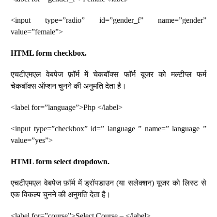
<input type=”radio” id=”gender_f” name=”gender”
value=”female”>
HTML form checkbox.
एचटीएमएल वेबपेज फ़ॉर्म में चेकबॉक्स फॉर्म यूजर को मल्टीप्ल फर्म
चेकबॉक्स ऑप्शन चुनने की अनुमति देता है।
<label for=”language”>Php </label>
<input type=”checkbox” id=” language ” name=” language ”
value=”yes”>
HTML form select dropdown.
एचटीएमएल वेबपेज फ़ॉर्म में ड्रॉपडाउन (या सलेक्शन) यूजर को लिस्ट से
एक विकल्प चुनने की अनुमति देता है।
<label for=”course”>Select Course – </label>