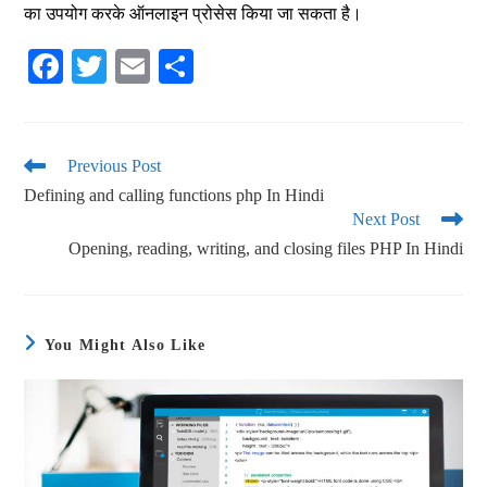
का उपयोग करके ऑनलाइन प्रोसेस किया जा सकता है।
Fa
T
E
S
ce
wi
m
ha
bo
tte
ail
re
ok
r
Previous Post
Defining and calling functions php In Hindi
Next Post
Opening, reading, writing, and closing files PHP In Hindi
You Might Also Like