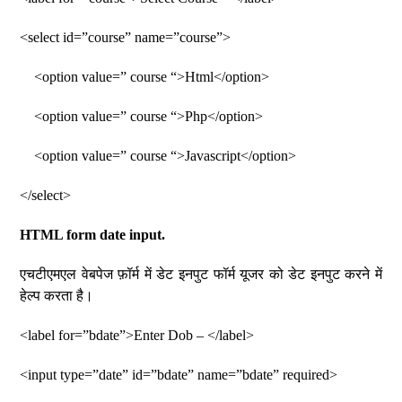
<select id=”course” name=”course”>
<option value=” course “>Html</option>
<option value=” course “>Php</option>
<option value=” course “>Javascript</option>
</select>
HTML form date input.
एचटीएमएल वेबपेज फ़ॉर्म में डेट इनपुट फॉर्म यूजर को डेट इनपुट करने में
हेल्प करता है।
<label for=”bdate”>Enter Dob – </label>
<input type=”date” id=”bdate” name=”bdate” required>