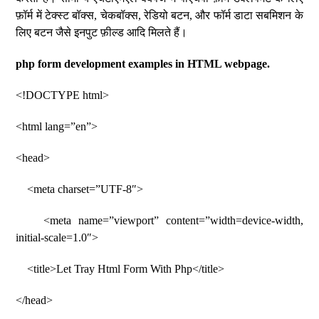
फ़ॉर्म में टेक्स्ट बॉक्स, चेकबॉक्स, रेडियो बटन, और फॉर्म डाटा सबमिशन के
लिए बटन जैसे इनपुट फ़ील्ड आदि मिलते हैं।
php form development examples in HTML webpage.
<!DOCTYPE html>
<html lang=”en”>
<head>
<meta charset=”UTF-8″>
<meta name=”viewport” content=”width=device-width,
initial-scale=1.0″>
<title>Let Tray Html Form With Php</title>
</head>