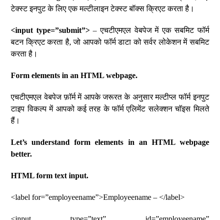
टेक्स्ट इनपुट के लिए एक मल्टीलाइन टेक्स्ट बॉक्स क्रिएट करता है।
<input type=”submit”>
– एचटीएमएल वेबपेज में एक सबमिट फॉर्म
बटन क्रिएट करता है, जो आपको फॉर्म डाटा को सर्वर लोकेशन में सबमिट
करता है।
Form elements in an HTML webpage.
एचटीएमएल वेबपेज फ़ॉर्म में आपके जरूरत के अनुसार मल्टीप्ल फॉर्म इनपुट
टाइप विकल्प में आपको कई तरह के फॉर्म एलिमेंट सलेक्शन चॉइस मिलते
हैं।
Let’s understand form elements in an HTML webpage
better.
HTML form text input.
<label for=”employeename”>Employeename – </label>
<input type=”text” id=”employeename”