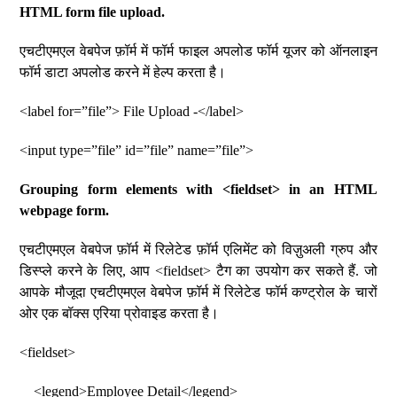
HTML form file upload.
एचटीएमएल वेबपेज फ़ॉर्म में फॉर्म फाइल अपलोड फॉर्म यूजर को ऑनलाइन
फॉर्म डाटा अपलोड करने में हेल्प करता है।
<label for=”file”> File Upload -</label>
<input type=”file” id=”file” name=”file”>
Grouping form elements with <fieldset> in an HTML
webpage form.
एचटीएमएल वेबपेज फ़ॉर्म में रिलेटेड फ़ॉर्म एलिमेंट को विज़ुअली ग्रुप और
डिस्प्ले करने के लिए, आप <fieldset> टैग का उपयोग कर सकते हैं. जो
आपके मौजूदा एचटीएमएल वेबपेज फ़ॉर्म में रिलेटेड फॉर्म कण्ट्रोल के चारों
ओर एक बॉक्स एरिया प्रोवाइड करता है।
<fieldset>
<legend>Employee Detail</legend>