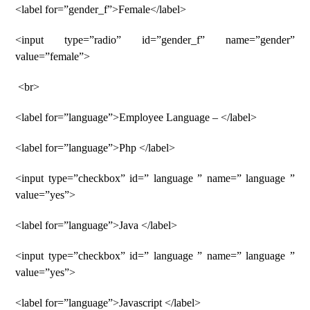
<label for=”gender_f”>Female</label>
<input type=”radio” id=”gender_f” name=”gender”
value=”female”>
<br>
<label for=”language”>Employee Language – </label>
<label for=”language”>Php </label>
<input type=”checkbox” id=” language ” name=” language ”
value=”yes”>
<label for=”language”>Java </label>
<input type=”checkbox” id=” language ” name=” language ”
value=”yes”>
<label for=”language”>Javascript </label>