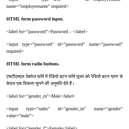
name=”employeename” required>
HTML form password input.
<label for=”password”>Password – </label>
<input type=”password” id=”password” name=”password”
required>
HTML form radio buttons.
एचटीएमएल वेबपेज फ़ॉर्म में रेडियो बटन फॉर्म यूजर को रेडियो बटन ग्रुप से
केवल एक विकल्प चुनने की अनुमति देते हैं।
<label for=”gender_m”>Male</label>
<input type=”radio” id=”gender_m” name=”gender”
value=”male”>
<label for=”gender_f”>Female</label>