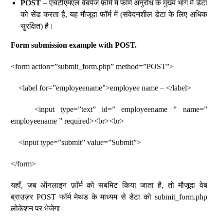
POST
– एचटीएमएल वेबपेज फ़ॉर्म में फॉर्म अनुरोध के मुख्य भाग में डेटा
को सेंड करता है, यह मौजूदा फॉर्म में (संवेदनशील डेटा के लिए अधिक
सुरक्षित) है।
Form submission example with POST.
<form action=”submit_form.php” method=”POST”>
<label for=”employeename”>employee name – </label>
<input type=”text” id=” employeename ” name=”
employeename ” required><br><br>
<input type=”submit” value=”Submit”>
</form>
यहाँ, जब ऑनलाइन फ़ॉर्म को सबमिट किया जाता है, तो मौजूदा वेब
ब्राउज़र POST फॉर्म मेथड के माध्यम से डेटा को submit_form.php
लोकेशन पर भेजेगा।