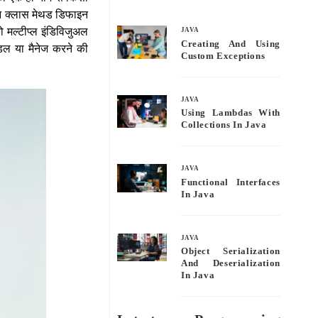
bo
tte
ail
re
ाइन क्लास मेथड डिफाइन
ok
r
ो मल्टीप्ल इंडिविजुअल
JAVA
Creating And Using
ंडल या मैनेज करने की
Custom Exceptions
JAVA
Using Lambdas With
Collections In Java
JAVA
Functional Interfaces
In Java
JAVA
Object Serialization
And Deserialization
In Java