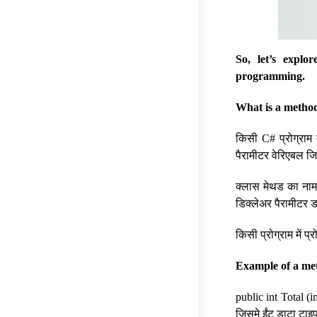
So, let’s explo
programming.
What is a metho
किसी C# प्रोग्राम म
पैरामीटर वेरिएबल ज
क्लास मेथड का नाम 
डिक्लेअर पैरामीटर ड
किसी प्रोग्राम में प
Example of a me
public int Total (i
जिसमे ईंट डाटा टाइप