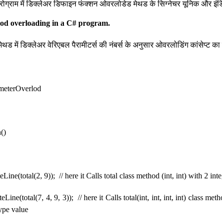
प्रोग्राम में डिक्लेअर डिफाइन फंक्शन ओवरलोडेड मेथड के सिग्नेचर यूनिक और इ
od overloading in a C# program.
मेथड में डिक्लेअर वेरिएबल पैरामीटर्स की नंबर्स के अनुसार ओवरलोडिंग कांसेप्ट क
meterOverlod
()
total(2, 9)); // here it Calls total class method (int, int) with 2 inte
total(7, 4, 9, 3)); // here it Calls total(int, int, int, int) class met
type value