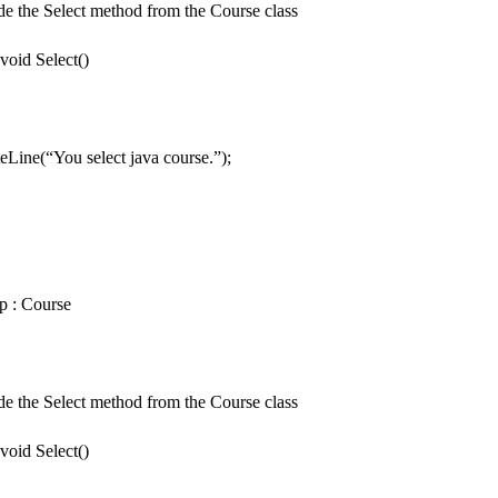
de the Select method from the Course class
oid Select()
ne(“You select java course.”);
rp : Course
de the Select method from the Course class
oid Select()