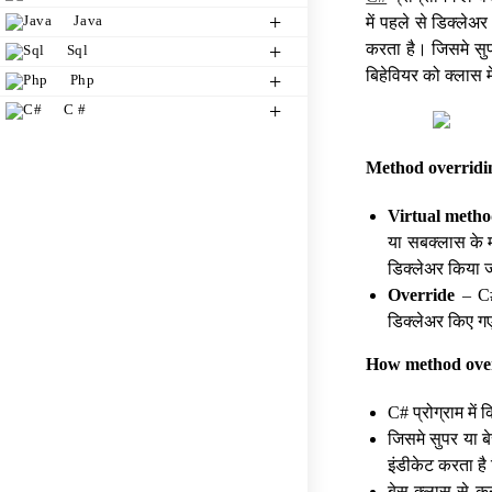
Java
में पहले से डिक्ले
करता है। जिसमे सुप
Sql
बिहेवियर को क्लास म
Php
C #
Method overridi
Virtual meth
या सबक्लास के म
डिक्लेअर किया ज
Override
– C# 
डिक्लेअर किए गए
How method over
C# प्रोग्राम मे
जिसमे सुपर या बे
इंडीकेट करता है 
बेस क्लास से कन