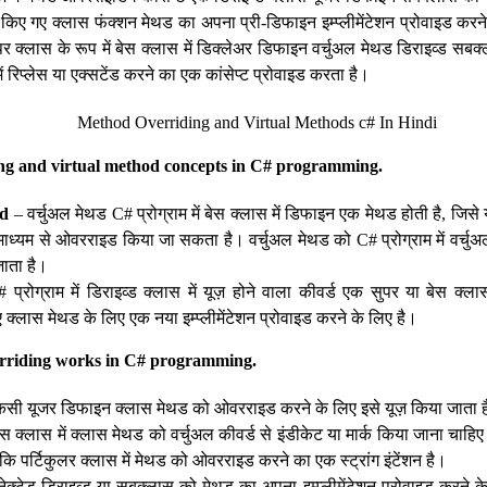
अर किए गए क्लास फंक्शन मेथड का अपना प्री-डिफाइन इम्प्लीमेंटेशन प्रोवाइड कर
र क्लास के रूप में बेस क्लास में डिक्लेअर डिफाइन वर्चुअल मेथड डिराइव्ड सबक
ें रिप्लेस या एक्सटेंड करने का एक कांसेप्ट प्रोवाइड करता है।
ng and virtual method concepts in C# programming.
od
– वर्चुअल मेथड C# प्रोग्राम में बेस क्लास में डिफाइन एक मेथड होती है, जिस
ाध्यम से ओवरराइड किया जा सकता है। वर्चुअल मेथड को C# प्रोग्राम में वर्चुअ
ाता है।
प्रोग्राम में डिराइव्ड क्लास में यूज़ होने वाला कीवर्ड एक सुपर या बेस क्लास 
 क्लास मेथड के लिए एक नया इम्प्लीमेंटेशन प्रोवाइड करने के लिए है।
riding works in C# programming.
ं किसी यूजर डिफाइन क्लास मेथड को ओवरराइड करने के लिए इसे यूज़ किया जाता ह
स क्लास में क्लास मेथड को वर्चुअल कीवर्ड से इंडीकेट या मार्क किया जाना चाहिए।
कि पर्टिकुलर क्लास में मेथड को ओवरराइड करने का एक स्ट्रांग इंटेंशन है।
ेक्टेड डिराइव्ड या सबक्लास को मेथड का अपना इम्प्लीमेंटेशन प्रोवाइड करने