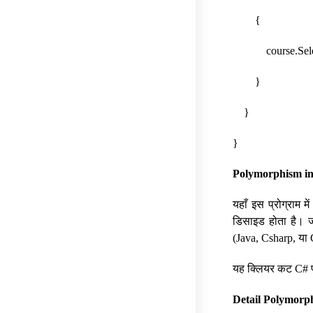
{
course.Select()
}
}
}
Polymorphism in
यहाँ इस प्रोग्राम 
डिसाइड होता है। ज
(Java, Csharp, या
यह क्लियर कट C# प्र
Detail Polymorp