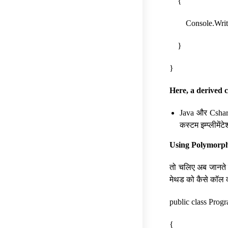
{
Console.WriteLi
}
}
Here, a derived 
Java और Csharp
कस्टम इम्प्लीमें
Using Polymorp
तो चलिए अब जानते है
मेथड को कैसे कॉल कर
public class Prog
{