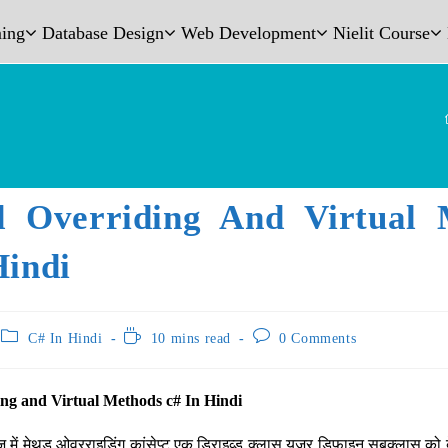
ing
Database Design
Web Development
Nielit Course
 Overriding And Virtual 
Hindi
C# In Hindi
10 mins read
0 Comments
ng and Virtual Methods c# In Hindi
ग्वेज में मेथड ओवरराइडिंग कांसेप्ट एक डिराइव्ड क्लास यूजर डिफाइन सबक्लास को ब