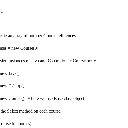
()
e an array of number Course references
es = new Course[3];
n instances of Java and Csharp to the Course array
ew Java();
ew Csharp();
 Course(); // here we use Base class object
the Select method on each course
urse in courses)