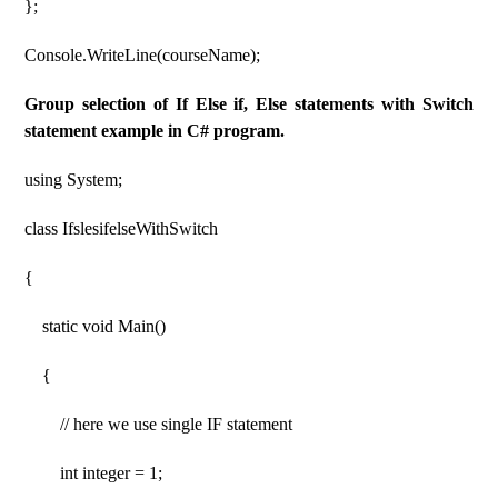
};
Console.WriteLine(courseName);
Group selection of If Else if, Else statements with Switch
statement example in C# program.
using System;
class IfslesifelseWithSwitch
{
static void Main()
{
// here we use single IF statement
int integer = 1;