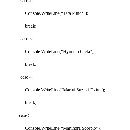
case 2:
Console.WriteLine(“Tata Punch”);
break;
case 3:
Console.WriteLine(“Hyundai Creta”);
break;
case 4:
Console.WriteLine(“Maruti Suzuki Dzire”);
break;
case 5:
Console.WriteLine(“Mahindra Scorpio”);