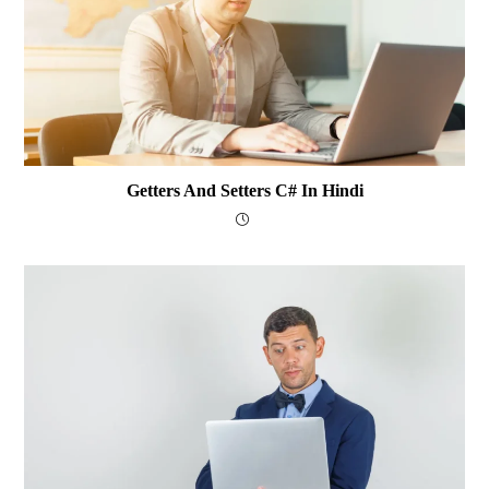
Getters And Setters C# In Hindi