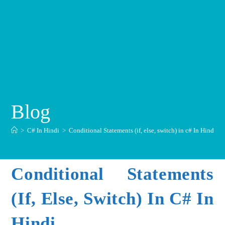
Blog
>
C# In Hindi
>
Conditional Statements (if, else, switch) in c# In Hindi
Conditional Statements
(if, Else, Switch) In C# In
Hindi