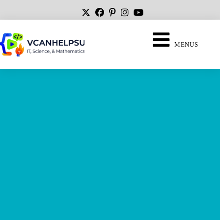
MENUS