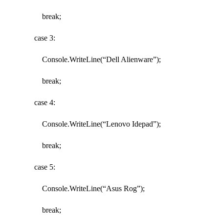
break;
case 3:
Console.WriteLine(“Dell Alienware”);
break;
case 4:
Console.WriteLine(“Lenovo Idepad”);
break;
case 5:
Console.WriteLine(“Asus Rog”);
break;