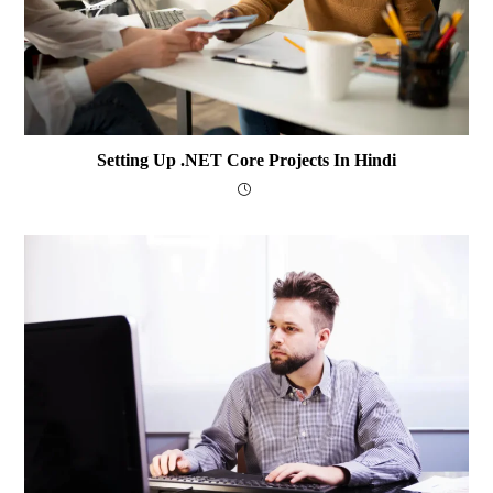
Setting Up .NET Core Projects In Hindi