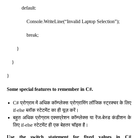
default:
Console.WriteLine(“Invalid Laptop Selection”);
break;
}
}
}
Some special features to remember in C#.
C# प्रोग्राम में अधिक कॉम्प्लेक्स प्रोग्रामिंग लॉजिक स्ट्रक्चर के लिए
if-else ब्लॉक स्टेटमेंट का ही यूज़ करें।
बहुत अधिक प्रोग्राम एक्सप्रेशन कॉम्प्लेक्स या रेंज-बेस्ड कंडीशन के
लिए if-else स्टेटमेंट ही एक बेहतर चॉइस है।
Use the switch statement for fixed values ​​in C#