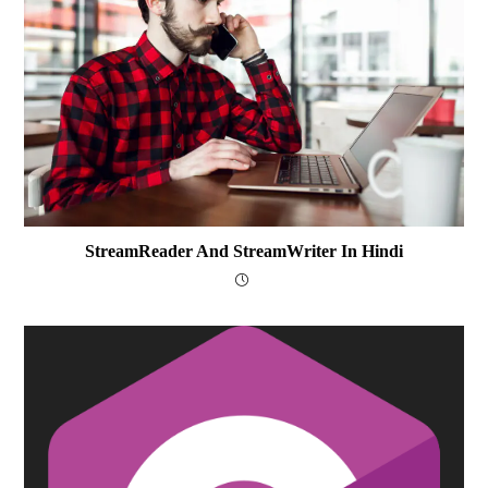
StreamReader And StreamWriter In Hindi