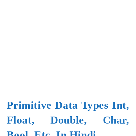
Primitive Data Types Int,
Float, Double, Char,
Bool, Etc. In Hindi