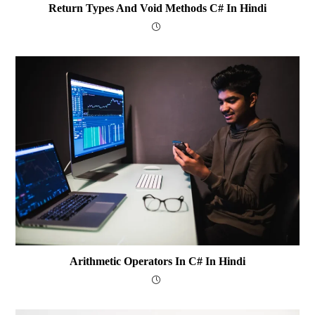
Return Types And Void Methods C# In Hindi
Arithmetic Operators In C# In Hindi