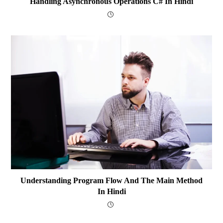
Handling Asynchronous Operations C# In Hindi
Understanding Program Flow And The Main Method
In Hindi