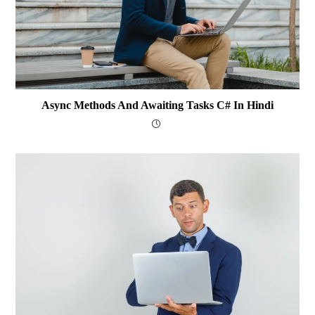
Async Methods And Awaiting Tasks C# In Hindi