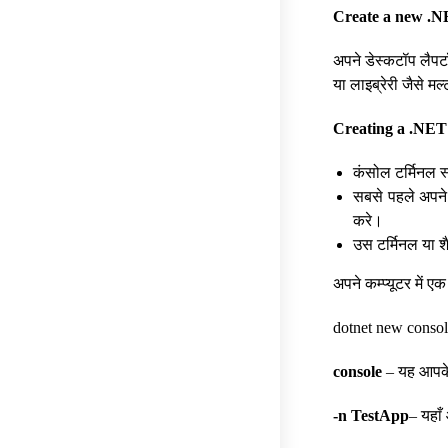
Create a new .N
अपने डेस्कटॉप लैपट
या लाइब्रेरी जैसे म
Creating a .NET 
कंसोल टर्मिनल स
सबसे पहले अपने क
करे।
उस टर्मिनल या शै
अपने कम्प्यूटर में 
dotnet new conso
console
– यह आपके 
-n TestApp
– यहाँ