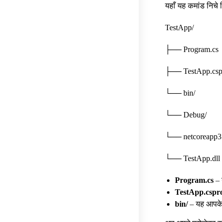
यहाँ यह कमांड निचे
TestApp/
├── Program.cs
├── TestApp.csp
└── bin/
└── Debug/
└── netcoreapp3
└── TestApp.dll
Program.cs
– 
TestApp.cspr
bin/
– यह आपके प