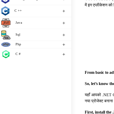
में इन एप्लीकेशन को
C ++
Java
Sql
Php
C #
From basic to ad
So, let’s know th
यहाँ आपको .NET Core
नया प्रोजेक्ट बनाना
First, install t