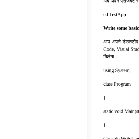
अब अपने प्रोजेक्ट स
cd TestApp
Write some basi
आप अपने डेस्कटॉप य
Code, Visual Stud
मिलेगा।
using System;
class Program
{
static void Main(st
{
Console.WriteLine