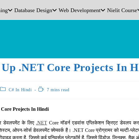
ing
Database Design
Web Development
Nielit Course
 Up .NET Core Projects In H
C# In Hindi
7 mins read
Core Projects In Hindi
र डेवलपमेंट के लिए
.NET
Core मॉडर्न एडवांस एप्लिकेशन क्रिएट डेवलप कर
सिस्टम, ओपन-सोर्स डेवलपमेंट फ़्रेमवर्क है। .NET Core प्रोग्रामर को मल्टी-प्लेट
वाइड करता है. जिसमे कई यूनिवर्सल प्लेटफ़ॉर्म है, जिसमे विंडोज, लिनक्स, मैक