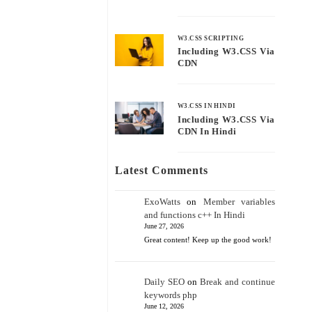
W3.CSS SCRIPTING
Including W3.CSS Via
CDN
W3.CSS IN HINDI
Including W3.CSS Via
CDN In Hindi
Latest Comments
ExoWatts
on
Member variables
and functions c++ In Hindi
June 27, 2026
Great content! Keep up the good work!
Daily SEO
on
Break and continue
keywords php
June 12, 2026