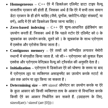
Homogeneous
– C++ ऐरे में डिक्लेअर एलिमेंट डाटा टाइप वैल्यू
सजातीय प्रकार की होती हैं. जिसका अर्थ है कि ऐरे में सभी तत्व समान
डेटा प्रकार के ही होने चाहिए (जैसे, पूर्णांक, फ़्लोटिंग-पॉइंट संख्याएँ, या
वर्ण), आदि में ऐरे को डिक्लेअर किया जाना चाहिए।
Zero-based indexing
– C++ ऐरे शून्य-आधारित इंडेक्सिंग का
उपयोग करती हैं. जिसका अर्थ है कि पहले स्टोर ऐरे एलिमेंट को 0 के
सूचकांक का उपयोग करके, दूसरे को 1 के सूचकांक के साथ प्रोग्राम
में एक्सेस और प्रोसेस किया जाता है।
Contiguous memory
– ऐरे तत्वों को सन्निहित लगातार मेमोरी
स्थानों में संग्रहीत किया जाता है. जो सी++ प्रोग्रामर को कुशल रैंडम
एक्सेस और प्रोग्राम वेरिएबल वैल्यू को ट्रैवर्सल की अनुमति देता है।
Initialization
– प्रोग्राम में डिक्लेअर ऐरे को घोषणा के समय या बाद
में प्रोग्राम लूप या व्यक्तिगत असाइनमेंट का उपयोग करके स्टार्ट से
अंत तक आरंभ या लूप किया जा सकता है।
Determining size
– आप sizeof ऑपरेटर का उपयोग करके या ऐरे
के कुल आकार को किसी व्यक्तिगत तत्व के आकार से विभाजित करके
किसी ऐरे का आकार निर्धारित कर सकते हैं. (उदाहरण के लिए,
sizeof(arr) / sizeof (arr [0]))।