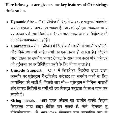
Here below you are given some key features of C++ strings
declaration.
Dynamic Size
– C++ लैंग्वेज में स्ट्रिंग आवश्यकतानुसार गतिशील
रूप से बढ़ाया या घटाया जा सकता हैं। आपको प्रोग्राम संकलन समय
पर उनका प्रोग्राम डिक्लेअर स्ट्रिंग डाटा टाइप आकार निर्दिष्ट करने
की कोई आवश्यकता नहीं है।
Characters
– सी++ लैंग्वेज में स्ट्रिंग्स में अक्षरों, संख्याओं, प्रतीकों,
और नियंत्रण वर्णों सहित वर्णों का एक क्रम हो सकता है। स्ट्रिंग
डाटा टाइप का उपयोग अक्सर टेक्स्ट के साथ काम करने और करैक्टर
की श्रृंखला का प्रतिनिधित्व करने के लिए किया जाता है।
Unicode Support
– C++ में डिक्लेअर स्ट्रिंग्स डाटा टाइप
आमतौर पर प्रोग्राम में यूनिकोड करैक्टर का समर्थन करने के लिए
कार्यान्वित की जाती हैं. जिससे आप सी++ प्रोग्राम में विभिन्न भाषाओं
और टेक्स्ट लिपियों के वर्णों की एक विस्तृत श्रृंखला के साथ काम कर
सकते हैं।
String literals
– आप डबल कोट्स का उपयोग करके स्ट्रिंग
लिटरल्स डाटा टाइप घोषित कर सकते हैं. जैसे “वेलकम टू
वीकैनहेल्प्सयू”। ये अक्षर C++ कंपाइलर द्वारा स्वचालित रूप से