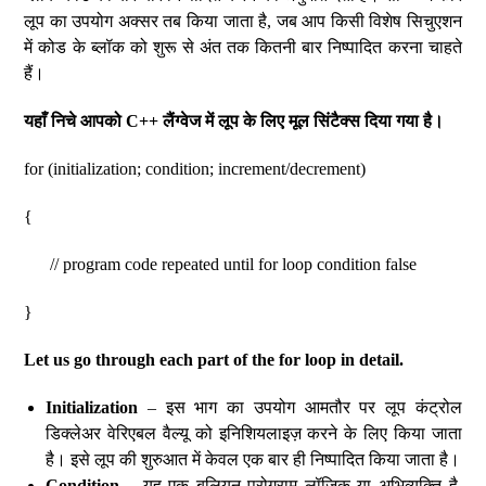
लूप का उपयोग अक्सर तब किया जाता है, जब आप किसी विशेष सिचुएशन
में कोड के ब्लॉक को शुरू से अंत तक कितनी बार निष्पादित करना चाहते
हैं।
यहाँ
निचे
आपको
C++
लैंग्वेज
में
लूप
के
लिए
मूल
सिंटैक्स
दिया
गया
है।
for (initialization; condition; increment/decrement)
{
// program code repeated until for loop condition false
}
Let us go through each part of the for loop in detail.
Initialization
– इस भाग का उपयोग आमतौर पर लूप कंट्रोल
डिक्लेअर वेरिएबल वैल्यू को इनिशियलाइज़ करने के लिए किया जाता
है। इसे लूप की शुरुआत में केवल एक बार ही निष्पादित किया जाता है।
Condition
– यह एक बूलियन प्रोग्राम लॉजिक या अभिव्यक्ति है.