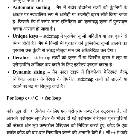
उपयुक्त बनाता है।
Automatic sorting
– मैप में स्टोर डेटाबेस तत्वों को कुंजियों के
आधार पर स्वचालित रूप से आरोही या अवरोही क्रम सॉर्ट किया जाता
है. जिससे मैप में स्टोर डाटा एलिमेंट्स को क्रमबद्ध क्रम में पुनरावृत्त
करना आसान हो जाता है।
Unique keys
– std::map में प्रत्येक कुंजी अद्वितीय या एक दूसरे से
भिन्न होती है। मैप में किसी भी प्रकार की डुप्लिकेट कुंजी डालने का
प्रयास उस कुंजी से संबद्ध मौजूदा मान को अधिलेखित कर देगा।
Iterator
– std::map तत्वों को क्रम में या विपरीत क्रम में लूप या
प्रोग्रामिंग लॉजिक पार करने के लिए इटरेटर प्रदान करता है।
Dynamic sizing
– मैप डाटा टाइप में डिक्लेअर वेरिएबल वैल्यू
निश्चित आकार के ऐरेएस के विपरीत, std::map तत्वों को डालने या
हटाने पर बढ़ या सिकुड़ जाते है।
For loop c++/ C++ for loop
फॉर लूप सी++ लैंग्वेज के लिए एक प्रोग्राम कण्ट्रोल स्ट्रक्चर है. जो
आपको प्रोग्राम लूप हेडर के भीतर दी गई प्रोग्राम वेरिएबल पुनरावृत्तियों
की संख्या और लूप कण्ट्रोल वेरिएबल को निर्दिष्ट करते हुए, कोड के एक
ब्लॉक कोड को बार-बार निष्पादित करने की अनुमति देती है। सी++ में फॉर