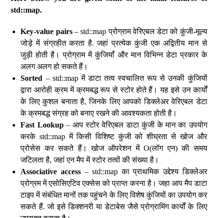
std::map.
Key-value pairs
– std::map प्रोग्राम वेरिएबल डेटा को कुंजी-मूल्य
जोड़े में संग्रहीत करता है. जहां प्रत्येक कुंजी एक अद्वितीय मान से
जुड़ी होती है। प्रोग्राम में कुंजियाँ और मान विभिन्न डेटा प्रकार के
अलग अलग हो सकते हैं।
Sorted
– std::map में डाटा तत्व स्वचालित रूप से उनकी कुंजियों
द्वारा आरोही क्रम में क्रमबद्ध रूप से स्टोर होते हैं। यह इसे उन कार्यों
के लिए कुशल बनाता है, जिनके लिए आपको डिक्लेअर वेरिएबल डेटा
के क्रमबद्ध संग्रह को बनाए रखने की आवश्यकता होती है।
Fast Lookup
– आप स्टोर वेरिएबल डाटा कुंजी के मान का उपयोग
करके std::map में किसी विशिष्ट कुंजी को शीघ्रता से खोज और
प्रोसेस कर सकते हैं। खोज ऑपरेशन में O(लॉग एन) की समय
जटिलता है, जहां एन मैप में स्टोर तत्वों की संख्या है।
Associative access
– std::map का प्राथमिक उद्देश्य डिक्लेअर
प्रोग्रम में एसोसिएटिव एक्सेस को प्राप्त करना है। जहा आप मैप डाटा
टाइप में संबंधित मानों तक पहुंचने के लिए विशेष कुंजियों का उपयोग कर
सकते हैं. जो इसे डिक्शनरी या डेटाबेस जैसे प्रोग्रामिंग कार्यों के लिए