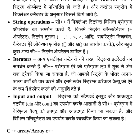
स्ट्रिंग ऑब्जेक्ट में परिवर्तित हो जाते हैं। और कंसोल स्क्रीन में
डिक्लेअर करैक्टर के अनुसार डिस्प्ले किये जाते है.
String operations
– सी++ में डिक्लेअर स्ट्रिंग्स विभिन्न प्रोग्राम
ऑपरेशंस का समर्थन करते हैं. जिसमें स्ट्रिंग कॉन्सटेनेशन (+
ऑपरेटर), स्ट्रिंग तुलना (==,!=, <, >, आदि), सबस्ट्रिंग निष्कर्षण,
कैरेक्टर ऐरे लोकेशन एक्सेस ([] और at() का उपयोग करके), और बहुत
कुछ अन्य सी++ स्ट्रिंग ऑपरेशन शामिल है।
Iterators
– अन्य एसटीएल कंटेनरों की तरह, स्ट्रिंग्स इटरेटर्स का
समर्थन करते हैं. सी++ प्रोग्राम ऐरे को प्रोग्राम लूप में शुरू से अंत
तक ट्रैवर्स किया जा सकता है. जो आपको स्ट्रिंग के भीतर अलग-
अलग वर्णों को पार करने और इनमे स्टोर स्ट्रिंग्स करैक्टर वैल्यू को ऐरे
के रूप में हेरफेर करने की अनुमति देते हैं।
Input and output
– स्ट्रिंग्स को स्टैण्डर्ड इनपुट और आउटपुट
स्ट्रीम (cin और cout) का उपयोग करके आसानी से सी++ प्रोग्राम में
वेरिएबल वैल्यू को इनपुट और आउटपुट किया जा सकता है, और
विभिन्न मैनिपुलेटर्स का उपयोग करके स्वरूपित किया जा सकता है।
C++ array/ Array c++