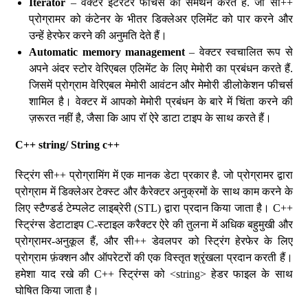
Iterator
– वेक्टर इटरेटर फीचर्स का समर्थन करते हैं. जो सी++
प्रोग्रामर को कंटेनर के भीतर डिक्लेअर एलिमेंट को पार करने और
उन्हें हेरफेर करने की अनुमति देते हैं।
Automatic memory management
– वेक्टर स्वचालित रूप से
अपने अंदर स्टोर वेरिएबल एलिमेंट के लिए मेमोरी का प्रबंधन करते हैं.
जिसमें प्रोग्राम वेरिएबल मेमोरी आवंटन और मेमोरी डीलोकेशन फीचर्स
शामिल है। वेक्टर में आपको मेमोरी प्रबंधन के बारे में चिंता करने की
ज़रूरत नहीं है, जैसा कि आप रॉ ऐरे डाटा टाइप के साथ करते हैं।
C++ string/ String c++
स्ट्रिंग सी++ प्रोग्रामिंग में एक मानक डेटा प्रकार है. जो प्रोग्रामर द्वारा
प्रोग्राम में डिक्लेअर टेक्स्ट और कैरेक्टर अनुक्रमों के साथ काम करने के
लिए स्टैण्डर्ड टेम्पलेट लाइब्रेरी (STL) द्वारा प्रदान किया जाता है। C++
स्ट्रिंग्स डेटाटाइप C-स्टाइल करैक्टर ऐरे की तुलना में अधिक बहुमुखी और
प्रोग्रामर-अनुकूल हैं, और सी++ डेवलपर को स्ट्रिंग हेरफेर के लिए
प्रोग्राम फ़ंक्शन और ऑपरेटरों की एक विस्तृत श्रृंखला प्रदान करती हैं।
हमेशा याद रखे की C++ स्ट्रिंग्स को <string> हेडर फाइल के साथ
घोषित किया जाता है।