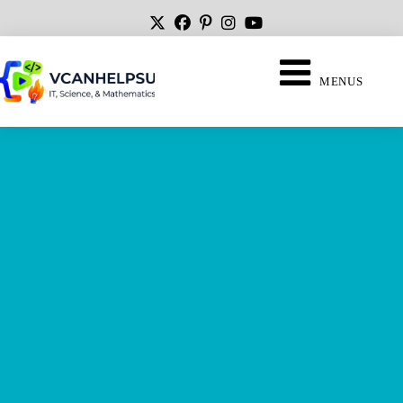
MENUS