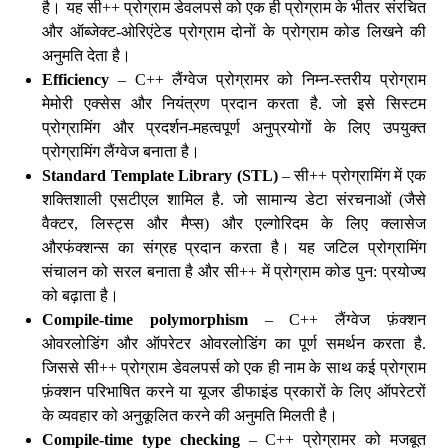
है। यह सी++ प्रोग्राम डेवलपर्स को एक ही प्रोग्राम के भीतर संरचित
और ऑब्जेक्ट-ओरिएंटेड प्रोग्राम दोनों के प्रोग्राम कोड लिखने की
अनुमति देता है।
Efficiency
– C++ लैंग्वेज प्रोग्रामर को निम्न-स्तरीय प्रोग्राम
मेमोरी एक्सेस और नियंत्रण प्रदान करता है. जो इसे सिस्टम
प्रोग्रामिंग और प्रदर्शन-महत्वपूर्ण अनुप्रयोगों के लिए उपयुक्त
प्रोग्रामिंग लैंग्वेज बनाता है।
Standard Template Library (STL)
– सी++ प्रोग्रामिंग में एक
शक्तिशाली एसटीएल शामिल है. जो सामान्य डेटा संरचनाओं (जैसे
वैक्टर, लिस्ट्स और मैप्स) और एल्गोरिदम के लिए क्लासेज
औरफंक्शन्स का संग्रह प्रदान करता है। यह जटिल प्रोग्रामिंग
संचालन को सरल बनाता है और सी++ में प्रोग्राम कोड पुन: प्रयोज्य
को बढ़ाता है।
Compile-time polymorphism
– C++ लैंग्वेज फ़ंक्शन
ओवरलोडिंग और ऑपरेटर ओवरलोडिंग का पूर्ण समर्थन करता है.
जिससे सी++ प्रोग्राम डेवलपर्स को एक ही नाम के साथ कई प्रोग्राम
फ़ंक्शन परिभाषित करने या यूजर डीफाइंड प्रकारों के लिए ऑपरेटरों
के व्यवहार को अनुकूलित करने की अनुमति मिलती है।
Compile-time type checking
– C++ प्रोग्रामर को मजबूत