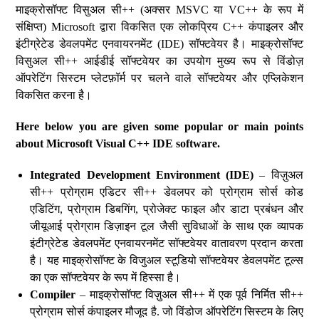
माइक्रोसॉफ्ट विसुअल सी++ (अक्सर MSVC या VC++ के रूप में
संक्षिप्त) Microsoft द्वारा विकसित एक लोकप्रिय C++ कंपाइलर और
इंटीग्रेटेड डेवलपमेंट एनवायरनमेंट (IDE) सॉफ्टवेयर है। माइक्रोसॉफ्ट
विसुअल सी++ आईडीई सॉफ्टवेयर का उपयोग मुख्य रूप से विंडोज़
ऑपरेटिंग सिस्टम प्लेटफ़ॉर्म पर चलने वाले सॉफ्टवेयर और एप्लिकेशन
विकसित करना है।
Here below you are given some popular or main points
about Microsoft Visual C++ IDE software.
Integrated Development Environment (IDE)
– विज़ुअल
सी++ प्रोग्राम एडिटर सी++ डेवलपर को प्रोग्राम सोर्स कोड
एडिटिंग, प्रोग्राम डिबगिंग, प्रोजेक्ट फाइल और डाटा प्रबंधन और
जीयूआई प्रोग्राम डिज़ाइन टूल जैसी सुविधाओं के साथ एक व्यापक
इंटीग्रेटेड डेवलपमेंट एनवायरनमेंट सॉफ्टवेयर वातावरण प्रदान करता
है। यह माइक्रोसॉफ्ट के विजुअल स्टूडियो सॉफ्टवेयर डेवलपमेंट टूल्स
का एक सॉफ्टवेयर के रूप में हिस्सा है।
Compiler
– माइक्रोसॉफ्ट विज़ुअल सी++ में एक पूर्व निर्मित सी++
प्रोग्राम सोर्स कंपाइलर मौजूद है. जो विंडोज ऑपरेटिंग सिस्टम के लिए