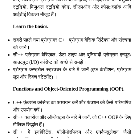
स्टूडियो, विजुअल स्टूडियो कोड, सीएलओन और कोड::ब्लॉक आदि
आईडीई विकल्प मौजूद हैं।
Learn the basics.
सबसे पहले नया प्रोग्रामर C++ प्रोग्राम बेसिक सिंटैक्स और संरचना
को जाने।
सी++ प्रोग्राम वेरिएबल, डेटा टाइप और बुनियादी प्रोग्राम इनपुट/
आउटपुट (I/O) कांसेप्ट को अच्छे से समझें।
प्रोग्राम कण्ट्रोल स्ट्रक्चर के बारे में जानें (इफ कंडीशन, प्रोग्राम
लूप और स्विच स्टेटमेंट) ।
Functions and Object-Oriented Programming (OOP).
C++ फ़ंक्शंस कांसेप्ट का अध्ययन करें और फंक्शन को कैसे परिभाषित
और उपयोग करें।
सी++ क्लासेज और ऑब्जेक्ट्स के बारे में जानें, जो C++ OOP के लिए
मौलिक सिद्धांत हैं।
सी++ में इनहेरिटेंस, पॉलीमॉरफिस्म और एनकैप्सुलेशन जैसी