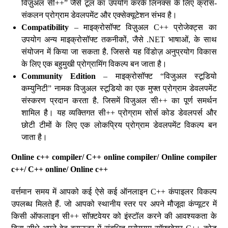
विज़ुअल सी++” जैसे टूल का उपयोग करके लिनक्स के लिए क्रॉस-
संकलन प्रोग्राम डेवलपमेंट और एक्सेक्यूटेशन संभव है।
Compatibility
– माइक्रोसॉफ्ट विज़ुअल C++ प्रोजेक्ट्स का
उपयोग अन्य माइक्रोसॉफ्ट तकनीकों, जैसे .NET भाषाओं, के साथ
संयोजन में किया जा सकता है. जिससे यह विंडोज़ अनुप्रयोग विकास
के लिए एक बहुमुखी प्रोग्रामिंग विकल्प बन जाता है।
Community Edition
– माइक्रोसॉफ्ट “विजुअल स्टूडियो
कम्युनिटी” नामक विजुअल स्टूडियो का एक मुफ्त प्रोग्राम डेवलपमेंट
संस्करण प्रदान करता है. जिसमें विजुअल सी++ का पूर्ण समर्थन
शामिल है। यह व्यक्तिगत सी++ प्रोग्राम सोर्स कोड डेवलपर्स और
छोटी टीमों के लिए एक लोकप्रिय प्रोग्राम डेवलपमेंट विकल्प बन
जाता है।
Online c++ compiler/ C++ online compiler/ Online compiler
c++/ C++ online/ Online c++
वर्त्तमान समय में आपको कई ऐसे कई ऑनलाइन C++ कंपाइलर विकल्प
उपलब्ध मिलते हैं. जो आपको स्थानीय स्तर पर अपने मौजूदा कंप्यूटर में
किसी ऑफलाइन सी++ सॉफ़्टवेयर को इंस्टॉल करने की आवश्यकता के