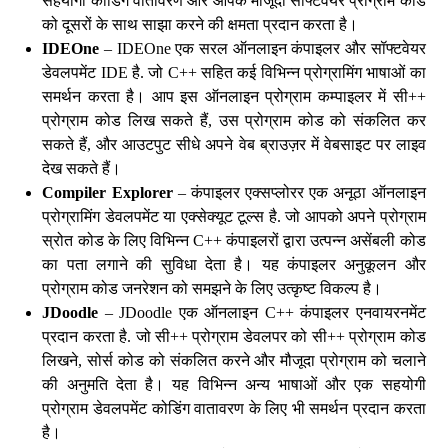
सहयोगी कोडिंग वातावरण और आपके मौजूदा सॉफ्टवेयर प्रोग्राम कोड
को दूसरों के साथ साझा करने की क्षमता प्रदान करता है।
IDEOne
– IDEOne एक सरल ऑनलाइन कंपाइलर और सॉफ्टवेयर
डेवलपमेंट IDE है. जो C++ सहित कई विभिन्न प्रोग्रामिंग भाषाओं का
समर्थन करता है। आप इस ऑनलाइन प्रोग्राम कम्पाइलर में सी++
प्रोग्राम कोड लिख सकते हैं, उस प्रोग्राम कोड को संकलित कर
सकते हैं, और आउटपुट सीधे अपने वेब ब्राउज़र में वेबसाइट पर लाइव
देख सकते हैं।
Compiler Explorer
– कंपाइलर एक्सप्लोरर एक अनूठा ऑनलाइन
प्रोग्रामिंग डेवलपमेंट या एक्सेक्यूट टूल्स है. जो आपको अपने प्रोग्राम
स्रोत कोड के लिए विभिन्न C++ कंपाइलरों द्वारा उत्पन्न असेंबली कोड
का पता लगाने की सुविधा देता है। यह कंपाइलर अनुकूलन और
प्रोग्राम कोड जनरेशन को समझने के लिए उत्कृष्ट विकल्प है।
JDoodle
– JDoodle एक ऑनलाइन C++ कंपाइलर एनवायरनमेंट
प्रदान करता है. जो सी++ प्रोग्राम डेवलपर को सी++ प्रोग्राम कोड
लिखने, सोर्स कोड को संकलित करने और मौजूदा प्रोग्राम को चलाने
की अनुमति देता है। यह विभिन्न अन्य भाषाओं और एक सहयोगी
प्रोग्राम डेवलपमेंट कोडिंग वातावरण के लिए भी समर्थन प्रदान करता
है।