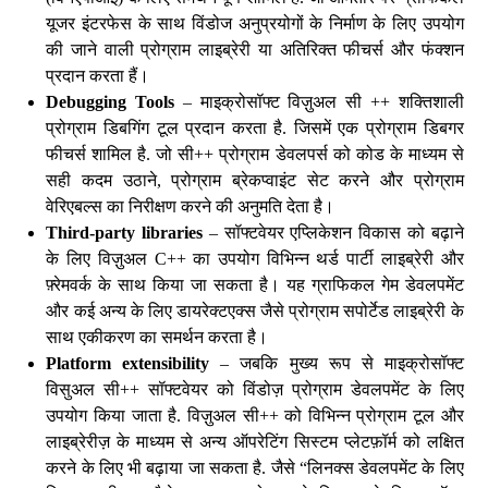
यूजर इंटरफेस के साथ विंडोज अनुप्रयोगों के निर्माण के लिए उपयोग
की जाने वाली प्रोग्राम लाइब्रेरी या अतिरिक्त फीचर्स और फंक्शन
प्रदान करता हैं।
Debugging Tools
– माइक्रोसॉफ्ट विज़ुअल सी ++ शक्तिशाली
प्रोग्राम डिबगिंग टूल प्रदान करता है. जिसमें एक प्रोग्राम डिबगर
फीचर्स शामिल है. जो सी++ प्रोग्राम डेवलपर्स को कोड के माध्यम से
सही कदम उठाने, प्रोग्राम ब्रेकप्वाइंट सेट करने और प्रोग्राम
वेरिएबल्स का निरीक्षण करने की अनुमति देता है।
Third-party libraries
– सॉफ्टवेयर एप्लिकेशन विकास को बढ़ाने
के लिए विज़ुअल C++ का उपयोग विभिन्न थर्ड पार्टी लाइब्रेरी और
फ़्रेमवर्क के साथ किया जा सकता है। यह ग्राफिकल गेम डेवलपमेंट
और कई अन्य के लिए डायरेक्टएक्स जैसे प्रोग्राम सपोर्टेड लाइब्रेरी के
साथ एकीकरण का समर्थन करता है।
Platform extensibility
– जबकि मुख्य रूप से माइक्रोसॉफ्ट
विसुअल सी++ सॉफ्टवेयर को विंडोज़ प्रोग्राम डेवलपमेंट के लिए
उपयोग किया जाता है. विज़ुअल सी++ को विभिन्न प्रोग्राम टूल और
लाइब्रेरीज़ के माध्यम से अन्य ऑपरेटिंग सिस्टम प्लेटफ़ॉर्म को लक्षित
करने के लिए भी बढ़ाया जा सकता है. जैसे “लिनक्स डेवलपमेंट के लिए