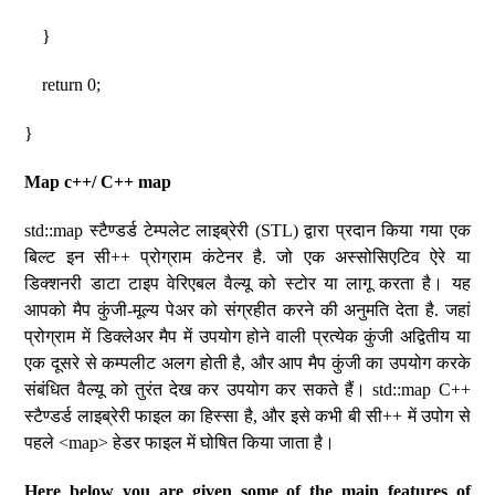
}
return 0;
}
Map c++/ C++ map
std::map स्टैण्डर्ड टेम्पलेट लाइब्रेरी (STL) द्वारा प्रदान किया गया एक
बिल्ट इन सी++ प्रोग्राम कंटेनर है. जो एक अस्सोसिएटिव ऐरे या
डिक्शनरी डाटा टाइप वेरिएबल वैल्यू को स्टोर या लागू करता है। यह
आपको मैप कुंजी-मूल्य पेअर को संग्रहीत करने की अनुमति देता है. जहां
प्रोग्राम में डिक्लेअर मैप में उपयोग होने वाली प्रत्येक कुंजी अद्वितीय या
एक दूसरे से कम्पलीट अलग होती है, और आप मैप कुंजी का उपयोग करके
संबंधित वैल्यू को तुरंत देख कर उपयोग कर सकते हैं। std::map C++
स्टैण्डर्ड लाइब्रेरी फाइल का हिस्सा है, और इसे कभी बी सी++ में उपोग से
पहले <map> हेडर फाइल में घोषित किया जाता है।
Here below you are given some of the main features of