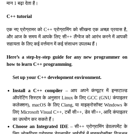
मान 1 बढ़ा देता है।
C++ tutorial
एक नए प्रोग्रामर को C++ प्रोग्रामिंग को सीखना एक अच्छा प्रयास है,
और आज के समय में आपके लिए सी++ लैंग्वेज को आरंभ करने में आपकी
सहायता के लिए कई वर्त्तमान में कई संसाधन उपलब्ध हैं।
Here’s a step-by-step guide for any new programmer on
how to learn C++ programming
.
Set up your C++ development environment.
Install a C++ compiler
– आप अपने कंप्यूटर में इन्सटाल्ड
ऑपरेटिंग सिस्टम के अनुसार Linux के लिए GCC (GNU कंपाइलर
कलेक्शन), macOS के लिए Clang, या माइक्रोसॉफ्ट Windows के
लिए Microsoft Visual C++, टर्बो सी++, डेव सी++, आदि कंपाइलर
का उपयोग कर सकते हैं।
Choose an Integrated IDE
– सी++ प्रोग्रामिंग डेवलपमेंट के
लिए लोकप्रिय प्रोग्राम डेवलपमेंट आईडीई में माइक्रोसॉफ्ट विजुअल