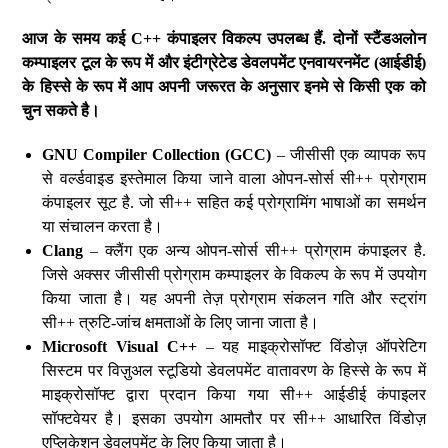
आज
के
समय
कई
C++
कंपाइलर
विकल्प
उपलब्ध
हैं
.
दोनों
स्टैंडअलोन
कम्पाइलर
टूल
के
रूप
में
और
इंटीग्रेटेड
डेवलपमेंट
एनवायरनमेंट
(
आईडीई
)
के
हिस्से
के
रूप
में
आप
अपनी
जरूरत
के
अनुसार
इनमे
से
किसी
एक
को
चुन
सकते
है।
GNU Compiler Collection (GCC)
– जीसीसी एक व्यापक रूप
से वर्ल्डवाइड इस्तेमाल किया जाने वाला ओपन-सोर्स सी++ प्रोग्राम
कंपाइलर सूट है. जो सी++ सहित कई प्रोग्रामिंग भाषाओं का समर्थन
या संचालन करता है।
Clang
– क्लैंग एक अन्य ओपन-सोर्स सी++ प्रोग्राम कंपाइलर है.
जिसे अक्सर जीसीसी प्रोग्राम कम्पाइलर के विकल्प के रूप में उपयोग
किया जाता है। यह अपनी तेज़ प्रोग्राम संकलन गति और स्ट्रांग
सी++ त्रुटि-जांच क्षमताओं के लिए जाना जाता है।
Microsoft Visual C++
– यह माइक्रोसॉफ्ट विंडोज़ ऑपरेटिग
सिस्टम पर विज़ुअल स्टूडियो डेवलपमेंट वातावरण के हिस्से के रूप में
माइक्रोसॉफ्ट द्वारा प्रदान किया गया सी++ आईडीई कंपाइलर
सॉफ्टवेयर है। इसका उपयोग आमतौर पर सी++ आधारित विंडोज़
एप्लिकेशन डेवलपमेंट के लिए किया जाता है।