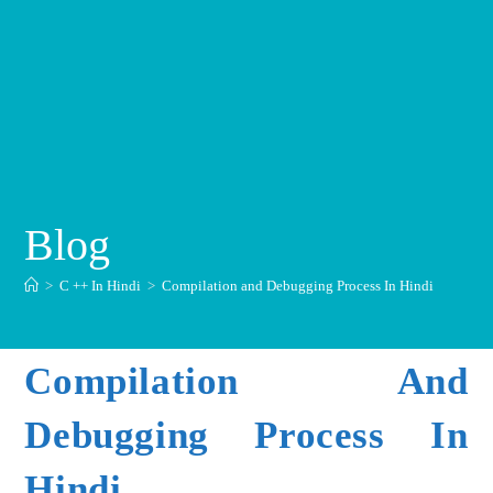
Blog
>
C ++ In Hindi
>
Compilation and Debugging Process In Hindi
Compilation And
Debugging Process In
Hindi