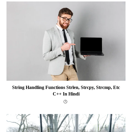
String Handling Functions Strlen, Strcpy, Strcmp, Etc
C++ In Hindi