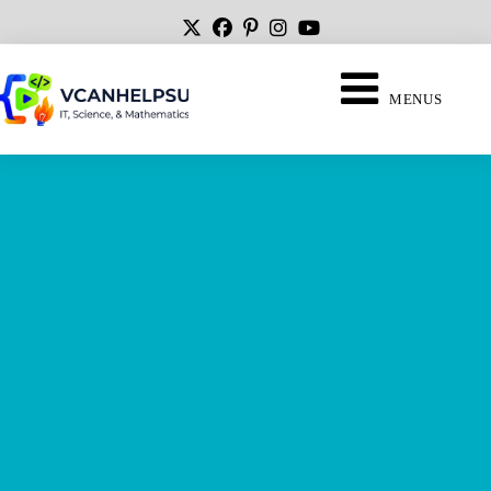
MENUS