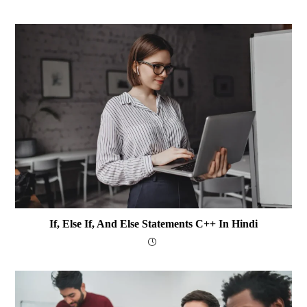
If, Else If, And Else Statements C++ In Hindi