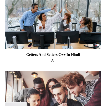
Getters And Setters C++ In Hindi