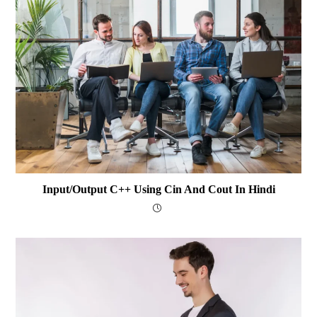
Input/Output C++ Using Cin And Cout In Hindi