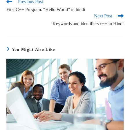
ok
r
Previous Post
First C++ Program: “Hello World” in hindi
Next Post
Keywords and identifiers c++ In Hindi
You Might Also Like