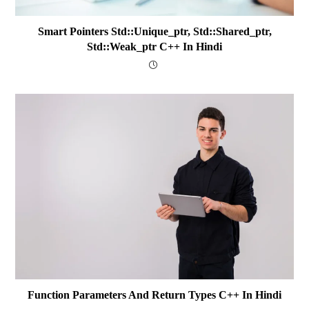
Smart Pointers Std::unique_ptr, Std::shared_ptr,
Std::weak_ptr C++ In Hindi
Function Parameters And Return Types C++ In Hindi