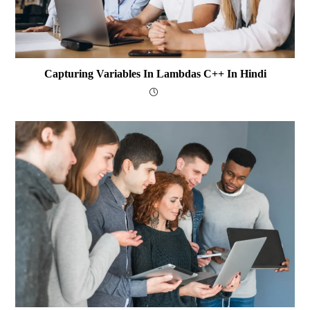
Capturing Variables In Lambdas C++ In Hindi