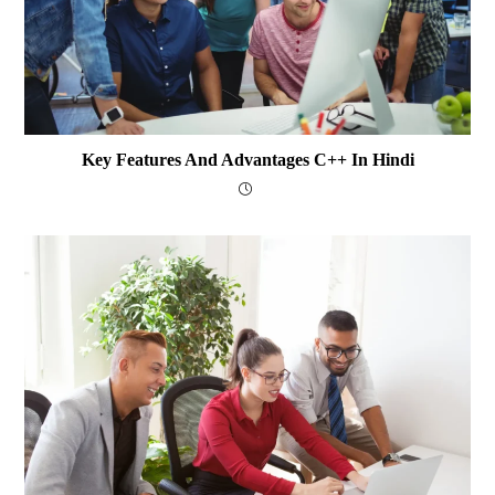
Key Features And Advantages C++ In Hindi