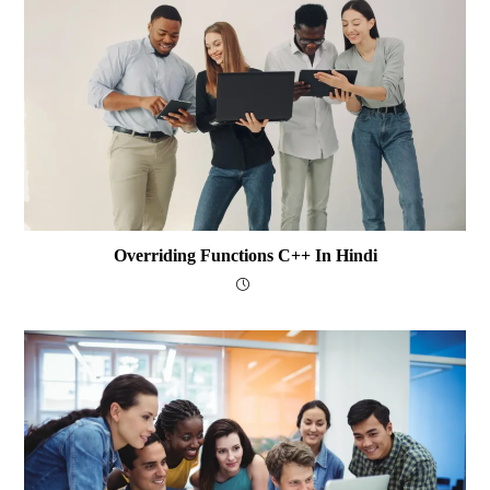
Overriding Functions C++ In Hindi