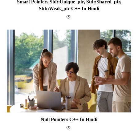
Smart Pointers Std::unique_ptr, Std::shared_ptr,
Std::weak_ptr C++ In Hindi
Null Pointers C++ In Hindi