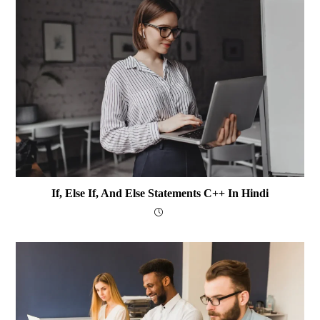
If, Else If, And Else Statements C++ In Hindi