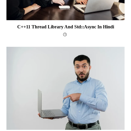
C++11 Thread Library And Std::async In Hindi