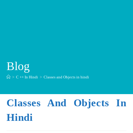
Blog
>
C ++ In Hindi
>
Classes and Objects in hindi
Classes And Objects In
Hindi