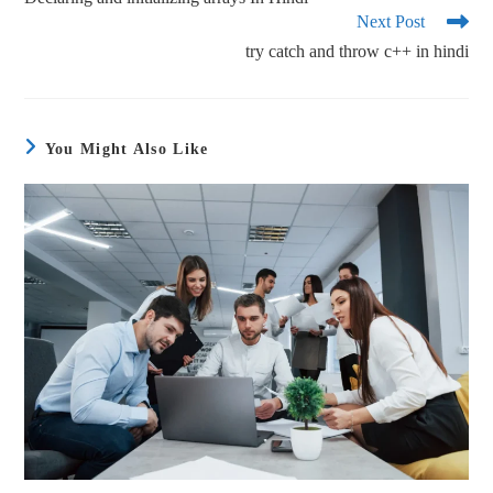
Next Post
try catch and throw c++ in hindi
You Might Also Like