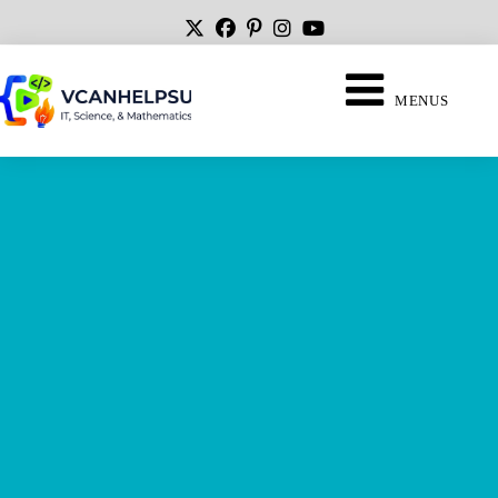
MENUS