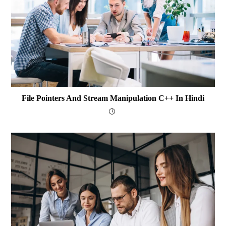
File Pointers And Stream Manipulation C++ In Hindi