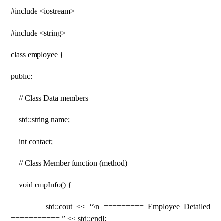
#include <iostream>
#include <string>
class employee {
public:
// Class Data members
std::string name;
int contact;
// Class Member function (method)
void empInfo() {
std::cout << “\n ========= Employee Detailed
=========== ” << std::endl;