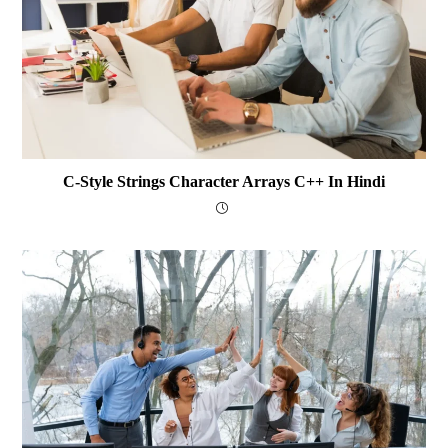
C-Style Strings Character Arrays C++ In Hindi