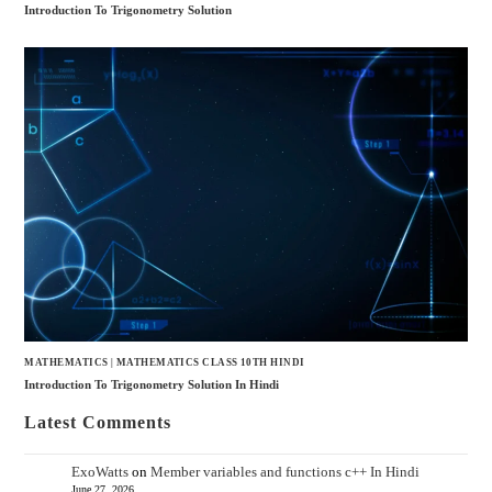
Introduction To Trigonometry Solution
MATHEMATICS
|
MATHEMATICS CLASS 10TH HINDI
Introduction To Trigonometry Solution In Hindi
Latest Comments
ExoWatts
on
Member variables and functions c++ In Hindi
June 27, 2026