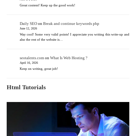
Great content! Keep up the good work!
Daily SEO
on
Break and continue keywords php
June 12, 2026
Way cool! Some very valid points! I appreciate you writing this write-up and
also the rest of the website is…
seotalents.com
on
What Is Web Hosting ?
April 16, 2026
Keep on writing, great job!
Html Tutorials