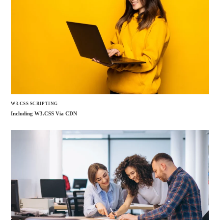
W3.CSS SCRIPTING
Including W3.CSS Via CDN