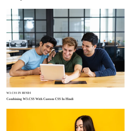
W3.CSS IN HINDI
Combining W3.CSS With Custom CSS In Hindi