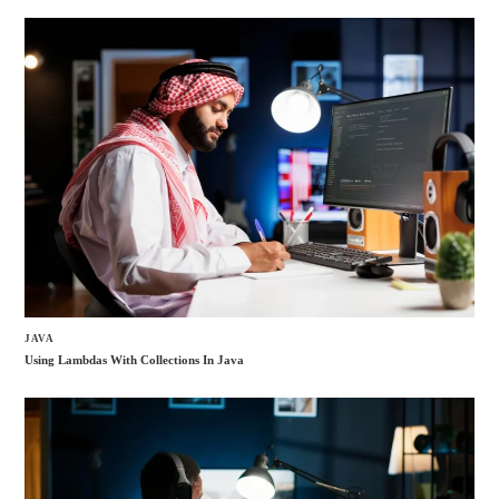
JAVA
Using Lambdas With Collections In Java