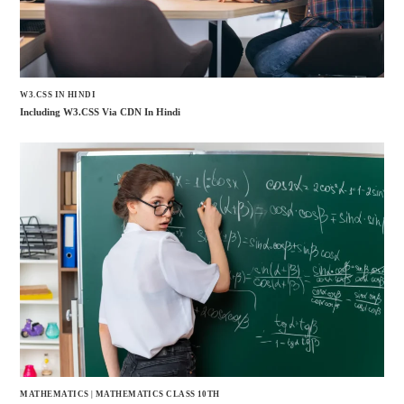
W3.CSS IN HINDI
Including W3.CSS Via CDN In Hindi
MATHEMATICS
|
MATHEMATICS CLASS 10TH