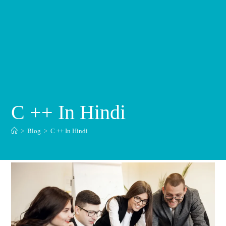
C ++ In Hindi
>
Blog
>
C ++ In Hindi