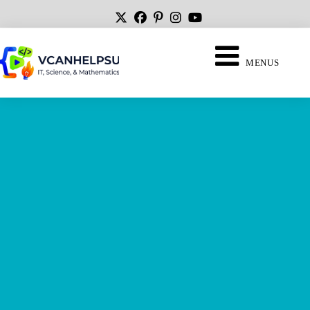
MENUS