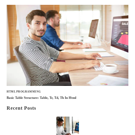
HTML PROGRAMMING
Basic Table Structure: Table, Tr, Td, Th In Html
Recent Posts