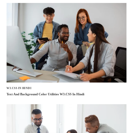
W3.CSS IN HINDI
Text And Background Color Utilities W3.CSS In Hindi