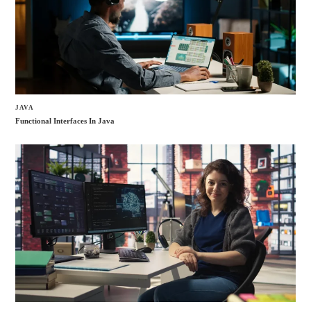
JAVA
Functional Interfaces In Java