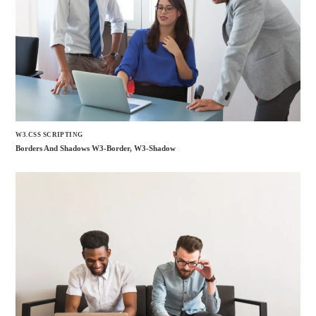
W3.CSS SCRIPTING
Borders And Shadows W3-Border, W3-Shadow