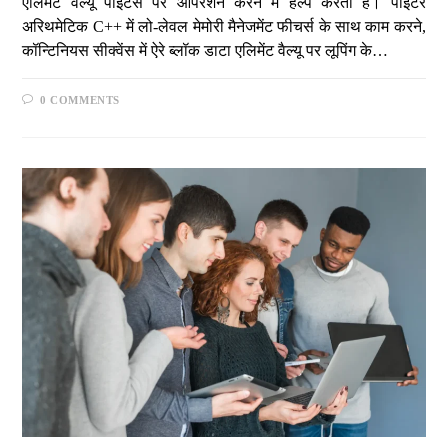
एलिमेंट वैल्यू पॉइंटर्स पर ऑपरेशन करने में हेल्प करता है। पॉइंटर
अरिथमेटिक C++ में लो-लेवल मेमोरी मैनेजमेंट फीचर्स के साथ काम करने,
कॉन्टिनियस सीक्वेंस में ऐरे ब्लॉक डाटा एलिमेंट वैल्यू पर लूपिंग के…
0 COMMENTS