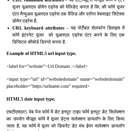
यूजर यूआरएल डोमेन एड्रेस को वेलिडेट करता है कि, की फॉर्म यूजर
एंटर मैन्युअल यूआरएल एड्रेस एक वैलिड और प्रॉपर वेबसाइट सिंटेक्स
डोमेन एड्रेस है.
URL keyboard attributes
– यह पोर्टेबल सेलफोन डिवाइस में
फॉर्म इंटरनेट यूजर को यूआरएल एड्रेस एंटर करने के लिए एक
डिजिटल कीबोर्ड डिस्प्ले करता है.
Example of HTML5 url input type.
<label for=”website”>Url Domain -</label>
<input type=”url” id=”websitedomain” name=”websitedomain”
placeholder=”https://urlname.com” required>
HTML5 date input type.
एचटीएमएल5 वेब पेज फॉर्म में डेट इनपुट टाइप फॉर्म इनपुट डेट सिलेक्शन
का उपयोग मौजूदा फॉर्म में यूजर डेट्स सलेक्शन डायलॉग के लिए किया
जाता है, यह फॉर्म में यूजर को डिफरेंट डेट मंथ ईयर सलेक्शन डायलॉग