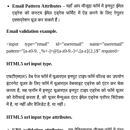
Email Pattern Attributes
– यहाँ आप मौजूदा फॉर्म में इनपुट ईमेल
एड्रेस को कस्टम ईमेल एड्रेस फॉर्मेट में ऐड करने के लिए रेगुलर
एक्सप्रेशन यूज़ कर सकते हैं।
Email validation example.
<input type=”email” id=”useremail” name=”useremail”
pattern=”[a-z0-9. _%+-]+@[a-z0-9.-]+\.[a-z]{2,}$” required>
HTML5 url input type.
एचटीएमएल5 वेब पेज फॉर्म में यूआरएल इनपुट टाइप फॉर्म फील्ड का उपयोग
इंटरनेट यूजर के लिए फॉर्म में यूआरएल वेबसाइट एड्रेस को एंटर कर चेक
करता है, यह फ्रॉम में इनपुट यूआरएल इनपुट टाइप एड्रेस को फॉर्म यूजर
को वेरीफाई करता है, की यूजर मैन्युअल एंटर ईमेल एड्रेस प्रॉपर सिंटेक्स
में है, या नहीं और वैलिडेट है. या नहीं।
HTML5 url input type attributes.
URL validation attributes
– यह ऐट्रिब्यूट्स मौजूदा फॉर्म में एंटर