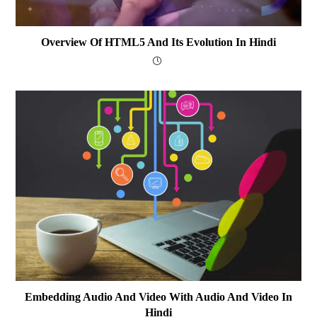
Overview Of HTML5 And Its Evolution In Hindi
Embedding Audio And Video With Audio And Video In
Hindi