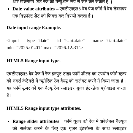
और मैक्सिमम डेट रेंज को मैन्युअल रूप से सेट कर सकते है ।
Date value attributes
– एचटीएमएल5 वेब पेज फॉर्म में वेब डेवलपर
एक डिफ़ॉल्ट डेट को फिक्स कर डिस्प्ले करता है।
Date input range Example.
<input type=”date” id=”start-date” name=”start-date”
min=”2025-01-01″ max=”2026-12-31″>
HTML5 Range input type.
एचटीएमएल5 वेब पेज में रेंज इनपुट टाइप फॉर्म फील्ड का उपयोग फॉर्म यूजर
को नंबर्स केटेगरी में न्यूमेरिक रेंज वैल्यू को सलेक्ट करने में किया जाता है।
यह फॉर्म यूजर को एक वैल्यू रेंज स्लाइडर यूजर इंटरफ़ेस प्रोवाइड करता
है।
HTML5 Range input type attributes.
Range slider attributes
– फॉर्म यूजर को रेंज में अवेलेबल वैल्यूज
को सलेक्ट करने के लिए एक यूजर इंटरफेस के साथ स्लाइडर