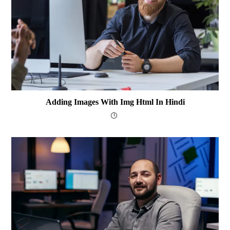
Adding Images With Img Html In Hindi