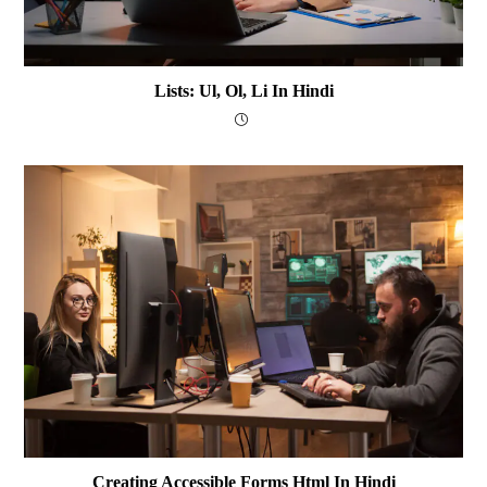
Lists: Ul, Ol, Li In Hindi
Creating Accessible Forms Html In Hindi