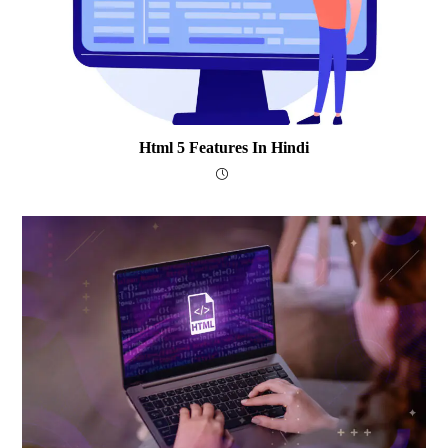
Html 5 Features In Hindi