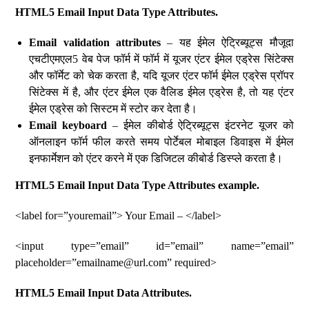
HTML5 Email Input Data Type Attributes.
Email validation attributes
– यह ईमेल ऐट्रिब्यूट्स मौजूदा
एचटीएमएल5 वेब पेज फॉर्म में फॉर्म में यूजर एंटर ईमेल एड्रेस सिंटेक्स
और फॉर्मेट को चेक करता है, यदि यूजर एंटर फॉर्म ईमेल एड्रेस प्रॉपर
सिंटेक्स में है, और एंटर ईमेल एक वैलिड ईमेल एड्रेस है, तो यह एंटर
ईमेल एड्रेस को सिस्टम में स्टोर कर देता है।
Email keyboard
– ईमेल कीबोर्ड ऐट्रिब्यूट्स इंटरनेट यूजर को
ऑनलाइन फॉर्म फील करते समय पोर्टेबल मोबाइल डिवाइस में ईमेल
इनफार्मेशन को एंटर करने में एक डिजिटल कीबोर्ड डिस्प्ले करता है।
HTML5 Email Input Data Type Attributes example.
<label for=”youremail”> Your Email – </label>
<input type=”email” id=”email” name=”email”
placeholder=”emailname@url.com” required>
HTML5 Email Input Data Attributes.