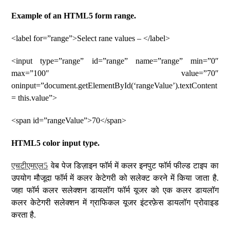
Example of an HTML5 form range.
<label for=”range”>Select rane values – </label>
<input type=”range” id=”range” name=”range” min=”0″
max=”100″ value=”70″
oninput=”document.getElementById(‘rangeValue’).textContent
= this.value”>
<span id=”rangeValue”>70</span>
HTML5 color input type.
एचटीएमएल5
वेब पेज डिज़ाइन फॉर्म में कलर इनपुट फॉर्म फील्ड टाइप का
उपयोग मौजूदा फॉर्म में कलर केटेगरी को सलेक्ट करने में किया जाता है.
जहा फॉर्म कलर सलेक्शन डायलॉग फॉर्म यूजर को एक कलर डायलॉग
कलर केटेगरी सलेक्शन में ग्राफिकल यूजर इंटरफ़ेस डायलॉग प्रोवाइड
करता है.