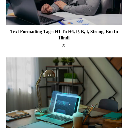
Text Formatting Tags: H1 To H6, P, B, I, Strong, Em In
Hindi