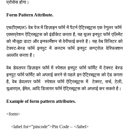
प्रोसेस होगा।
Form Pattern Attribute.
एचटीएमएल5 वेब पेज में डिज़ाइन फॉर्म में पैटर्न ऐट्रिब्यूट्स एक रेगुलर फॉर्म
एक्सप्रेशन ऐट्रिब्यूट्स को इंडीकेट करता है, यह यूजर इनपुट फॉर्म एलिमेंट
को मौजूदा डाटा और इनफार्मेशन से वेरीफाई करते है। यह वेब विजिटर को
टेक्स्ट-बेस्ड फॉर्म इनपुट में कस्टम फॉर्म इनपुट कण्ट्रोल वेरिफक्शन
अल्लॉव करता है।
वेब डेवलपर डिज़ाइन फॉर्म में स्पेशल इनपुट फॉर्म फॉर्मेट में टेक्स्ट बेस्ड
इनपुट फॉर्म फॉर्मेट को अप्लाई करने से पहले इन ऐट्रिब्यूट्स को ऐड करता
है, वेब डेवलपर फॉर्म स्पेशल फॉर्म ऐट्रिब्यूट्स में टेक्स्ट, सर्च, टेली,
यूआरएल, ईमेल, आदि डिजायर फॉर्म ऐट्रिब्यूट्स को अप्लाई कर सकते है।
Example of form pattern attributes.
<form>
<label for=”pincode”>Pin Code – </label>