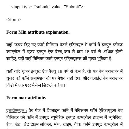
<input type=”submit” value=”Submit”>
</form>
Form Min attribute explanation.
यहाँ ऊपर दिए गए फॉर्म मिनिमम पैटर्न एट्रिब्यूट में फॉर्म में इनपुट फील्ड
कण्ट्रोल में यूजर इनपुट ऐज वैल्यू कम से कम 18 वर्ष से अधिक होनी
चाहिए, यही यहाँ मिनिमम फॉर्म इनपुट ऐट्रिब्यूट्स की मुख्य भूमिका है.
यहाँ यदि यूजर इनपुट ऐज वैल्यू 18 वर्ष से कम है, तो यह वेब ब्राउज़र में
यूजर को फॉर्म सबमिशन की परमिशन नहीं देगा, और क्लाइंट वेब ब्राउज़र
विंडो में एक एरर मैसेज डिस्प्ले करेगा।
Form max attribute.
एचटीएमएल5
वेब पेज में डिज़ाइन फॉर्म में मैक्सिमम फॉर्म ऐट्रिब्यूट्स वेब
विजिटर को फॉर्म में इनपुट न्यूमेरिक इनपुट कण्ट्रोल टाइप्स में न्यूमेरिक,
रेंज, डेट, डेट-टाइम-लोकल, मंथ, टाइम, वीक फॉर्म इनपुट कण्ट्रोल में