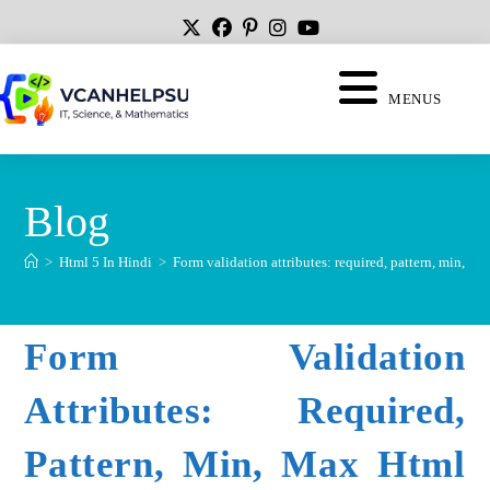
MENUS
Blog
>
Html 5 In Hindi
>
Form validation attributes: required, pattern, min, ma
Form Validation
Attributes: Required,
Pattern, Min, Max Html