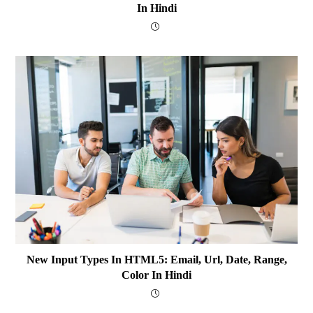
In Hindi
New Input Types In HTML5: Email, Url, Date, Range,
Color In Hindi