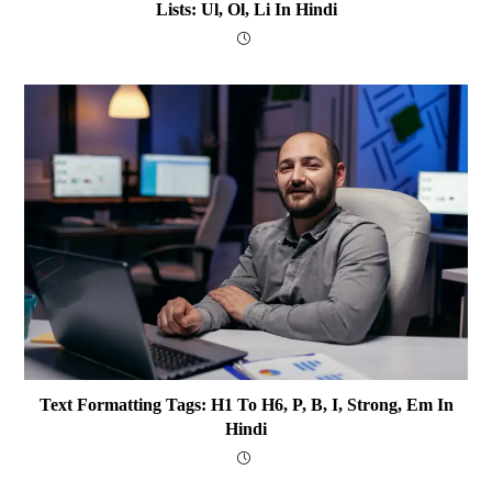
Lists: Ul, Ol, Li In Hindi
Text Formatting Tags: H1 To H6, P, B, I, Strong, Em In
Hindi