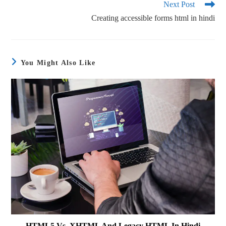
Next Post
Creating accessible forms html in hindi
You Might Also Like
HTML5 Vs. XHTML And Legacy HTML In Hindi