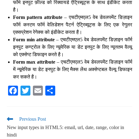
फॉर्म इनपुट फ़ील्ड को रिक्वायर्ड ऐट्रिब्यूट्स के साथ इंडीकेट करता
है।
Form pattern attribute
– एचटीएमएल5 वेब डेवलपमेंट डिज़ाइन
फॉर्म कस्टम फॉर्म वेलिडेशन पैटर्न ऐट्रिब्यूट्स के लिए एक रेगुलर
एक्सप्रेशन रेगेक्स को इंडीकेट करता है।
Form min attribute
– एचटीएमएल5 वेब डेवलपमेंट डिज़ाइन फॉर्म
इनपुट कण्ट्रोल के लिए न्यूमेरिक या डेट इनपुट के लिए न्यूनतम वैल्यू
को एक्सेप्ट डिफाइन करते है।
Form max attribute
– एचटीएमएल5 वेब डेवलपमेंट डिज़ाइन फॉर्म
में न्यूमेरिक या डेट इनपुट के लिए मैक्स लेंथ अक्सेप्टबल वैल्यू डिफाइन
कर सकते है।
Fa
T
E
S
ce
wi
m
ha
bo
tte
ail
re
ok
r
Previous Post
New input types in HTML5: email, url, date, range, color in
hindi