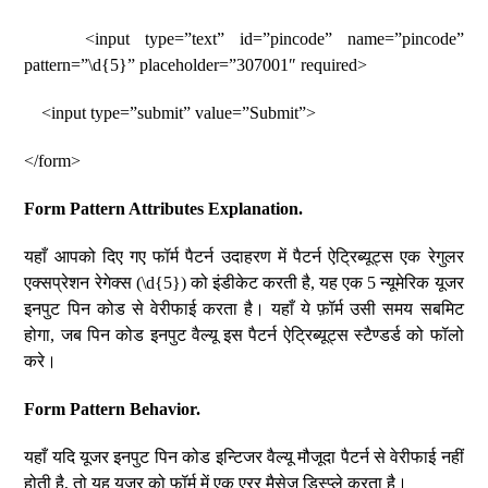
<input type=”text” id=”pincode” name=”pincode”
pattern=”\d{5}” placeholder=”307001″ required>
<input type=”submit” value=”Submit”>
</form>
Form Pattern Attributes Explanation.
यहाँ आपको दिए गए फॉर्म पैटर्न उदाहरण में पैटर्न ऐट्रिब्यूट्स एक रेगुलर
एक्सप्रेशन रेगेक्स (\d{5}) को इंडीकेट करती है, यह एक 5 न्यूमेरिक यूजर
इनपुट पिन कोड से वेरीफाई करता है। यहाँ ये फ़ॉर्म उसी समय सबमिट
होगा, जब पिन कोड इनपुट वैल्यू इस पैटर्न ऐट्रिब्यूट्स स्टैण्डर्ड को फॉलो
करे।
Form Pattern Behavior.
यहाँ यदि यूजर इनपुट पिन कोड इन्टिजर वैल्यू मौजूदा पैटर्न से वेरीफाई नहीं
होती है, तो यह यूजर को फॉर्म में एक एरर मैसेज डिस्प्ले करता है।