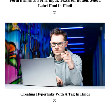
Form Elements: Form, Input, Textarea, Button, Select,
Label Html In Hindi
Creating Hyperlinks With A Tag In Hindi