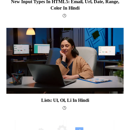
New Input Types In HTML5: Email, Url, Date, Range,
Color In Hindi
Lists: Ul, Ol, Li In Hindi