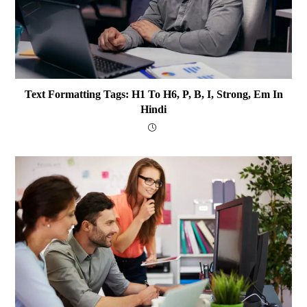
Text Formatting Tags: H1 To H6, P, B, I, Strong, Em In
Hindi