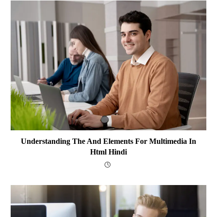
Understanding The And Elements For Multimedia In
Html Hindi