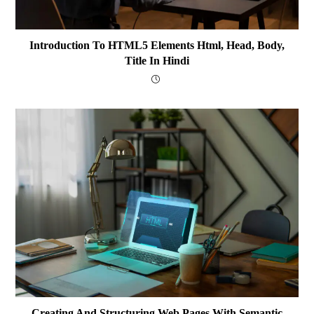
Introduction To HTML5 Elements Html, Head, Body,
Title In Hindi
Creating And Structuring Web Pages With Semantic