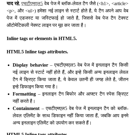
याद रहे
,
एचटीएमएल5
वेब पेज में ब्लॉक-लेवल टैग जैसे (<h1>, <article>
<p>, और <ul>) हमेशा नई लाइन से स्टार्ट होते है, ये टैग अपने आप वेब
पेज में एडजस्ट या जस्टिफाई हो जाते है, जिससे वेब पेज टैग टेक्स्ट
ऑटोमेटिकली नेक्स्ट लाइन पर मूव कर जाता है।
Inline tags or elements in HTML5.
HTML5 Inline tags attributes.
Display behavior
– एचटीएमएल5 वेब पेज में इनलाइन टैग किसी
नई लाइन से स्टार्ट नहीं होते हैं, और इन्हे किसी अन्य इनलाइन लेवल
टैग में क्रिएट किया जाता है, ये केवल उतनी ही जगह लेते है, जीतन
इन्हे डिफाइन किया गया है।
Formatting
– इनलाइन टैग बिफोर और आफ्टर टैग स्पेस क्रिएट
नहीं करते है।
Containment
– एचटीएमएल5 वेब पेज में इनलाइन टैग को ब्लॉक-
लेवल एलिमेंट के साथ डिफाइन नहीं किया जाता हैं, जबकि आप इनमे
अन्य इनलाइन एलिमेंट को उपयोग कर सकते हैं।
HTML5 Inline tags attributes.