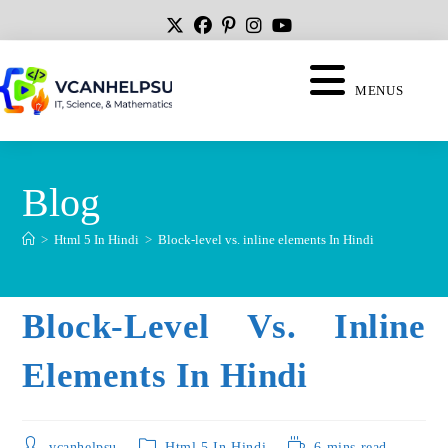
MENUS
Blog
>
Html 5 In Hindi
>
Block-level vs. inline elements In Hindi
Block-Level Vs. Inline
Elements In Hindi
vcanhelpsu
Html 5 In Hindi
6 mins read