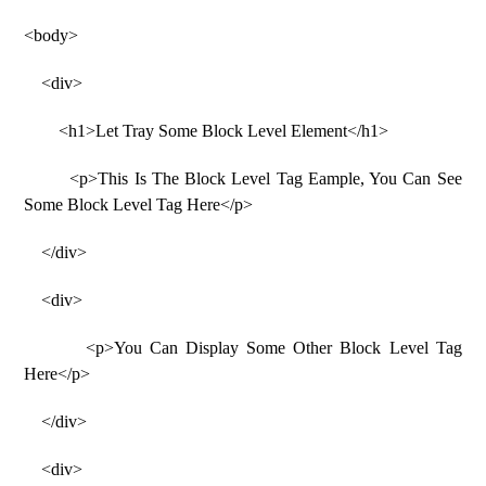
<body>
<div>
<h1>Let Tray Some Block Level Element</h1>
<p>This Is The Block Level Tag Eample, You Can See
Some Block Level Tag Here</p>
</div>
<div>
<p>You Can Display Some Other Block Level Tag
Here</p>
</div>
<div>