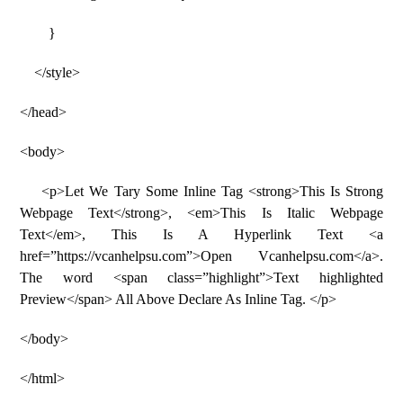
}
</style>
</head>
<body>
<p>Let We Tary Some Inline Tag <strong>This Is Strong
Webpage Text</strong>, <em>This Is Italic Webpage
Text</em>, This Is A Hyperlink Text <a
href=”https://vcanhelpsu.com”>Open Vcanhelpsu.com</a>.
The word <span class=”highlight”>Text highlighted
Preview</span> All Above Declare As Inline Tag. </p>
</body>
</html>