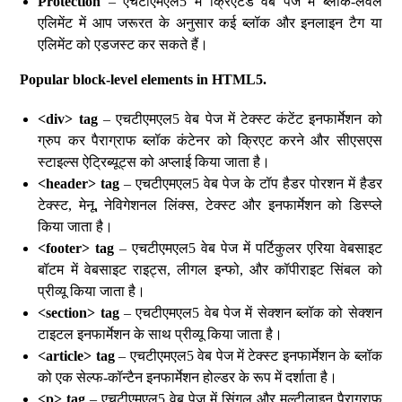
Protection
– एचटीएमएल5 में क्रिएटेड वेब पेज में ब्लॉक-लेवल
एलिमेंट में आप जरूरत के अनुसार कई ब्लॉक और इनलाइन टैग या
एलिमेंट को एडजस्ट कर सकते हैं।
Popular block-level elements in HTML5.
<div> tag
– एचटीएमएल5 वेब पेज में टेक्स्ट कंटेंट इनफार्मेशन को
ग्रुप कर पैराग्राफ ब्लॉक कंटेनर को क्रिएट करने और सीएसएस
स्टाइल्स ऐट्रिब्यूट्स को अप्लाई किया जाता है।
<header> tag
– एचटीएमएल5 वेब पेज के टॉप हैडर पोरशन में हैडर
टेक्स्ट, मेनू, नेविगेशनल लिंक्स, टेक्स्ट और इनफार्मेशन को डिस्प्ले
किया जाता है।
<footer> tag
– एचटीएमएल5 वेब पेज में पर्टिकुलर एरिया वेबसाइट
बॉटम में वेबसाइट राइट्स, लीगल इन्फो, और कॉपीराइट सिंबल को
प्रीव्यू किया जाता है।
<section> tag
– एचटीएमएल5 वेब पेज में सेक्शन ब्लॉक को सेक्शन
टाइटल इनफार्मेशन के साथ प्रीव्यू किया जाता है।
<article> tag
– एचटीएमएल5 वेब पेज में टेक्स्ट इनफार्मेशन के ब्लॉक
को एक सेल्फ-कॉन्टैन इनफार्मेशन होल्डर के रूप में दर्शाता है।
<p> tag
– एचटीएमएल5 वेब पेज में सिंगल और मल्टीलाइन पैराग्राफ