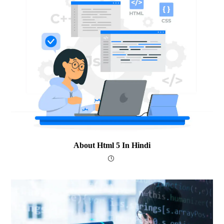
About Html 5 In Hindi