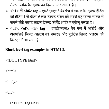
टेक्स्ट ब्लॉक पैराग्राफ को क्रिएट कर सकते है।
<h1> से <h6> tag
– एचटीएमएल5 वेब पेज में टेक्स्ट पैराग्राफ हैडिंग
को हैडिंग 1 से हैडिंग 6 तक टेक्स्ट हैडिंग को सबसे बड़े फॉण्ट साइज से
सबसे छोटे फॉण्ट साइज टेक्स्ट फॉर्मेट आर्डर में प्रीव्यू करता है।
<ul>, <ol>, <li> tag
– एचटीएमएल5 वेब पेज में ऑर्डर्ड और
अनऑर्डर्ड लिस्ट आइटम को नम्बरड और बुलेटेड लिस्ट आइटम को
क्रिएट किया जाता है।
Block level tag examples in HTML5.
<!DOCTYPE html>
<html>
<body>
<div>
<h1>Div Tag</h1>