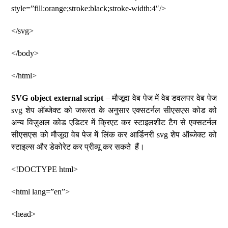
style=”fill:orange;stroke:black;stroke-width:4″/>
</svg>
</body>
</html>
SVG object external script
– मौजूदा वेब पेज में वेब डवलपर वेब पेज
svg शेप ऑब्जेक्ट को जरूरत के अनुसार एक्सटर्नल सीएसएस कोड को
अन्य विज़ुअल कोड एडिटर में क्रिएट कर स्टाइलशीट टैग से एक्सटर्नल
सीएसएस को मौजूदा वेब पेज में लिंक कर आर्डिनरी svg शेप ऑब्जेक्ट को
स्टाइल्स और डेकोरेट कर प्रीव्यू कर सकते हैं।
<!DOCTYPE html>
<html lang=”en”>
<head>