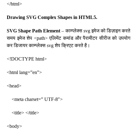
</html>
Drawing SVG Complex Shapes in HTML5.
SVG Shape Path Element
– काम्प्लेक्स svg इमेज को डिज़ाइन करते
समय इमेज शेप <path> एलिमेंट कमांड और पैरामीटर सीरीज को उपयोग
कर डिजायर काम्प्लेक्स svg शेप क्रिएट करते है।
<!DOCTYPE html>
<html lang=”en”>
<head>
<meta charset=” UTF-8″>
<title> </title>
<body>