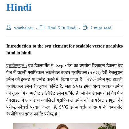
Hindi
vcanhelpsu
Html 5 In Hindi
7 mins read
Introduction to the svg element for scalable vector graphics
html in hindi
एचटीएमएल5
वेब डेवलपमेंट में <svg> टैग का उपयोग डिज़ाइन डेवलप वेब
पेज में हाइली ग्राफिकल स्केलेबल वेक्टर ग्राफ़िक्स (SVG) हैवी रेज़लुशन
इमेज को इन्सर्ट या एम्बेड करने में किया जाता है। SVG इमेज एक हाइली
ग्राफिकल इमेज रेज़लुशन फॉर्मेट है, जहा SVG इमेज अन्य ग्रफिक इमेज
की तुलना में कम्पलीट इंडिपेंडेंट इमेज फॉर्मेट है, जो वेब डेवलपर को वेब पेज
वेबसाइट में एक उच्च क्वालिटी ग्राफिकल इमेज को डायरेक्ट इनपुट और
प्रीव्यू फीचर्स प्रदान करता है, SVG इमेज वर्त्तमान समय के कम्पलीट
रेस्पोंसिबल इमेज फॉर्मेट प्रीव्यू है।