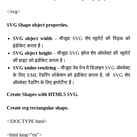
</svg>
SVG Shape object properties.
SVG object width
– मौजूदा SVG शेप व्यूपोर्ट की विड्थ को
इंडीकेट करता है।
SVG object height
– मौजूदा SVG इमेज शेप ऑब्जेक्ट की व्यूपोर्ट
की हाइट को इंडीकेट करता है।
SVG xmlns rendring
– मौजूदा वेब पेज में डिज़ाइन SVG ऑब्जेक्ट
के लिए XML रेंडरिंग लोकेशन को इंडीकेट करता है, जो SVG शेप
ऑब्जेक्ट रेंडरिंग के लिए इम्पोर्टेन्ट है।
Create Shapes with HTML5 SVG.
Create svg rectangular shape.
<!DOCTYPE html>
<html lang=”en”>