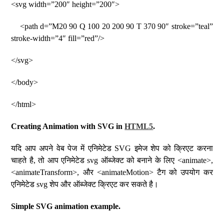
<svg width=”200″ height=”200″>
<path d=”M20 90 Q 100 20 200 90 T 370 90″ stroke=”teal”
stroke-width=”4″ fill=”red”/>
</svg>
</body>
</html>
Creating Animation with SVG in
HTML5
.
यदि आप अपने वेब पेज में एनिमेटेड SVG इमेज शेप को क्रिएट करना
चाहते है, तो आप एनिमेटेड svg ऑब्जेक्ट को बनाने के लिए <animate>,
<animateTransform>, और <animateMotion> टैग को उपयोग कर
एनिमेटेड svg शेप और ऑब्जेक्ट क्रिएट कर सकते है।
Simple SVG animation example.