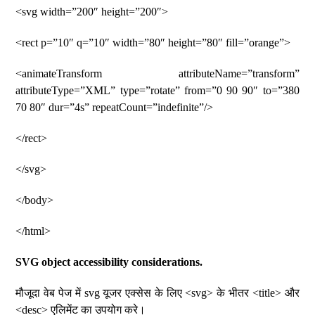
<svg width=”200″ height=”200″>
<rect p=”10″ q=”10″ width=”80″ height=”80″ fill=”orange”>
<animateTransform attributeName=”transform”
attributeType=”XML” type=”rotate” from=”0 90 90″ to=”380
70 80″ dur=”4s” repeatCount=”indefinite”/>
</rect>
</svg>
</body>
</html>
SVG object accessibility considerations.
मौजूदा वेब पेज में svg यूजर एक्सेस के लिए <svg> के भीतर <title> और
<desc> एलिमेंट का उपयोग करे।