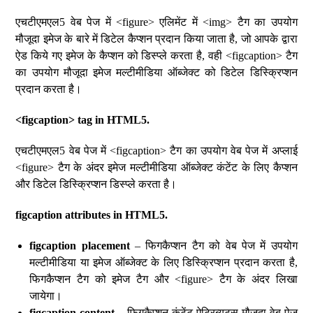
एचटीएमएल5 वेब पेज में <figure> एलिमेंट में <img> टैग का उपयोग
मौजूदा इमेज के बारे में डिटेल कैप्शन प्रदान किया जाता है, जो आपके द्वारा
ऐड किये गए इमेज के कैप्शन को डिस्प्ले करता है, वही <figcaption> टैग
का उपयोग मौजूदा इमेज मल्टीमीडिया ऑब्जेक्ट को डिटेल डिस्क्रिप्शन
प्रदान करता है।
<figcaption> tag in HTML5.
एचटीएमएल5 वेब पेज में <figcaption> टैग का उपयोग वेब पेज में अप्लाई
<figure> टैग के अंदर इमेज मल्टीमीडिया ऑब्जेक्ट कंटेंट के लिए कैप्शन
और डिटेल डिस्क्रिप्शन डिस्प्ले करता है।
figcaption attributes in HTML5.
figcaption placement
– फिगकैप्शन टैग को वेब पेज में उपयोग
मल्टीमीडिया या इमेज ऑब्जेक्ट के लिए डिस्क्रिप्शन प्रदान करता है,
फिगकैप्शन टैग को इमेज टैग और <figure> टैग के अंदर लिखा
जायेगा।
figcaption content
– फिगकैप्शन कंटेंट ऐट्रिब्यूट्स मौजूदा वेब पेज