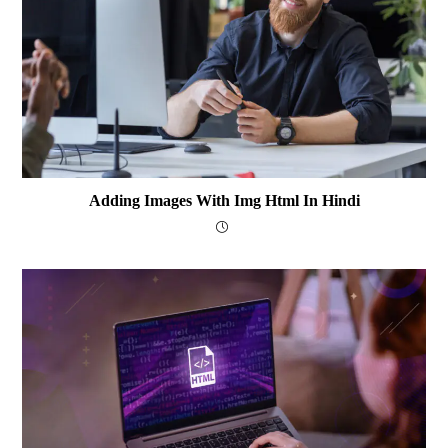
Adding Images With Img Html In Hindi