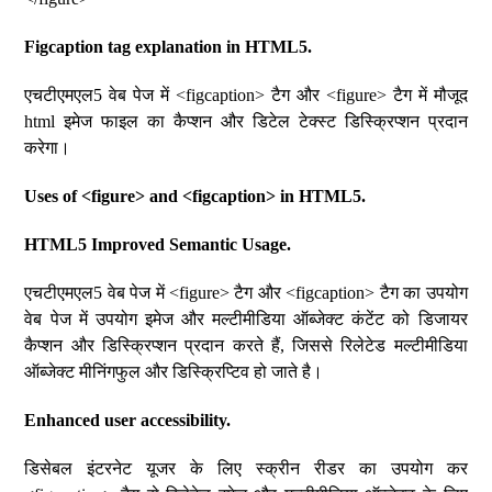
Figcaption tag explanation in HTML5.
एचटीएमएल5 वेब पेज में <figcaption> टैग और <figure> टैग में मौजूद
html इमेज फाइल का कैप्शन और डिटेल टेक्स्ट डिस्क्रिप्शन प्रदान
करेगा।
Uses of <figure> and <figcaption> in HTML5.
HTML5 Improved Semantic Usage.
एचटीएमएल5 वेब पेज में <figure> टैग और <figcaption> टैग का उपयोग
वेब पेज में उपयोग इमेज और मल्टीमीडिया ऑब्जेक्ट कंटेंट को डिजायर
कैप्शन और डिस्क्रिप्शन प्रदान करते हैं, जिससे रिलेटेड मल्टीमीडिया
ऑब्जेक्ट मीनिंगफुल और डिस्क्रिप्टिव हो जाते है।
Enhanced user accessibility.
डिसेबल इंटरनेट यूजर के लिए स्क्रीन रीडर का उपयोग कर