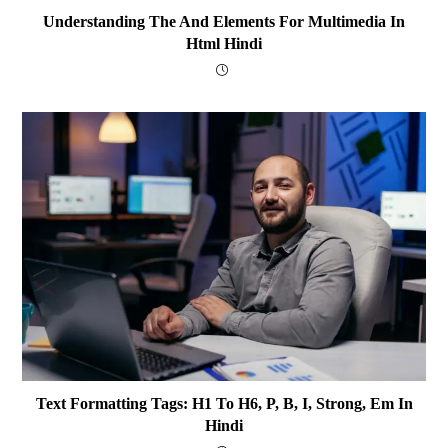
Understanding The And Elements For Multimedia In
Html Hindi
Text Formatting Tags: H1 To H6, P, B, I, Strong, Em In
Hindi