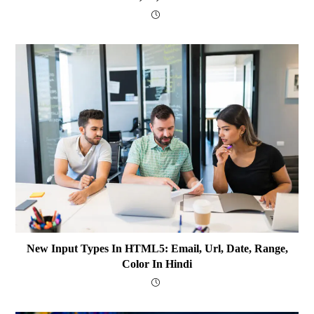
New Input Types In HTML5: Email, Url, Date, Range,
Color In Hindi