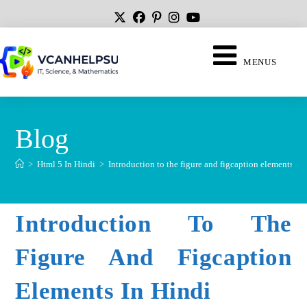
MENUS
Blog
>
Html 5 In Hindi
>
Introduction to the figure and figcaption elements in 
Introduction To The
Figure And Figcaption
Elements In Hindi