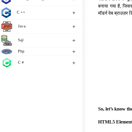
बनाया गया है, जिससे
C ++
मॉडर्न वेब ब्राउज़र 
Java
Sql
Php
C #
So, let’s know t
HTML5 Element 