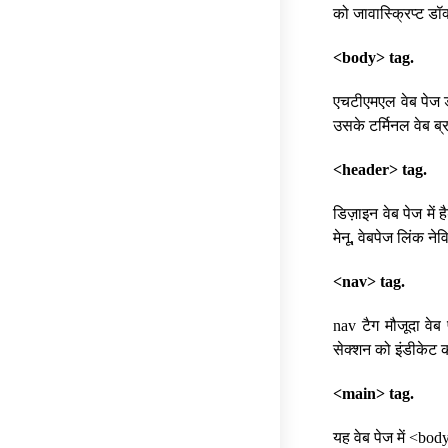
को जावास्क्रिप्ट डॉक
<body> tag.
एचटीएमएल वेब पेज डॉ
उसके टर्मिनल वेब ब्रा
<header> tag.
डिज़ाइन वेब पेज में 
मेनू, वेबपेज लिंक ने
<nav> tag.
nav टैग मौजूदा वेब
सेक्शन को इंडीकेट 
<main> tag.
यह वेब पेज में <body