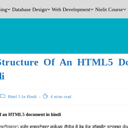
ing
Database Design
Web Development
Nielit Course
Structure Of An HTML5 D
di
Html 5 In Hindi
4 mins read
 of an HTML5 document in hindi
एचटीएमएल5
वर्जन हाइपरटेक्स्ट मार्कअप लैंग्वेज में वेब पेज डॉक्यूमेंट स्ट्रक्