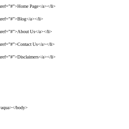
”#”>Home Page</a></li>
”#”>Blog</a></li>
”#”>About Us</a></li>
#”>Contact Us</a></li>
#”>Disclaimers</a></li>
aqua></body>