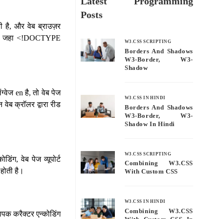
Latest Programming
Posts
ी है, और वेब ब्राउज़र
ा है, जहा <!DOCTYPE
W3.CSS SCRIPTING
Borders And Shadows
W3-Border, W3-
Shadow
्वेज en है, तो वेब पेज
W3.CSS IN HINDI
जन वेब क्रॉलर द्वारा रीड
Borders And Shadows
W3-Border, W3-
Shadow In Hindi
W3.CSS SCRIPTING
िंग, वेब पेज व्यूपोर्ट
Combining W3.CSS
 होती है।
With Custom CSS
W3.CSS IN HINDI
Combining W3.CSS
्यापक करैक्टर एन्कोडिंग