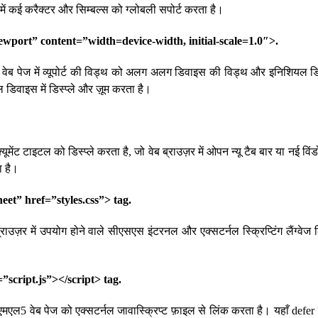
ेज में कई करैक्टर और सिम्बल्स को ग्लोबली सपोर्ट करता है।
port” content=”width=device-width, initial-scale=1.0″>.
वेब पेज में व्यूपोर्ट की विड्थ को अलग अलग डिवाइस की विड्थ और इनिशियल ड
डिवाइस में डिस्प्ले और ज़ूम करता है।
क्यूमेंट टाइटल को डिस्प्ले करता है, जो वेब ब्राउज़र में ओपन न्यू टैब बार या नई विंड
ता है।
heet” href=”styles.css”> tag.
राउज़र में उपयोग होने वाले सीएसएस इंटरनल और एक्सटर्नल स्क्रिप्टिंग लैंग्वेज 
=”script.js”></script> tag.
ल5 वेब पेज को एक्सटर्नल जावास्क्रिप्ट फ़ाइल से लिंक करता है। यहाँ defer टैग