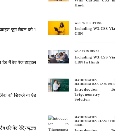
With Custom CSS In
Hindi
W3.CSS SCRIPTING
Including W3.CSS Via
िवाइस ज़ूम लेवल को 1
CDN
W3.CSS IN HINDI
Including W3.CSS Via
ो टैब में वेब पेज टाइटल
CDN In Hindi
MATHEMATICS
|
MATHEMATICS CLASS 10TH
Introduction To
Trigonometry
लिंक को डिस्प्ले या ऐड
Solution
MATHEMATICS
|
MATHEMATICS CLASS 10TH
HINDI
 एलिमेंट ऐट्रिब्यूट्स
Introduction To