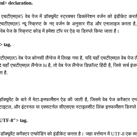
> declaration.
एचटीएमएल5 वेब पेज में डॉक्यूमेंट स्ट्रक्चर डिक्लेरेशन वर्जन को इंडीकेट करत
एचटीएमएल5 न्यू स्क्रिप्ट के नए वर्जन के अनुसार रीड और एनालाइज करत
 पेज के स्क्रिप्ट कोड में हमेशा टॉप पर ऐड या डिस्प्ले किया जाता है।
> tag.
एमएल5 वेब पेज कोनसी लैंग्वेज में लिखा गया है, यदि यहाँ एचटीएमएल वेब पेज लैंग
यदि यहाँ एचटीएमएल लैंग्वेज hi है, तो वेब पेज लैंग्वेज डिफ़ॉल्ट हिंदी है, जिसे सर्च इं
ा है.
यूमेंट के बारे में मेटा-इनफार्मेशन ऐड की जाती है, जिसमे वेब पेज करैक्टर एन्कोड
ेंट टाइटल, और इंटरनल या एक्सटर्नल सीएसएस स्टाइलशीट लिंक इनफार्मेशन डिस्प्ले
UTF-8″> tag.
ं डॉक्यूमेंट करैक्टर एन्कोडिंग को इंडीकेट करता है। जहा वर्त्तमान में UTF-8 एक व