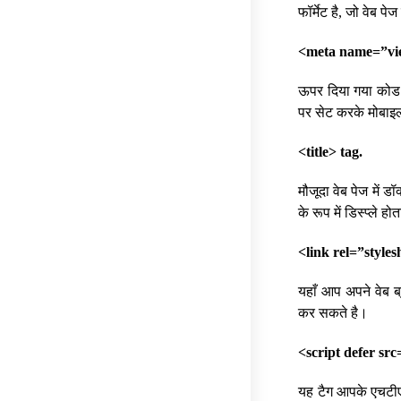
फॉर्मेट है, जो वेब प
<meta name=”view
ऊपर दिया गया कोड 
पर सेट करके मोबाइल 
<title> tag.
मौजूदा वेब पेज में डॉ
के रूप में डिस्प्ले हो
<link rel=”styles
यहाँ आप अपने वेब ब्
कर सकते है।
<script defer src
यह टैग आपके एचटीएमए