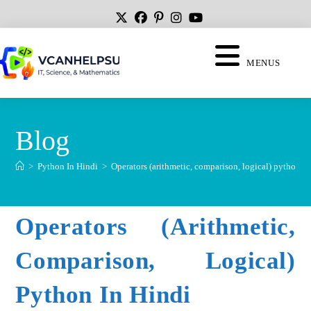
MENUS
Blog
>
Python In Hindi
>
Operators (arithmetic, comparison, logical) python i
Operators (arithmetic,
Comparison, Logical)
Python In Hindi