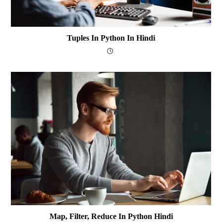
Tuples In Python In Hindi
Map, Filter, Reduce In Python Hindi