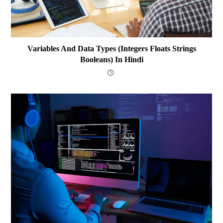
Variables And Data Types (integers Floats Strings
Booleans) In Hindi