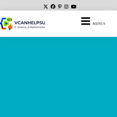
MENUS