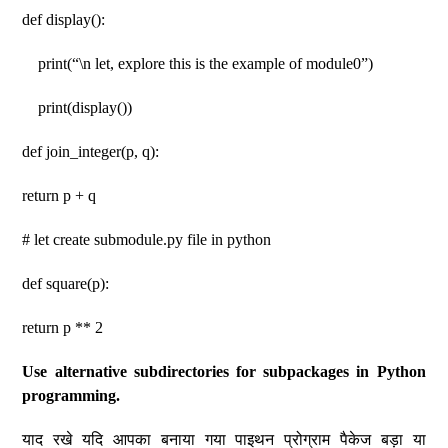
def display():
print(“\n let, explore this is the example of module0”)
print(display())
def join_integer(p, q):
return p + q
# let create submodule.py file in python
def square(p):
return p ** 2
Use alternative subdirectories for subpackages in Python
programming.
याद रखे यदि आपका बनाया गया पाइथन प्रोग्राम पैकेज बड़ा या