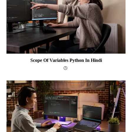
Scope Of Variables Python In Hindi