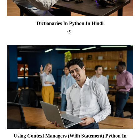
Dictionaries In Python In Hindi
Using Context Managers (with Statement) Python In