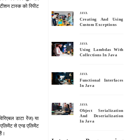
bo
tte
ail
re
पीटीशन टास्क को रिपीट
ok
r
JAVA
Creating And Using
Custom Exceptions
JAVA
Using Lambdas With
Collections In Java
JAVA
Functional Interfaces
In Java
JAVA
Object Serialization
And Deserialization
वेरिएबल डाटा रेंज) या
In Java
लिमेंट से एन्ड एलिमेंट
है।