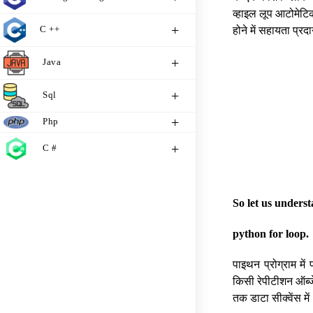
व्हाइल लूप आटोमेटिक
C ++
होने में सहायता प्रद
Java
Sql
Php
C #
So let us unders
python for loop.
पाइथन प्रोग्राम में
किसी रेपीटीशन ऑब्जे
तक डाटा सीक्वेंस म