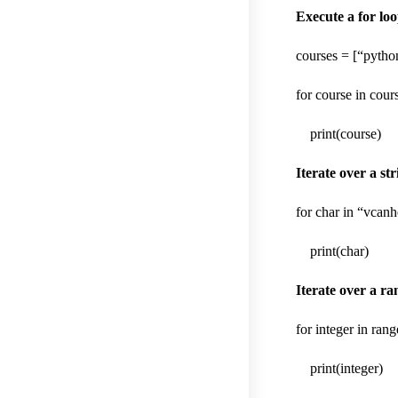
Execute a for loop
courses = [“python
for course in cour
print(course)
Iterate over a str
for char in “vcan
print(char)
Iterate over a ra
for integer in rang
print(integer)