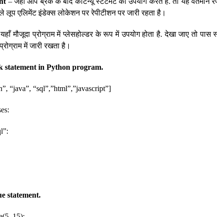
nt
– जहा आप ब्रेक के बाद कंटिन्यू स्टेटमेंट का उपयोग करते है. तो यह वर्तमान 
ले लूप एलिमेंट इंडेक्स लोकेशन पर रेपीटीशन पर जारी रहता है।
यहाँ मौजूदा प्रोग्राम में प्लेसहोल्डर के रूप में उपयोग होता है. देखा जाए तो पास 
्रोग्राम में जारी रखता है।
k statement in Python program.
”, “java”, “sql”,”html”,”javascript”]
ses:
l”:
ue statement.
e(5, 15):