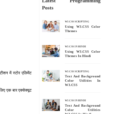
Latest Programming
Posts
W3.CSS SCRIPTING
Using W3.CSS Color
Themes
W3.CSS IN HINDI
Using W3.CSS Color
Themes In Hindi
W3.CSS SCRIPTING
ीशन में स्टोर एलिमेंट
Text And Background
Color Utilities In
W3.CSS
लिए एक बार एक्सेक्यूट
W3.CSS IN HINDI
Text And Background
Color Utilities