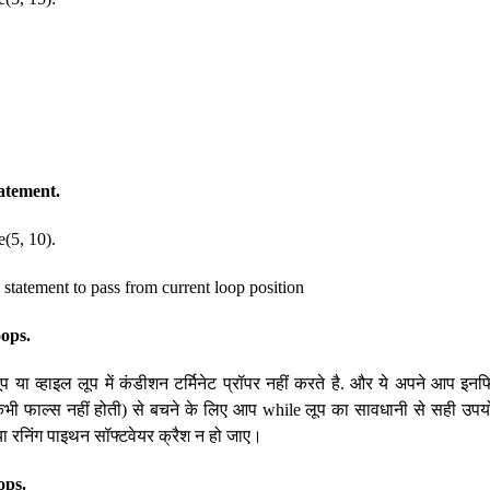
tatement.
e(5, 10).
tatement to pass from current loop position
oops.
या व्हाइल लूप में कंडीशन टर्मिनेट प्रॉपर नहीं करते है. और ये अपने आप इनफ
कभी फाल्स नहीं होती) से बचने के लिए आप while लूप का सावधानी से सही उ
ग या रनिंग पाइथन सॉफ्टवेयर क्रैश न हो जाए।
ops.