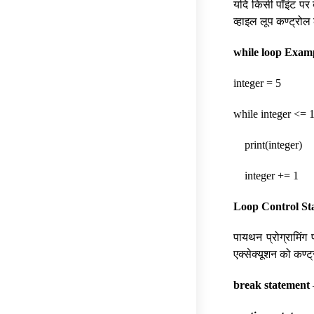
यदि किसी पॉइंट पर व
व्हाइल लूप कण्ट्रोल 
while loop Exam
integer = 5
while integer <= 
print(integer)
integer += 1
Loop Control St
पायथन प्रोग्रामिंग
एक्सेक्यूशन को कण्ट
break statement