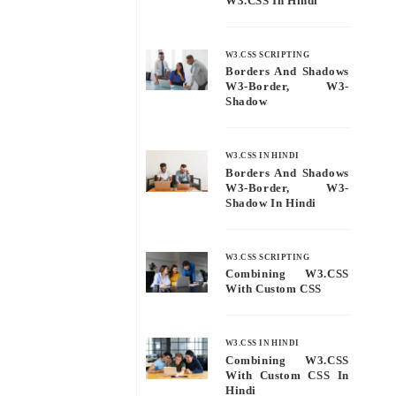
W3.CSS In Hindi
W3.CSS SCRIPTING
Borders And Shadows
W3-Border, W3-
Shadow
W3.CSS IN HINDI
Borders And Shadows
W3-Border, W3-
Shadow In Hindi
W3.CSS SCRIPTING
Combining W3.CSS
With Custom CSS
W3.CSS IN HINDI
Combining W3.CSS
With Custom CSS In
Hindi