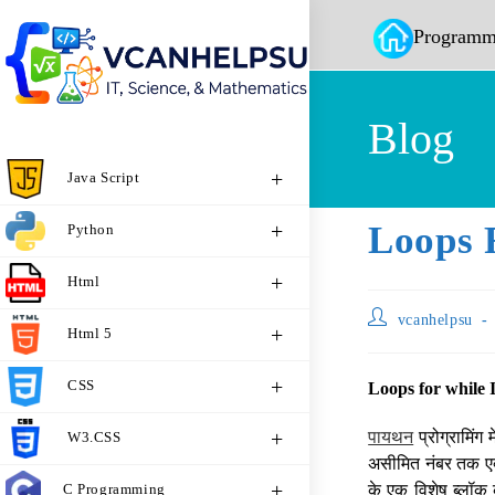
Programm
Blog
Java Script
Loops 
Python
Html
vcanhelpsu
Html 5
CSS
Loops for while 
पायथन
प्रोग्रामिंग
W3.CSS
असीमित नंबर तक एक्स
C Programming
के एक विशेष ब्लॉक 