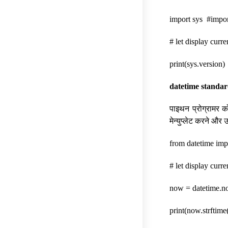
import sys #impor
# let display curre
print(sys.version)
datetime standar
पाइथन प्रोग्रामर क
मेन्युप्लेट करने और उ
from datetime imp
# let display curr
now = datetime.n
print(now.strftim