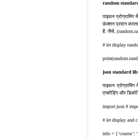
random standard
पाइथन प्रोग्रामिंग 
फ़ंक्शन प्रदान करता ह
है. जैसे, (random
# let display rand
print(random.randi
json standard li
पाइथन प्रोग्रामिंग 
एन्कोडिंग और डिकोड
import json # impo
# let display and 
info = {‘course’: ‘