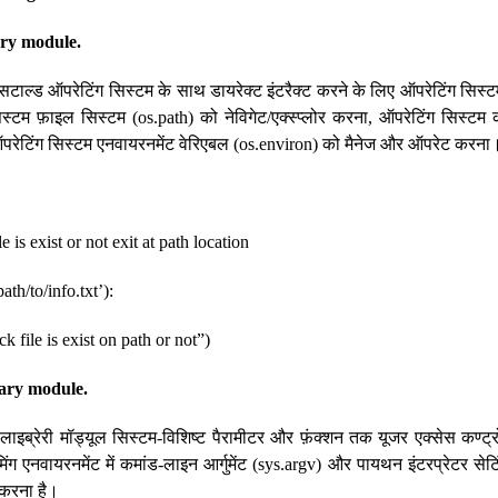
ary module.
्सटाल्ड ऑपरेटिंग सिस्टम के साथ डायरेक्ट इंटरैक्ट करने के लिए ऑपरेटिंग सिस्
सिस्टम फ़ाइल सिस्टम (os.path) को नेविगेट/एक्स्प्लोर करना, ऑपरेटिंग सिस्टम 
परेटिंग सिस्टम एनवायरनमेंट वेरिएबल (os.environ) को मैनेज और ऑपरेट करना
e is exist or not exit at path location
path/to/info.txt’):
k file is exist on path or not”)
rary module.
ाइब्रेरी मॉड्यूल सिस्टम-विशिष्ट पैरामीटर और फ़ंक्शन तक यूजर एक्सेस कण्ट्
मिंग एनवायरनमेंट में कमांड-लाइन आर्गुमेंट (sys.argv) और पायथन इंटरप्रेटर सेट
 करना है।