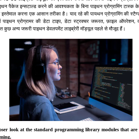
थन पैकेज इन्सटाल्ड करने की आवश्यकता के बिना पाइथन प्रोग्रामिंग टास्क क
ो इस्तेमाल करना एक आसान तरीका है। याद रहे की पायथन प्रोग्रामिंग की स्टैण्डर्
 पाइथन प्रोग्रामर की डेटा टाइप, डेटा स्ट्रक्चर जरूरत, फ़ाइल ऑपरेशन, क्ला
 कुछ अन्य जरूरी पाइथन डेवलपमेंट लाइब्रेरी मॉड्यूल पहले से मौजूद हैं।
closer look at the standard programming library modules that are 
ming.