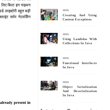
bo
tte
ail
re
े लिए बिल्ट इन पाइथन
ok
r
ड लाइब्रेरी बहुत बड़ी
JAVA
Creating And Using
इंट सर्वर नेटवर्किंग
Custom Exceptions
JAVA
Using Lambdas With
Collections In Java
JAVA
Functional Interfaces
In Java
JAVA
Object Serialization
And Deserialization
In Java
already present in