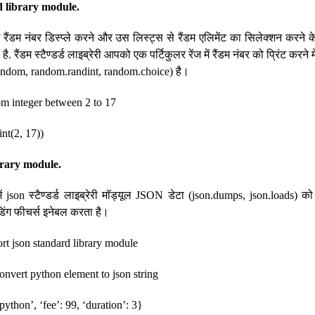
 library module.
में रैंडम नंबर डिस्प्ले करने और उस लिस्ट्स से रैंडम एलिमेंट का सिलेक्शन करने 
ै. रैंडम स्टैण्डर्ड लाइब्रेरी आपको एक पर्टिकुलर रेंज में रैंडम नंबर को प्रिंट करने
.random, random.randint, random.choice) है।
om integer between 2 to 17
nt(2, 17))
brary module.
में json स्टैण्डर्ड लाइब्रेरी मॉड्यूल JSON डेटा (json.dumps, json.loads) क
िंग फीचर्स इनेबल करता है।
rt json standard library module
convert python element to json string
python’, ‘fee’: 99, ‘duration’: 3}