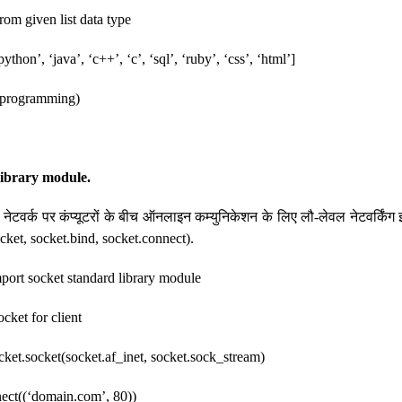
from given list data type
hon’, ‘java’, ‘c++’, ‘c’, ‘sql’, ‘ruby’, ‘css’, ‘html’]
r(programming)
library module.
में नेटवर्क पर कंप्यूटरों के बीच ऑनलाइन कम्युनिकेशन के लिए लौ-लेवल नेटवर्किंग 
ocket, socket.bind, socket.connect).
mport socket standard library module
ocket for client
cket.socket(socket.af_inet, socket.sock_stream)
nect((‘domain.com’, 80))