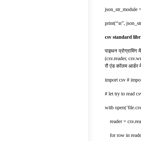
json_str_module =
print(“\n”, json_s
csv standard lib
पाइथन प्रोग्रामिंग 
(csv.reader, csv.wr
रौ एंड कॉलम आर्डर मे
import csv # impo
# let try to read c
with open(‘file.cs
reader = csv.reade
for row in reade