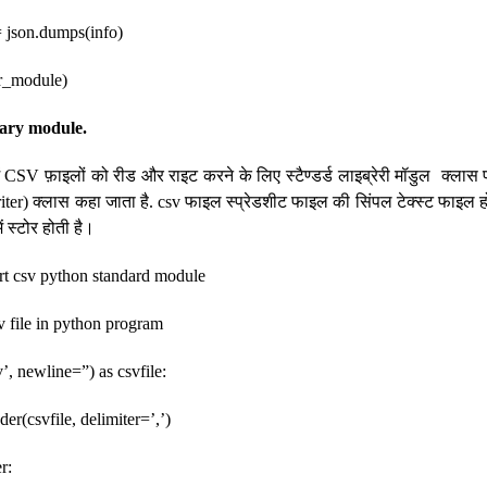
 json.dumps(info)
tr_module)
rary module.
में CSV फ़ाइलों को रीड और राइट करने के लिए स्टैण्डर्ड लाइब्रेरी मॉडुल क्लास 
iter) क्लास कहा जाता है. csv फाइल स्प्रेडशीट फाइल की सिंपल टेक्स्ट फाइल हो
ं स्टोर होती है।
rt csv python standard module
sv file in python program
v’, newline=”) as csvfile:
r(csvfile, delimiter=’,’)
r: