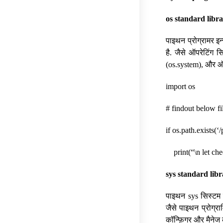
os standard libr
पाइथन प्रोग्रामर इन
है. जैसे ऑपरेटिंग 
(os.system), और ऑ
import os
# findout below fil
if os.path.exists(‘/
print(“\n let chec
sys standard lib
पाइथन sys सिस्टम ल
जैसे पाइथन प्रोग्रा
कॉन्फ़िगर और मैनेज